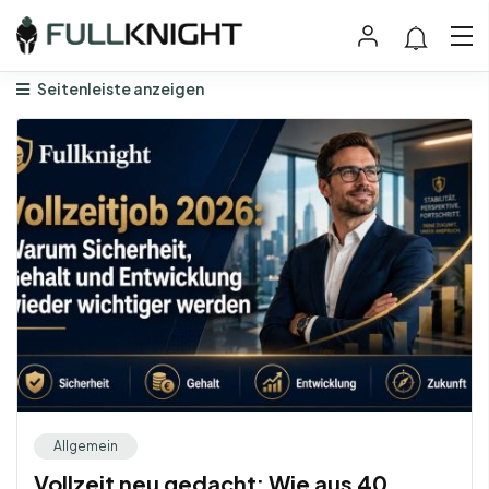
Seitenleiste anzeigen
Allgemein
Vollzeit neu gedacht: Wie aus 40