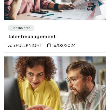
Jobanbieter
Talentmanagement
von
FULLKNIGHT
16/02/2024