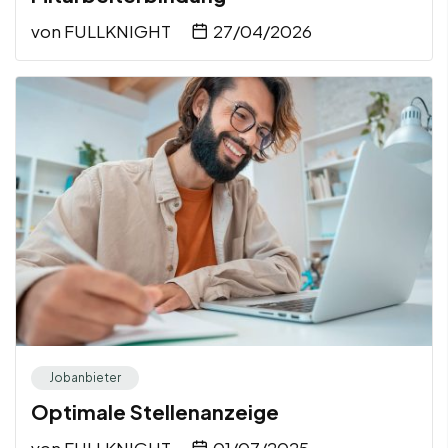
von
FULLKNIGHT
27/04/2026
Jobanbieter
Optimale Stellenanzeige
von
FULLKNIGHT
01/07/2025