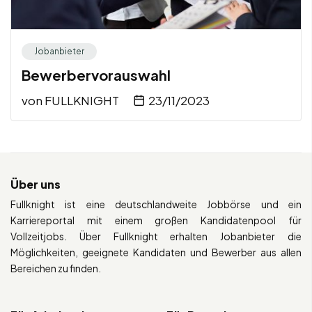
Jobanbieter
Bewerbervorauswahl
von
FULLKNIGHT
23/11/2023
Über uns
Fullknight ist eine deutschlandweite Jobbörse und ein
Karriereportal mit einem großen Kandidatenpool für
Vollzeitjobs. Über Fullknight erhalten Jobanbieter die
Möglichkeiten, geeignete Kandidaten und Bewerber aus allen
Bereichen zu finden.