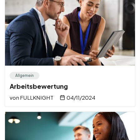
Allgemein
Arbeitsbewertung
von
FULLKNIGHT
04/11/2024