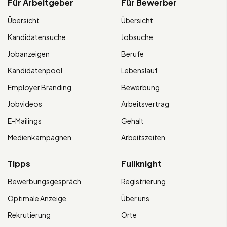
Für Arbeitgeber
Für Bewerber
Übersicht
Übersicht
Kandidatensuche
Jobsuche
Jobanzeigen
Berufe
Kandidatenpool
Lebenslauf
Employer Branding
Bewerbung
Jobvideos
Arbeitsvertrag
E-Mailings
Gehalt
Medienkampagnen
Arbeitszeiten
Tipps
Fullknight
Bewerbungsgespräch
Registrierung
Optimale Anzeige
Über uns
Rekrutierung
Orte