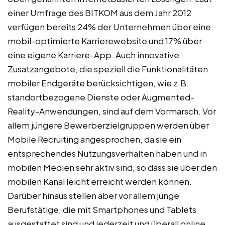
einer Umfrage des BITKOM aus dem Jahr 2012
verfügen bereits 24% der Unternehmen über eine
mobil-optimierte Karrierewebsite und 17% über
eine eigene Karriere-App. Auch innovative
Zusatzangebote, die speziell die Funktionalitäten
mobiler Endgeräte berücksichtigen, wie z.B.
standortbezogene Dienste oder Augmented-
Reality-Anwendungen, sind auf dem Vormarsch. Vor
allem jüngere Bewerberzielgruppen werden über
Mobile Recruiting angesprochen, da sie ein
entsprechendes Nutzungsverhalten haben und in
mobilen Medien sehr aktiv sind, so dass sie über den
mobilen Kanal leicht erreicht werden können.
Darüber hinaus stellen aber vor allem junge
Berufstätige, die mit Smartphones und Tablets
ausgestattet sind und jederzeit und überall online