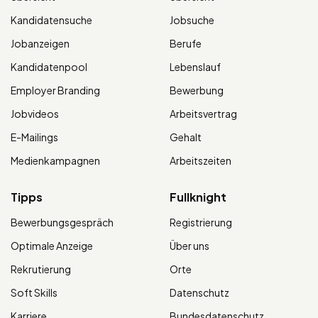
Kandidatensuche
Jobsuche
Jobanzeigen
Berufe
Kandidatenpool
Lebenslauf
Employer Branding
Bewerbung
Jobvideos
Arbeitsvertrag
E-Mailings
Gehalt
Medienkampagnen
Arbeitszeiten
Tipps
Fullknight
Bewerbungsgespräch
Registrierung
Optimale Anzeige
Über uns
Rekrutierung
Orte
Soft Skills
Datenschutz
Karriere
Bundesdatenschutz