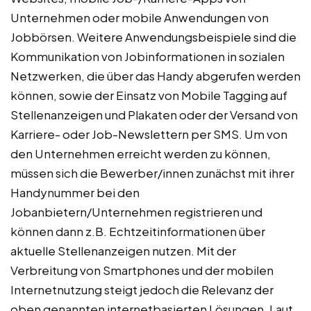
Unternehmen oder mobile Anwendungen von
Jobbörsen. Weitere Anwendungsbeispiele sind die
Kommunikation von Jobinformationen in sozialen
Netzwerken, die über das Handy abgerufen werden
können, sowie der Einsatz von Mobile Tagging auf
Stellenanzeigen und Plakaten oder der Versand von
Karriere- oder Job-Newslettern per SMS. Um von
den Unternehmen erreicht werden zu können,
müssen sich die Bewerber/innen zunächst mit ihrer
Handynummer bei den
Jobanbietern/Unternehmen registrieren und
können dann z.B. Echtzeitinformationen über
aktuelle Stellenanzeigen nutzen. Mit der
Verbreitung von Smartphones und der mobilen
Internetnutzung steigt jedoch die Relevanz der
oben genannten internetbasierten Lösungen. Laut