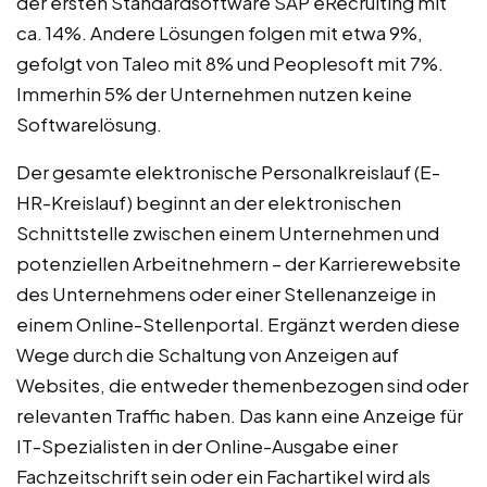
der ersten Standardsoftware SAP eRecruiting mit
ca. 14%. Andere Lösungen folgen mit etwa 9%,
gefolgt von Taleo mit 8% und Peoplesoft mit 7%.
Immerhin 5% der Unternehmen nutzen keine
Softwarelösung.
Der gesamte elektronische Personalkreislauf (E-
HR-Kreislauf) beginnt an der elektronischen
Schnittstelle zwischen einem Unternehmen und
potenziellen Arbeitnehmern – der Karrierewebsite
des Unternehmens oder einer Stellenanzeige in
einem Online-Stellenportal. Ergänzt werden diese
Wege durch die Schaltung von Anzeigen auf
Websites, die entweder themenbezogen sind oder
relevanten Traffic haben. Das kann eine Anzeige für
IT-Spezialisten in der Online-Ausgabe einer
Fachzeitschrift sein oder ein Fachartikel wird als