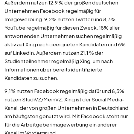
Außerdem nutzen 12,9 % der großen deutschen
Unternehmen Facebook regelmäßig für
Imagewerbung. 9,2% nutzen Twitter und 8,3%
YouTube regelmäßig für diesen Zweck. 18% aller
antwortenden Unternehmen suchen regelmäßig
aktiv auf Xing nach geeigneten Kandidaten und 6%
auf LinkedIn. Außerdem nutzen 21,1 % der
Studienteilnehmer regelmäßig Xing, um nach
Informationen über bereits identifizierte
Kandidaten zu suchen.
9,1% nutzen Facebook regelmäßig dafür und 8,3%
nutzen StudiVZ/MeinVZ. Xing ist der Social Media-
Kanal, der von großen Unternehmen in Deutschland
am häufigsten genutzt wird. Mit Facebook steht nur
für die Arbeitgeberimagewerbung ein anderer
Kanal im Vordergrund.