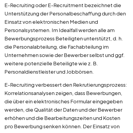
E-Recruiting oder E-Recruitment bezeichnet die
Unterstützung der Personalbeschaffung durch den
Einsatz von elektronischen Medien und
Personalsystemen. Im Idealfall werden alle am
Bewerbungsprozess Beteiligten unterstützt, d. h.
die Personalabteilung, die Fachabteilung im
Unternehmen sowie der Bewerber selbst und ggf.
weitere potenzielle Beteiligte wie z. B.
Personaldienstleister und Jobbörsen.
E-Recruiting verbessert den Rekrutierungsprozess:
Korrelationsanalysen zeigen, dass Bewerbungen,
die über ein elektronisches Formular eingegeben
werden, die Qualität der Daten und der Bewerber
erhöhen und die Bearbeitungszeiten und Kosten
pro Bewerbung senken können. Der Einsatz von