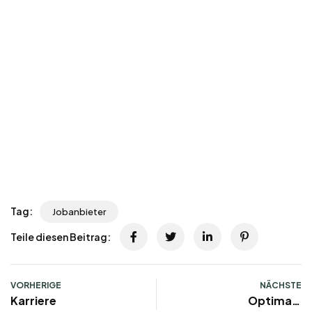
Tag:
Jobanbieter
Teile diesen Beitrag:
VORHERIGE
NÄCHSTE
Karriere
Optimale