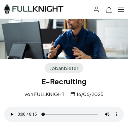
Jobanbieter
E-Recruiting
von
FULLKNIGHT
16/06/2025