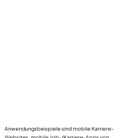
Anwendungsbeispiele sind mobile Karriere-
Websites, mobile Job-/Karriere-Apps von