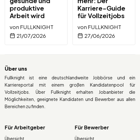
gesunde und
mehr: Der
produktive
Karriere-Guide
Arbeit wird
für Vollzeitjobs
von
FULLKNIGHT
von
FULLKNIGHT
21/07/2026
27/06/2026
Über uns
Fullknight ist eine deutschlandweite Jobbörse und ein
Karriereportal mit einem großen Kandidatenpool für
Vollzeitjobs. Über Fullknight erhalten Jobanbieter die
Möglichkeiten, geeignete Kandidaten und Bewerber aus allen
Bereichen zu finden.
Für Arbeitgeber
Für Bewerber
Übersicht
Übersicht