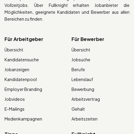
Vollzeitjobs. Über Fullknight erhalten Jobanbieter die
Möglichkeiten, geeignete Kandidaten und Bewerber aus allen
Bereichen zu finden.
Für Arbeitgeber
Für Bewerber
Übersicht
Übersicht
Kandidatensuche
Jobsuche
Jobanzeigen
Berufe
Kandidatenpool
Lebenslauf
Employer Branding
Bewerbung
Jobvideos
Arbeitsvertrag
E-Mailings
Gehalt
Medienkampagnen
Arbeitszeiten