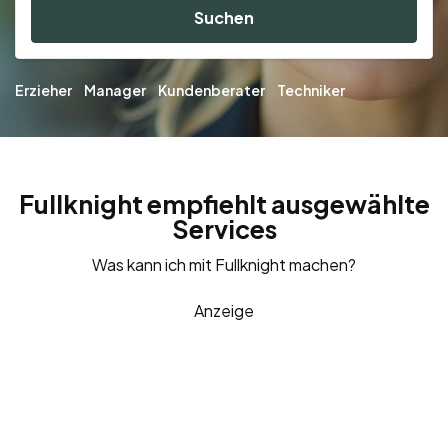
Suchen
Erzieher
Manager
Kundenberater
Techniker
Fullknight empfiehlt ausgewählte
Services
Was kann ich mit Fullknight machen?
Anzeige