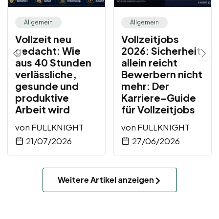
Allgemein
Allgemein
Vollzeit neu
Vollzeitjobs
gedacht: Wie
2026: Sicherheit
aus 40 Stunden
allein reicht
verlässliche,
Bewerbern nicht
gesunde und
mehr: Der
produktive
Karriere-Guide
Arbeit wird
für Vollzeitjobs
von
FULLKNIGHT
von
FULLKNIGHT
21/07/2026
27/06/2026
Weitere Artikel anzeigen