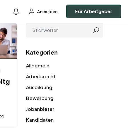
Für Arbeitgeber
Anmelden
Kategorien
Allgemein
Arbeitsrecht
itg
Ausbildung
Bewerbung
Jobanbieter
24
Kandidaten