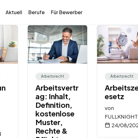
Aktuell
Berufe
Für Bewerber
Arbeitsrecht
Arbeitsrecht
un
Arbeitsvertr
Arbeitsze
ag: Inhalt,
esetz
Definition,
von
kostenlose
FULLKNIGHT
Muster,
24/08/20
Rechte &
4