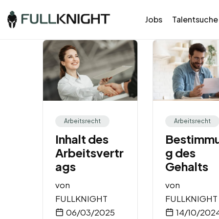
Jobs
Talentsuche
Arbeitsrecht
Arbeitsrecht
Inhalt des
Bestimm
Arbeitsvertr
g des
ags
Gehalts
von
von
FULLKNIGHT
FULLKNIGHT
06/03/2025
14/10/202