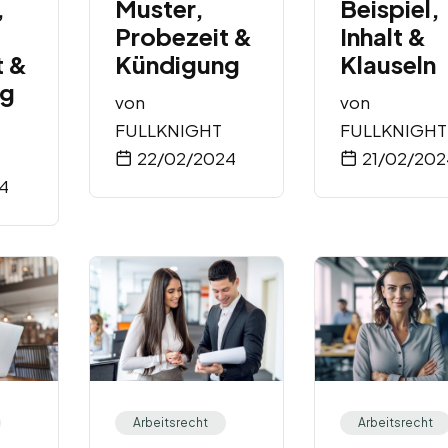
,
Muster,
Beispiel,
Probezeit &
Inhalt &
t &
Kündigung
Klauseln
ng
von
von
FULLKNIGHT
FULLKNIGHT
22/02/2024
21/02/202
4
Arbeitsrecht
Arbeitsrecht