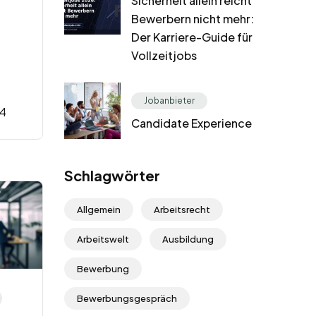
Sicherheit allein reicht
Bewerbern nicht mehr:
Der Karriere-Guide für
Vollzeitjobs
Jobanbieter
4
Candidate Experience
Schlagwörter
Allgemein
Arbeitsrecht
Arbeitswelt
Ausbildung
Bewerbung
Bewerbungsgespräch