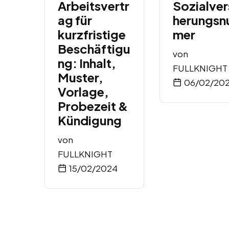
Arbeitsvertr
Sozialver
ag für
herungs
kurzfristige
mer
Beschäftigu
von
ng: Inhalt,
FULLKNIGHT
Muster,
06/02/20
Vorlage,
Probezeit &
Kündigung
von
FULLKNIGHT
15/02/2024