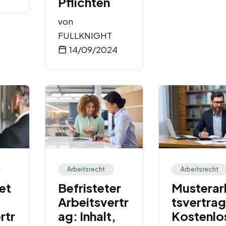
Pflichten
von
FULLKNIGHT
14/09/2024
Arbeitsrecht
Arbeitsrecht
et
Befristeter
Musterar
Arbeitsvertr
tsvertrag
rtr
ag: Inhalt,
Kostenlo