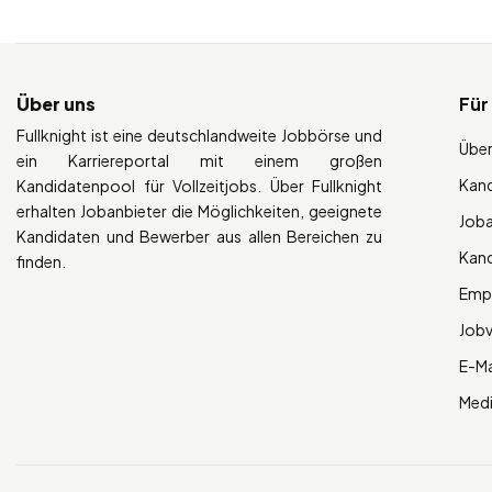
Über uns
Für
Fullknight ist eine deutschlandweite Jobbörse und
Über
ein Karriereportal mit einem großen
Kan
Kandidatenpool für Vollzeitjobs. Über Fullknight
erhalten Jobanbieter die Möglichkeiten, geeignete
Job
Kandidaten und Bewerber aus allen Bereichen zu
Kan
finden.
Empl
Job
E-Ma
Med