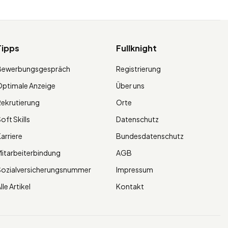
Tipps
Fullknight
Bewerbungsgespräch
Registrierung
ptimale Anzeige
Über uns
ekrutierung
Orte
oft Skills
Datenschutz
arriere
Bundesdatenschutz
itarbeiterbindung
AGB
Sozialversicherungsnummer
Impressum
lle Artikel
Kontakt