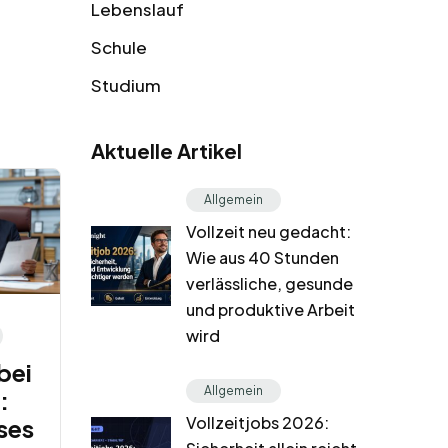
Lebenslauf
Schule
Studium
Aktuelle Artikel
Allgemein
Vollzeit neu gedacht:
Wie aus 40 Stunden
verlässliche, gesunde
und produktive Arbeit
wird
bei
Allgemein
:
Vollzeitjobs 2026:
ses