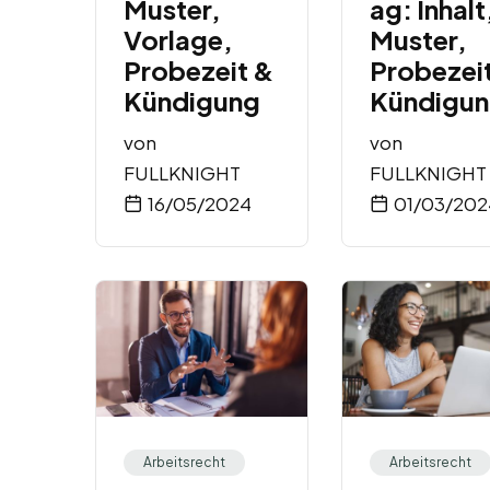
Muster,
ag: Inhalt
Vorlage,
Muster,
Probezeit &
Probezei
Kündigung
Kündigu
von
von
FULLKNIGHT
FULLKNIGHT
16/05/2024
01/03/202
Arbeitsrecht
Arbeitsrecht