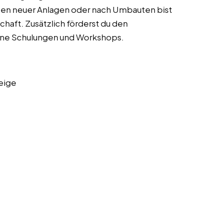
rten neuer Anlagen oder nach Umbauten bist
chaft. Zusätzlich förderst du den
rne Schulungen und Workshops.
eige