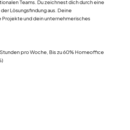
tionalen Teams. Du zeichnest dich durch eine
i der Lösungsfindung aus. Deine
le Projekte und dein unternehmerisches
40 Stunden pro Woche, Bis zu 60% Homeoffice
%)