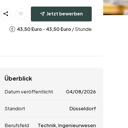
Jetzt bewerben
-
/ Stunde
43,50
Euro
43,50
Euro
Überblick
Datum veröffentlicht
04/08/2026
Standort
Düsseldorf
Berufsfeld
Technik, Ingenieurwesen