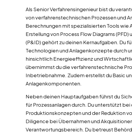
Als Senior Verfahrensingenieur bist du veran
von verfahrenstechnischen Prozessen und An
Berechnungen mit spezialisierten Tools wie
Erstellung von Process Flow Diagrams (PFD) 
(P&ID) gehört zu deinen Kernaufgaben. Du fü
Technologien und Anlagenkonzepte durch u
hinsichtlich Energieeffizienz und Wirtschaftl
übernimmst du die verfahrenstechnische Pro
Inbetriebnahme. Zudem erstellst du Basic un
Anlagenkomponenten.
Neben deinen Hauptaufgaben führst du Sich
für Prozessanlagen durch. Du unterstützt bei
Produktionskonzepten und der Reduktion v
Diligence bei Übernahmen und Akquisitionen f
Verantwortungsbereich. Du betreust Behörd