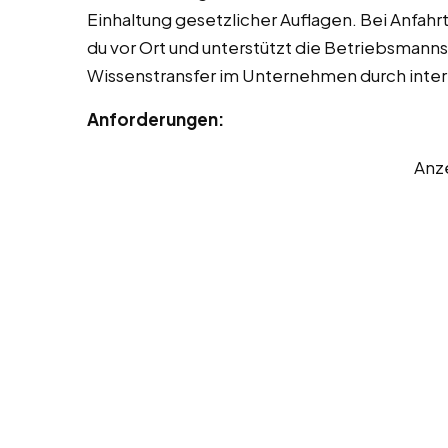
Einhaltung gesetzlicher Auflagen. Bei Anfah
du vor Ort und unterstützt die Betriebsmanns
Wissenstransfer im Unternehmen durch inte
Anforderungen:
Anz