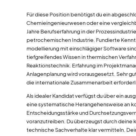
Für diese Position benötigst du ein abgesch
Chemieingenieurwesen oder eine vergleichba
Jahre Berufserfahrung in der Prozessindustri
petrochemischen Industrie. Fundierte Kenntn
modellierung mit einschlägiger Software sind
tiefgreifendes Wissen in thermischen Verfa
Reaktionstechnik. Erfahrung im Projektmana
Anlagenplanung wird vorausgesetzt. Sehr gut
die internationale Zusammenarbeit erforderl
Als idealer Kandidat verfügst du über ein a
eine systematische Herangehensweise an k
Entscheidungsstärke und Durchsetzungsvermö
voranzutreiben. Du überzeugst durch deine 
technische Sachverhalte klar vermitteln. Dei