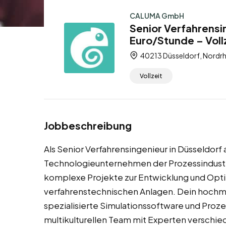
CALUMA GmbH
Senior Verfahrensi
Euro/Stunde – Voll
40213 Düsseldorf, Nordrh
Vollzeit
Jobbeschreibung
Als Senior Verfahrensingenieur in Düsseldorf 
Technologieunternehmen der Prozessindustr
komplexe Projekte zur Entwicklung und Opt
verfahrenstechnischen Anlagen. Dein hochmo
spezialisierte Simulationssoftware und Proz
multikulturellen Team mit Experten verschie