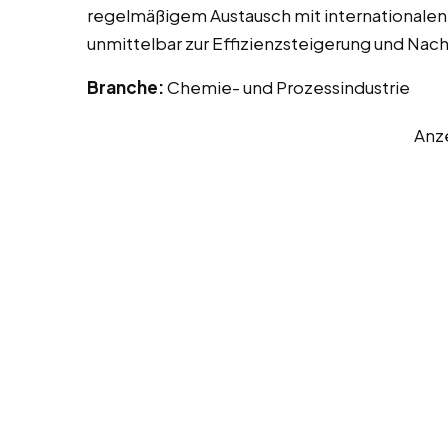
regelmäßigem Austausch mit internationalen 
unmittelbar zur Effizienzsteigerung und Nac
Branche:
Chemie- und Prozessindustrie
Anz