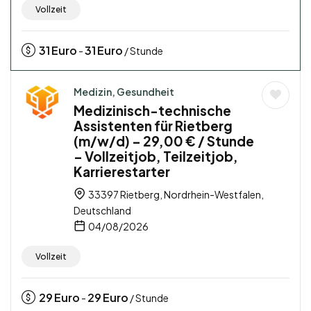
Vollzeit
31
Euro
31
Euro
-
/ Stunde
Medizin, Gesundheit
Medizinisch-technische
Assistenten für Rietberg
(m/w/d) – 29,00 € / Stunde
– Vollzeitjob, Teilzeitjob,
Karrierestarter
33397 Rietberg, Nordrhein-Westfalen,
Deutschland
04/08/2026
Vollzeit
29
Euro
29
Euro
-
/ Stunde