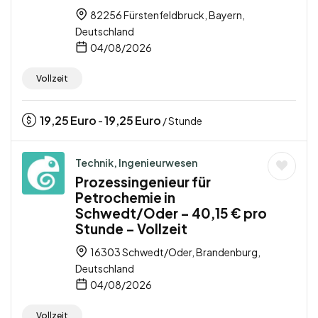
82256 Fürstenfeldbruck, Bayern,
Deutschland
04/08/2026
Vollzeit
19,25
Euro
19,25
Euro
-
/ Stunde
Technik, Ingenieurwesen
Prozessingenieur für
Petrochemie in
Schwedt/Oder – 40,15 € pro
Stunde – Vollzeit
16303 Schwedt/Oder, Brandenburg,
Deutschland
04/08/2026
Vollzeit