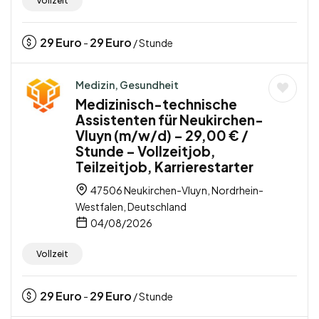
Vollzeit
29
Euro
29
Euro
-
/ Stunde
Medizin, Gesundheit
Medizinisch-technische
Assistenten für Neukirchen-
Vluyn (m/w/d) – 29,00 € /
Stunde – Vollzeitjob,
Teilzeitjob, Karrierestarter
47506 Neukirchen-Vluyn, Nordrhein-
Westfalen, Deutschland
04/08/2026
Vollzeit
29
Euro
29
Euro
-
/ Stunde