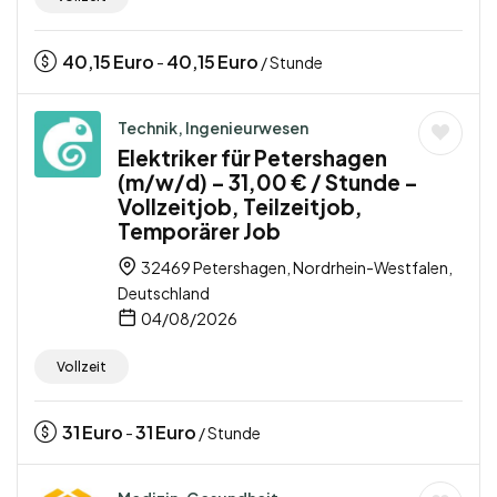
40,15
Euro
40,15
Euro
-
/ Stunde
Technik, Ingenieurwesen
Elektriker für Petershagen
(m/w/d) – 31,00 € / Stunde –
Vollzeitjob, Teilzeitjob,
Temporärer Job
32469 Petershagen, Nordrhein-Westfalen,
Deutschland
04/08/2026
Vollzeit
31
Euro
31
Euro
-
/ Stunde