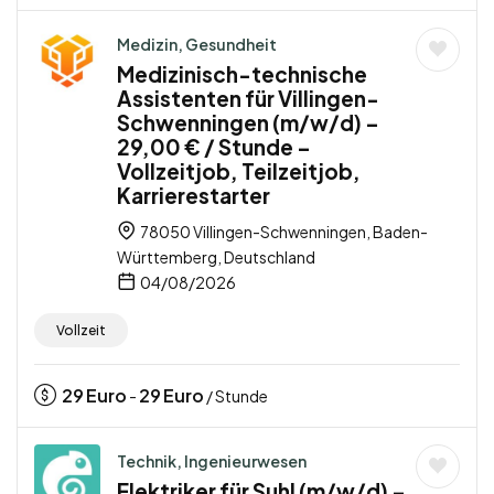
Medizin, Gesundheit
Medizinisch-technische
Assistenten für Villingen-
Schwenningen (m/w/d) –
29,00 € / Stunde –
Vollzeitjob, Teilzeitjob,
Karrierestarter
78050 Villingen-Schwenningen, Baden-
Württemberg, Deutschland
04/08/2026
Vollzeit
29
Euro
29
Euro
-
/ Stunde
Technik, Ingenieurwesen
Elektriker für Suhl (m/w/d) –