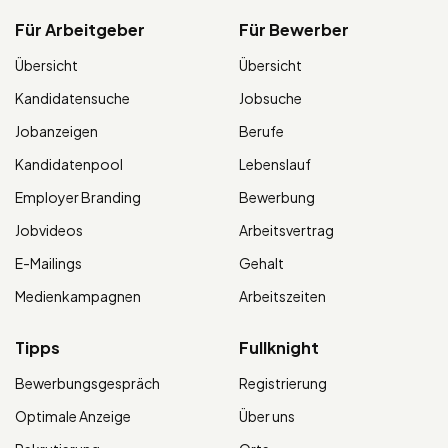
Für Arbeitgeber
Für Bewerber
Übersicht
Übersicht
Kandidatensuche
Jobsuche
Jobanzeigen
Berufe
Kandidatenpool
Lebenslauf
Employer Branding
Bewerbung
Jobvideos
Arbeitsvertrag
E-Mailings
Gehalt
Medienkampagnen
Arbeitszeiten
Tipps
Fullknight
Bewerbungsgespräch
Registrierung
Optimale Anzeige
Über uns