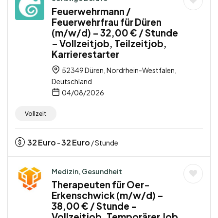
Feuerwehrmann /
Feuerwehrfrau für Düren
(m/w/d) – 32,00 € / Stunde
– Vollzeitjob, Teilzeitjob,
Karrierestarter
52349 Düren, Nordrhein-Westfalen,
Deutschland
04/08/2026
Vollzeit
32
Euro
32
Euro
-
/ Stunde
Medizin, Gesundheit
Therapeuten für Oer-
Erkenschwick (m/w/d) –
38,00 € / Stunde –
Vollzeitjob, Temporärer Job,