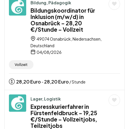
Bildung, Pädagogik
Bildungskoordinator für
Inklusion (m/w/d) in
Osnabrück – 28,20
€/Stunde – Vollzeit
49074 Osnabrück, Niedersachsen,
Deutschland
04/08/2026
Vollzeit
28,20
Euro
28,20
Euro
-
/ Stunde
Lager, Logistik
Expresskurierfahrer in
Fürstenfeldbruck – 19,25
€/Stunde – Vollzeitjobs,
Teilzeitjobs