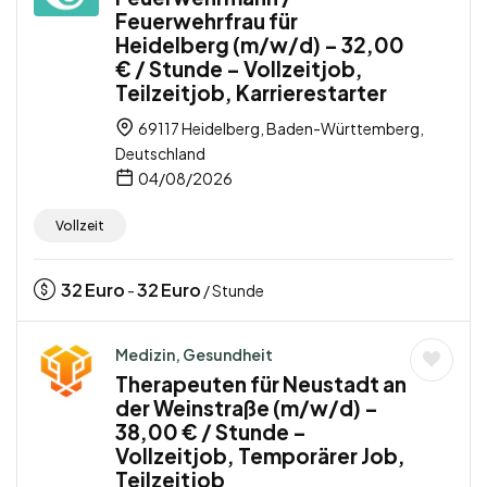
Feuerwehrfrau für
Heidelberg (m/w/d) – 32,00
€ / Stunde – Vollzeitjob,
Teilzeitjob, Karrierestarter
69117 Heidelberg, Baden-Württemberg,
Deutschland
04/08/2026
Vollzeit
32
Euro
32
Euro
-
/ Stunde
Medizin, Gesundheit
Therapeuten für Neustadt an
der Weinstraße (m/w/d) –
38,00 € / Stunde –
Vollzeitjob, Temporärer Job,
Teilzeitjob