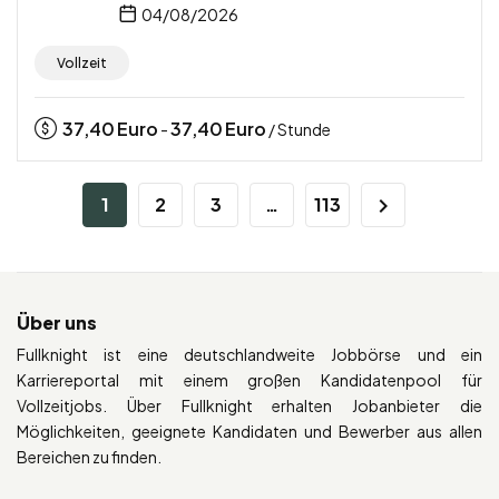
04/08/2026
Vollzeit
37,40
Euro
37,40
Euro
-
/ Stunde
1
2
3
…
113
Über uns
Fullknight ist eine deutschlandweite Jobbörse und ein
Karriereportal mit einem großen Kandidatenpool für
Vollzeitjobs. Über Fullknight erhalten Jobanbieter die
Möglichkeiten, geeignete Kandidaten und Bewerber aus allen
Bereichen zu finden.