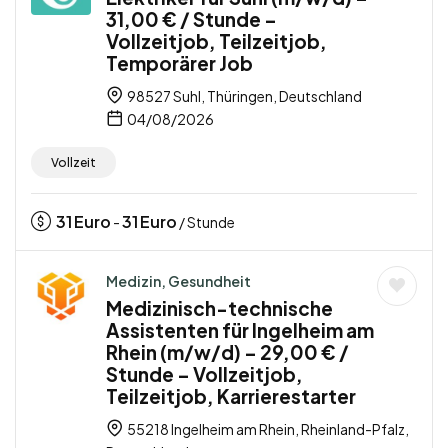
31,00 € / Stunde –
Vollzeitjob, Teilzeitjob,
Temporärer Job
98527 Suhl, Thüringen, Deutschland
04/08/2026
Vollzeit
31
Euro
31
Euro
-
/ Stunde
Medizin, Gesundheit
Medizinisch-technische
Assistenten für Ingelheim am
Rhein (m/w/d) – 29,00 € /
Stunde – Vollzeitjob,
Teilzeitjob, Karrierestarter
55218 Ingelheim am Rhein, Rheinland-Pfalz,