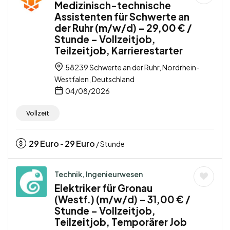
Medizinisch-technische
Assistenten für Schwerte an
der Ruhr (m/w/d) – 29,00 € /
Stunde – Vollzeitjob,
Teilzeitjob, Karrierestarter
58239 Schwerte an der Ruhr, Nordrhein-
Westfalen, Deutschland
04/08/2026
Vollzeit
29
Euro
29
Euro
-
/ Stunde
Technik, Ingenieurwesen
Elektriker für Gronau
(Westf.) (m/w/d) – 31,00 € /
Stunde – Vollzeitjob,
Teilzeitjob, Temporärer Job