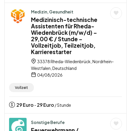
Medizin, Gesundheit
Medizinisch-technische
Assistenten für Rheda-
Wiedenbrück (m/w/d) –
29,00 € / Stunde –
Vollzeitjob, Teilzeitjob,
Karrierestarter
33378 Rheda-Wiedenbrück, Nordrhein-
Westfalen, Deutschland
04/08/2026
Vollzeit
29
Euro
29
Euro
-
/ Stunde
Sonstige Berufe
Feuerwehrmann /