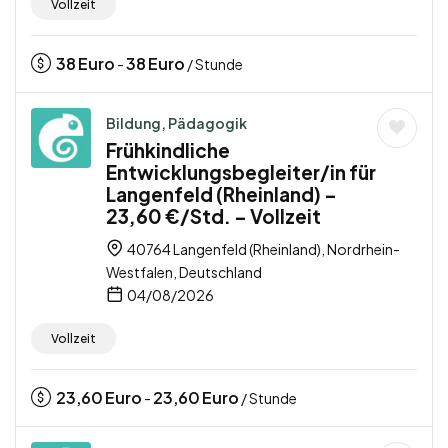
Vollzeit
38
Euro
38
Euro
-
/ Stunde
Bildung, Pädagogik
Frühkindliche
Entwicklungsbegleiter/in für
Langenfeld (Rheinland) –
23,60 €/Std. – Vollzeit
40764 Langenfeld (Rheinland), Nordrhein-
Westfalen, Deutschland
04/08/2026
Vollzeit
23,60
Euro
23,60
Euro
-
/ Stunde