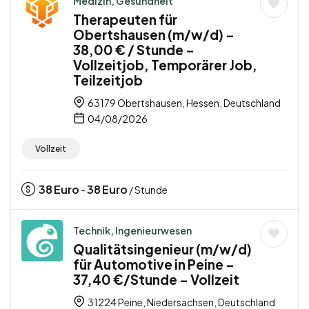
Medizin, Gesundheit
Therapeuten für
Obertshausen (m/w/d) –
38,00 € / Stunde –
Vollzeitjob, Temporärer Job,
Teilzeitjob
63179 Obertshausen, Hessen, Deutschland
04/08/2026
Vollzeit
38
Euro
38
Euro
-
/ Stunde
Technik, Ingenieurwesen
Qualitätsingenieur (m/w/d)
für Automotive in Peine –
37,40 €/Stunde – Vollzeit
31224 Peine, Niedersachsen, Deutschland