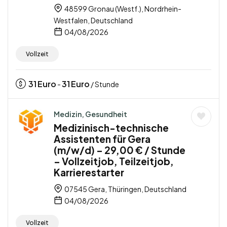
48599 Gronau (Westf.), Nordrhein-
Westfalen, Deutschland
04/08/2026
Vollzeit
31
Euro
31
Euro
-
/ Stunde
Medizin, Gesundheit
Medizinisch-technische
Assistenten für Gera
(m/w/d) – 29,00 € / Stunde
– Vollzeitjob, Teilzeitjob,
Karrierestarter
07545 Gera, Thüringen, Deutschland
04/08/2026
Vollzeit