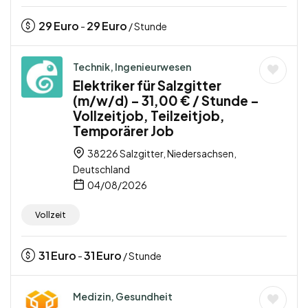
29
Euro
29
Euro
-
/ Stunde
Technik, Ingenieurwesen
Elektriker für Salzgitter
(m/w/d) – 31,00 € / Stunde –
Vollzeitjob, Teilzeitjob,
Temporärer Job
38226 Salzgitter, Niedersachsen,
Deutschland
04/08/2026
Vollzeit
31
Euro
31
Euro
-
/ Stunde
Medizin, Gesundheit