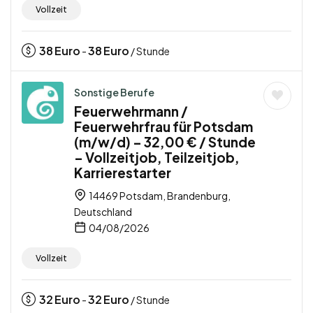
Vollzeit
38
Euro
38
Euro
-
/ Stunde
Sonstige Berufe
Feuerwehrmann /
Feuerwehrfrau für Potsdam
(m/w/d) – 32,00 € / Stunde
– Vollzeitjob, Teilzeitjob,
Karrierestarter
14469 Potsdam, Brandenburg,
Deutschland
04/08/2026
Vollzeit
32
Euro
32
Euro
-
/ Stunde