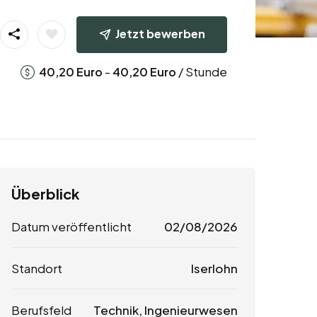
Jetzt bewerben
-
/ Stunde
40,20
Euro
40,20
Euro
Überblick
Datum veröffentlicht
02/08/2026
Standort
Iserlohn
Berufsfeld
Technik, Ingenieurwesen