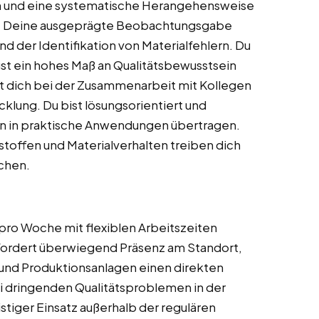
en und eine systematische Herangehensweise
us. Deine ausgeprägte Beobachtungsgabe
und der Identifikation von Materialfehlern. Du
gst ein hohes Maß an Qualitätsbewusstsein
t dich bei der Zusammenarbeit mit Kollegen
cklung. Du bist lösungsorientiert und
en in praktische Anwendungen übertragen.
toffen und Materialverhalten treiben dich
uchen.
 pro Woche mit flexiblen Arbeitszeiten
rfordert überwiegend Präsenz am Standort,
 und Produktionsanlagen einen direkten
i dringenden Qualitätsproblemen in der
stiger Einsatz außerhalb der regulären