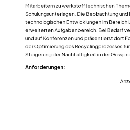
Mitarbeitern zu werkstofftechnischen Them
Schulungsunterlagen. Die Beobachtung und
technologischen Entwicklungen im Bereich L
erweiterten Aufgabenbereich. Bei Bedarf ve
und auf Konferenzen und präsentierst dort 
der Optimierung des Recyclingprozesses für
Steigerung der Nachhaltigkeit in der Gusspr
Anforderungen:
Anz