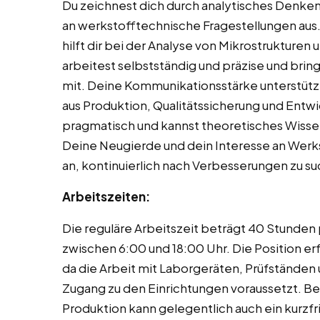
Du zeichnest dich durch analytisches Denk
an werkstofftechnische Fragestellungen a
hilft dir bei der Analyse von Mikrostrukturen 
arbeitest selbstständig und präzise und brin
mit. Deine Kommunikationsstärke unterstütz
aus Produktion, Qualitätssicherung und Entwi
pragmatisch und kannst theoretisches Wiss
Deine Neugierde und dein Interesse an Werks
an, kontinuierlich nach Verbesserungen zu s
Arbeitszeiten:
Die reguläre Arbeitszeit beträgt 40 Stunden
zwischen 6:00 und 18:00 Uhr. Die Position e
da die Arbeit mit Laborgeräten, Prüfständen
Zugang zu den Einrichtungen voraussetzt. Be
Produktion kann gelegentlich auch ein kurzfri