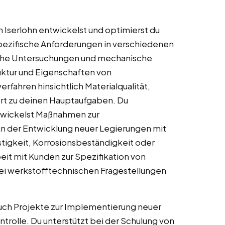
n Iserlohn entwickelst und optimierst du
pezifische Anforderungen in verschiedenen
ische Untersuchungen und mechanische
ruktur und Eigenschaften von
fahren hinsichtlich Materialqualität,
hört zu deinen Hauptaufgaben. Du
entwickelst Maßnahmen zur
an der Entwicklung neuer Legierungen mit
tigkeit, Korrosionsbeständigkeit oder
it mit Kunden zur Spezifikation von
ei werkstofftechnischen Fragestellungen
ch Projekte zur Implementierung neuer
ntrolle. Du unterstützt bei der Schulung von