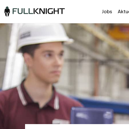
Jobs
Aktue