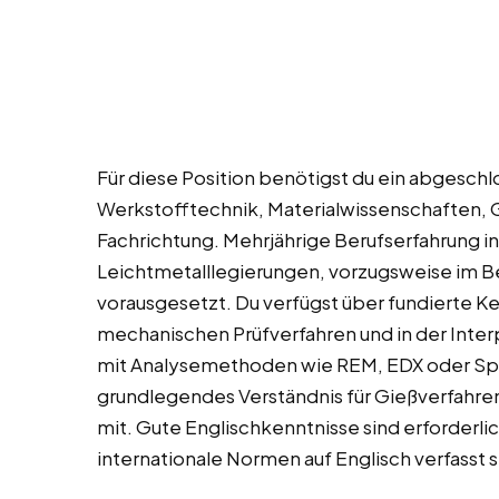
Für diese Position benötigst du ein abgesch
Werkstofftechnik, Materialwissenschaften, 
Fachrichtung. Mehrjährige Berufserfahrung i
Leichtmetalllegierungen, vorzugsweise im B
vorausgesetzt. Du verfügst über fundierte Ke
mechanischen Prüfverfahren und in der Inter
mit Analysemethoden wie REM, EDX oder Spek
grundlegendes Verständnis für Gießverfahre
mit. Gute Englischkenntnisse sind erforderli
internationale Normen auf Englisch verfasst s