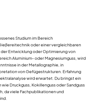
lossenes Studium im Bereich
Gießereitechnik oder einer vergleichbaren
n der Entwicklung oder Optimierung von
ereich Aluminium- oder Magnesiumguss, wird
nntnisse in der Metallographie, in
pretation von Gefügestrukturen. Erfahrung
tralanalyse wird erwartet. Du bringst ein
n wie Druckguss, Kokillenguss oder Sandguss
ch, da viele Fachpublikationen und
ind.