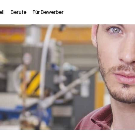
ll
Berufe
Für Bewerber