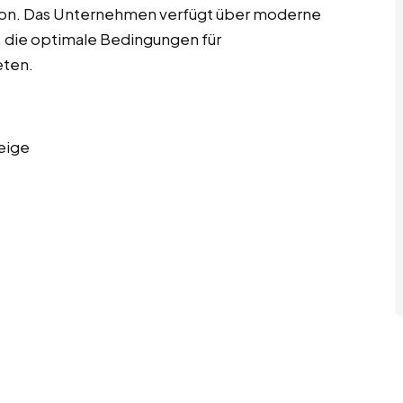
ation. Das Unternehmen verfügt über moderne
 die optimale Bedingungen für
eten.
eige