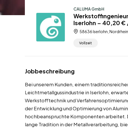
CALUMA GmbH
Werkstoffingenieur
Iserlohn – 40,20 € 
58636 Iserlohn, Nordrhei
Vollzeit
Jobbeschreibung
Bei unserem Kunden, einem traditionsreich
Leichtmetallgussindustrie in Iserlohn, erwarte
Werkstofftechnik und Verfahrensoptimierung.
der Entwicklung und Optimierung von Alumi
hochbeanspruchte Komponenten arbeitet. Der
lange Tradition in der Metallverarbeitung, bi