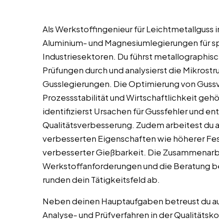
Als Werkstoffingenieur für Leichtmetallguss i
Aluminium- und Magnesiumlegierungen für s
Industriesektoren. Du führst metallograph
Prüfungen durch und analysierst die Mikrost
Gusslegierungen. Die Optimierung von Gussver
Prozessstabilität und Wirtschaftlichkeit ge
identifizierst Ursachen für Gussfehler und 
Qualitätsverbesserung. Zudem arbeitest du 
verbesserten Eigenschaften wie höherer Fes
verbesserter Gießbarkeit. Die Zusammenarbe
Werkstoffanforderungen und die Beratung b
runden dein Tätigkeitsfeld ab.
Neben deinen Hauptaufgaben betreust du au
Analyse- und Prüfverfahren in der Qualitätsko