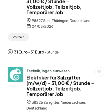
31,00 € / Stunde –
Vollzeitjob, Teilzeitjob,
Temporärer Job
98527 Suhl, Thüringen, Deutschland
04/08/2026
Vollzeit
31
Euro
31
Euro
-
/ Stunde
Technik, Ingenieurwesen
Elektriker für Salzgitter
(m/w/d) – 31,00 € / Stunde –
Vollzeitjob, Teilzeitjob,
Temporärer Job
38226 Salzgitter, Niedersachsen,
Deutschland