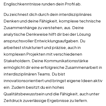
Englischkenntnisse runden dein Profil ab.
Du zeichnest dich durch dein interdisziplinäres
Denken und deine Fähigkeit, komplexe technische
Zusammenhänge zu verstehen, aus. Deine
analytische Denkweise hilft dir bei der Lösung
anspruchsvoller Entwicklungsaufgaben. Du
arbeitest strukturiert und präzise, auch in
komplexen Projekten mit verschiedenen
Stakeholdern. Deine Kommunikationsstärke
ermöglicht dir eine erfolgreiche Zusammenarbeit in
interdisziplinären Teams. Du bist
innovationsorientiert und bringst eigene Ideen aktiv
ein. Zudem besitzt du ein hohes
Qualitätsbewusstsein und die Fähigkeit, auch unter
Zeitdruck zuverlässige Ergebnisse zu liefern.