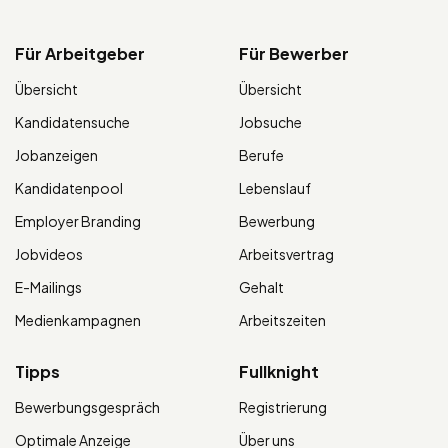
Für Arbeitgeber
Für Bewerber
Übersicht
Übersicht
Kandidatensuche
Jobsuche
Jobanzeigen
Berufe
Kandidatenpool
Lebenslauf
Employer Branding
Bewerbung
Jobvideos
Arbeitsvertrag
E-Mailings
Gehalt
Medienkampagnen
Arbeitszeiten
Tipps
Fullknight
Bewerbungsgespräch
Registrierung
Optimale Anzeige
Über uns