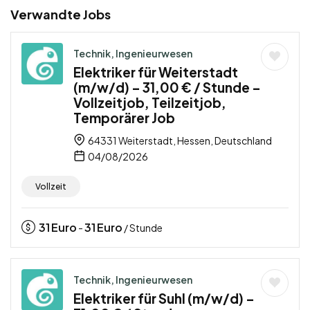
Verwandte Jobs
Technik, Ingenieurwesen
Elektriker für Weiterstadt
(m/w/d) – 31,00 € / Stunde –
Vollzeitjob, Teilzeitjob,
Temporärer Job
64331 Weiterstadt, Hessen, Deutschland
04/08/2026
Vollzeit
31
Euro
31
Euro
-
/ Stunde
Technik, Ingenieurwesen
Elektriker für Suhl (m/w/d) –