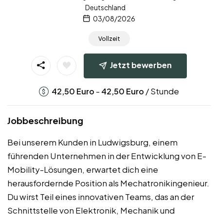
Deutschland
03/08/2026
Vollzeit
Jetzt bewerben
-
/ Stunde
42,50
Euro
42,50
Euro
Jobbeschreibung
Bei unserem Kunden in Ludwigsburg, einem
führenden Unternehmen in der Entwicklung von E-
Mobility-Lösungen, erwartet dich eine
herausfordernde Position als Mechatronikingenieur.
Du wirst Teil eines innovativen Teams, das an der
Schnittstelle von Elektronik, Mechanik und