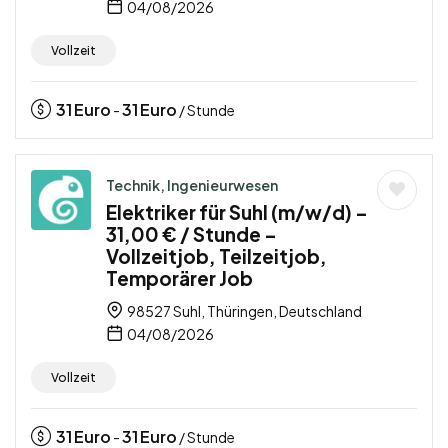
04/08/2026
Vollzeit
31
Euro
31
Euro
-
/ Stunde
Technik, Ingenieurwesen
Elektriker für Suhl (m/w/d) –
31,00 € / Stunde –
Vollzeitjob, Teilzeitjob,
Temporärer Job
98527 Suhl, Thüringen, Deutschland
04/08/2026
Vollzeit
31
Euro
31
Euro
-
/ Stunde