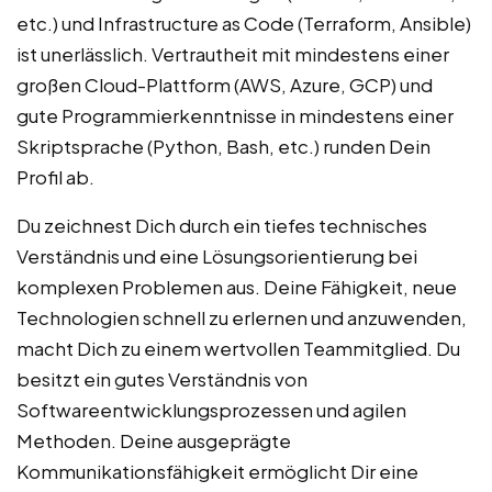
etc.) und Infrastructure as Code (Terraform, Ansible)
ist unerlässlich. Vertrautheit mit mindestens einer
großen Cloud-Plattform (AWS, Azure, GCP) und
gute Programmierkenntnisse in mindestens einer
Skriptsprache (Python, Bash, etc.) runden Dein
Profil ab.
Du zeichnest Dich durch ein tiefes technisches
Verständnis und eine Lösungsorientierung bei
komplexen Problemen aus. Deine Fähigkeit, neue
Technologien schnell zu erlernen und anzuwenden,
macht Dich zu einem wertvollen Teammitglied. Du
besitzt ein gutes Verständnis von
Softwareentwicklungsprozessen und agilen
Methoden. Deine ausgeprägte
Kommunikationsfähigkeit ermöglicht Dir eine