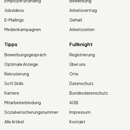
Employer Branding
Bewerbung
Jobvideos
Arbeitsvertrag
E-Mailings
Gehalt
Medienkampagnen
Arbeitszeiten
Tipps
Fullknight
Bewerbungsgespräch
Registrierung
Optimale Anzeige
Über uns
Rekrutierung
Orte
Soft Skills
Datenschutz
Karriere
Bundesdatenschutz
Mitarbeiterbindung
AGB
Sozialversicherungsnummer
Impressum
Alle Artikel
Kontakt