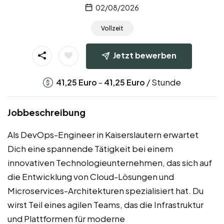
02/08/2026
Vollzeit
Jetzt bewerben
-
/ Stunde
41,25
Euro
41,25
Euro
Jobbeschreibung
Als DevOps-Engineer in Kaiserslautern erwartet
Dich eine spannende Tätigkeit bei einem
innovativen Technologieunternehmen, das sich auf
die Entwicklung von Cloud-Lösungen und
Microservices-Architekturen spezialisiert hat. Du
wirst Teil eines agilen Teams, das die Infrastruktur
und Plattformen für moderne