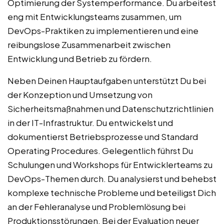
Optimierung der Systemperformance. Du arbeitest
eng mit Entwicklungsteams zusammen, um
DevOps-Praktiken zu implementieren und eine
reibungslose Zusammenarbeit zwischen
Entwicklung und Betrieb zu fördern.
Neben Deinen Hauptaufgaben unterstützt Du bei
der Konzeption und Umsetzung von
Sicherheitsmaßnahmen und Datenschutzrichtlinien
in der IT-Infrastruktur. Du entwickelst und
dokumentierst Betriebsprozesse und Standard
Operating Procedures. Gelegentlich führst Du
Schulungen und Workshops für Entwicklerteams zu
DevOps-Themen durch. Du analysierst und behebst
komplexe technische Probleme und beteiligst Dich
an der Fehleranalyse und Problemlösung bei
Produktionsstörungen. Bei der Evaluation neuer