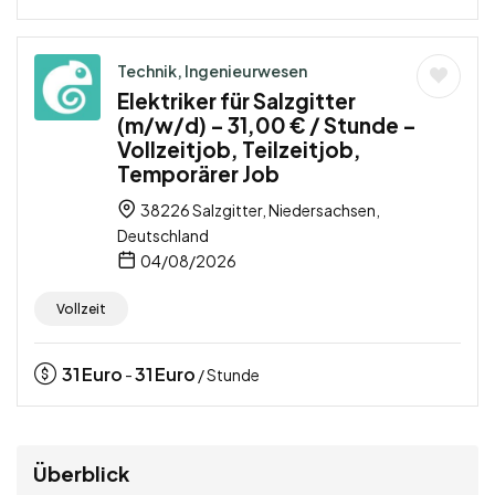
Technik, Ingenieurwesen
Elektriker für Salzgitter
(m/w/d) – 31,00 € / Stunde –
Vollzeitjob, Teilzeitjob,
Temporärer Job
38226 Salzgitter, Niedersachsen,
Deutschland
04/08/2026
Vollzeit
31
Euro
31
Euro
-
/ Stunde
Überblick