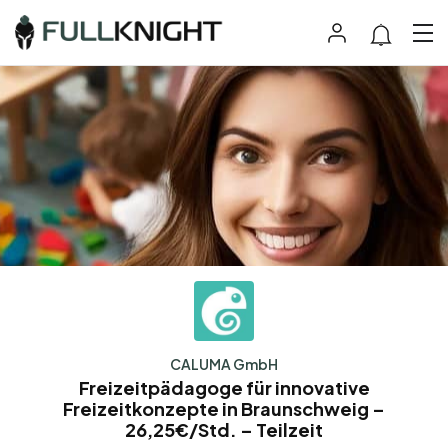
CALUMA GmbH
Freizeitpädagoge für innovative
Freizeitkonzepte in Braunschweig –
26,25€/Std. – Teilzeit