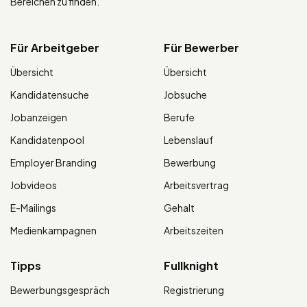
Bereichen zu finden.
Für Arbeitgeber
Für Bewerber
Übersicht
Übersicht
Kandidatensuche
Jobsuche
Jobanzeigen
Berufe
Kandidatenpool
Lebenslauf
Employer Branding
Bewerbung
Jobvideos
Arbeitsvertrag
E-Mailings
Gehalt
Medienkampagnen
Arbeitszeiten
Tipps
Fullknight
Bewerbungsgespräch
Registrierung