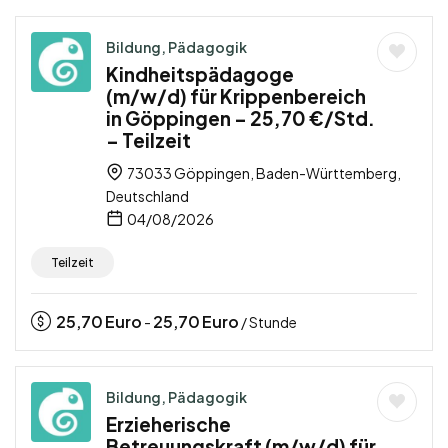
Bildung, Pädagogik
Kindheitspädagoge
(m/w/d) für Krippenbereich
in Göppingen – 25,70 €/Std.
– Teilzeit
73033 Göppingen, Baden-Württemberg,
Deutschland
04/08/2026
Teilzeit
25,70
Euro
25,70
Euro
-
/ Stunde
Bildung, Pädagogik
Erzieherische
Betreuungskraft (m/w/d) für