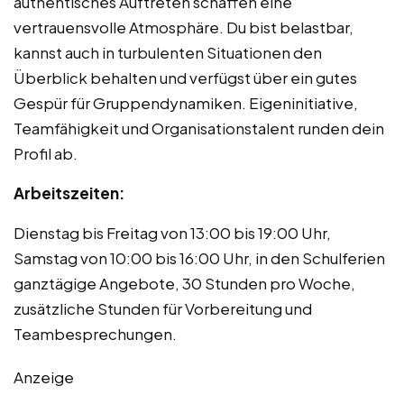
authentisches Auftreten schaffen eine
vertrauensvolle Atmosphäre. Du bist belastbar,
kannst auch in turbulenten Situationen den
Überblick behalten und verfügst über ein gutes
Gespür für Gruppendynamiken. Eigeninitiative,
Teamfähigkeit und Organisationstalent runden dein
Profil ab.
Arbeitszeiten:
Dienstag bis Freitag von 13:00 bis 19:00 Uhr,
Samstag von 10:00 bis 16:00 Uhr, in den Schulferien
ganztägige Angebote, 30 Stunden pro Woche,
zusätzliche Stunden für Vorbereitung und
Teambesprechungen.
Anzeige