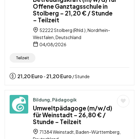
Offene Ganztagsschule in
Stolberg – 21,20 € / Stunde
– Teilzeit
52222 Stolberg (Rhld.), Nordrhein-
Westfalen, Deutschland
04/08/2026
Teilzeit
21,20
Euro
21,20
Euro
-
/ Stunde
Bildung, Pädagogik
Umweltpädagoge (m/w/d)
für Weinstadt – 26,80 € /
Stunde – Teilzeit
71384 Weinstadt, Baden-Württemberg,