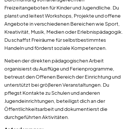
Freizeitangeboten für Kinder und Jugendliche. Du
planst und leitest Workshops, Projekte und offene
Angebote in verschiedenen Bereichen wie Sport,
Kreativität, Musik, Medien oder Erlebnispädagogik.
Du schaffst Freiräume für selbstbestimmtes
Handeln und förderst soziale Kompetenzen.
Neben der direkten pädagogischen Arbeit
organisierst du Ausflüge und Ferienprogramme,
betreust den Offenen Bereich der Einrichtung und
unterstützt bei größeren Veranstaltungen. Du
pflegst Kontakte zu Schulen und anderen
Jugendeinrichtungen, beteiligst dich an der
Öffentlichkeitsarbeit und dokumentierst die
durchgeführten Aktivitäten.