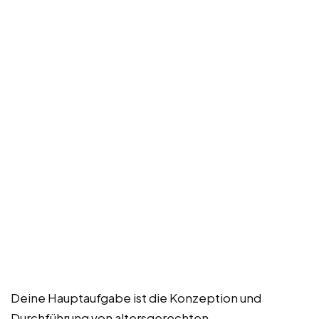
Deine Hauptaufgabe ist die Konzeption und
Durchführung von altersgerechten