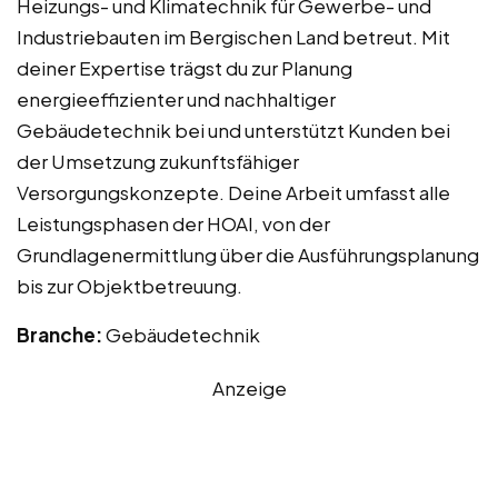
Heizungs- und Klimatechnik für Gewerbe- und
Industriebauten im Bergischen Land betreut. Mit
deiner Expertise trägst du zur Planung
energieeffizienter und nachhaltiger
Gebäudetechnik bei und unterstützt Kunden bei
der Umsetzung zukunftsfähiger
Versorgungskonzepte. Deine Arbeit umfasst alle
Leistungsphasen der HOAI, von der
Grundlagenermittlung über die Ausführungsplanung
bis zur Objektbetreuung.
Branche:
Gebäudetechnik
Anzeige