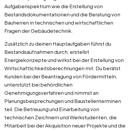
Aufgabenspektrum wie die Erstellung von
Bestandsdokumentationen und die Beratung von
Bauherren in technischen und wirtschaftlichen
Fragen der Gebäudetechnik.
Zusätzlich zu deinen Hauptaufgaben führst du
Bestandsaufnahmen durch, erstellst
Energiekonzepte und wirkst bei der Erstellung von
Wirtschaftlichkeitsberechnungen mit. Du berätst
Kunden bei der Beantragung von Fördermitteln,
unterstützt bei behördlichen
Genehmigungsverfahren und nimmst an
Planungsbesprechungen und Baustellenterminen
teil. Die Betreuung und Einarbeitung von
technischen Zeichnern und Werkstudenten, die
Mitarbeit bei der Akquisition neuer Projekte und die