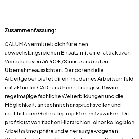
Zusammenfassung:
CALUMA vermittelt dich für einen
abwechslungsreichen Einsatz mit einer attraktiven
Vergütung von 36,90 €/Stunde und guten
Übernahmeaussichten. Der potenzielle
Arbeitgeber bietet dir ein modernes Arbeitsumfeld
mit aktueller CAD- und Berechnungssoftware,
regelmäßige fachliche Weiterbildungen und die
Möglichkeit, an technisch anspruchsvollen und
nachhaltigen Gebäudeprojekten mitzuwirken. Du
profitierst von flachen Hierarchien, einer kollegialen
Arbeitsatmosphäre und einer ausgewogenen