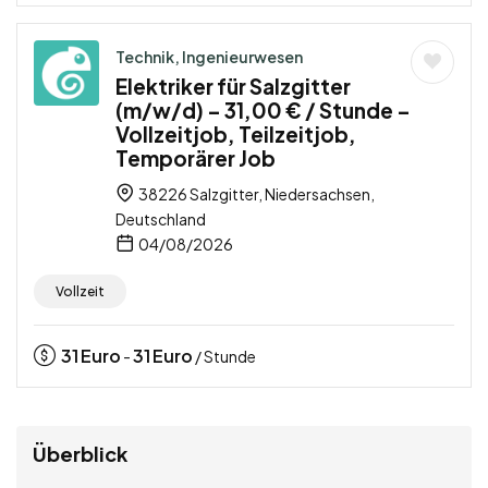
Technik, Ingenieurwesen
Elektriker für Salzgitter
(m/w/d) – 31,00 € / Stunde –
Vollzeitjob, Teilzeitjob,
Temporärer Job
38226 Salzgitter, Niedersachsen,
Deutschland
04/08/2026
Vollzeit
31
Euro
31
Euro
-
/ Stunde
Überblick