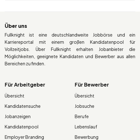
Über uns
Fullknight ist eine deutschlandweite Jobbörse und ein
Karriereportal mit einem großen Kandidatenpool für
Vollzeitjobs. Über Fullknight erhalten Jobanbieter die
Möglichkeiten, geeignete Kandidaten und Bewerber aus allen
Bereichen zu finden.
Für Arbeitgeber
Für Bewerber
Übersicht
Übersicht
Kandidatensuche
Jobsuche
Jobanzeigen
Berufe
Kandidatenpool
Lebenslauf
Employer Branding
Bewerbung