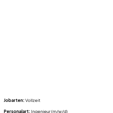
Jobarten:
Vollzeit
Personalart:
Ingenieur (m/w/d)