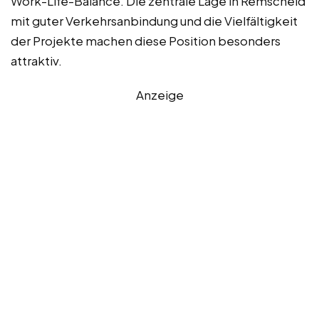
Work-Life-Balance. Die zentrale Lage in Remscheid
mit guter Verkehrsanbindung und die Vielfältigkeit
der Projekte machen diese Position besonders
attraktiv.
Anzeige