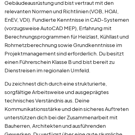
Gebäudeausrüstung und bist vertraut mit den
relevanten Normen und Richtlinien (VOB, HOAI,
EnEV, VDI). Fundierte Kenntnisse in CAD-Systemen
(vorzugsweise AutoCAD MEP), Erfahrung mit
Berechnungsprogrammen für Heizlast, Kühllast und
Rohrnetzberechnung sowie Grundkenntnisse im
Projektmanagement sind erforderlich. Du besitzt
einen Führerschein Klasse B und bist bereit zu
Dienstreisen im regionalen Umfeld.
Du zeichnest dich durch eine strukturierte,
sorgfältige Arbeitsweise und ausgeprägtes
technisches Verständnis aus. Deine
Kommunikationsstärke und dein sicheres Auftreten
unterstützen dich bei der Zusammenarbeit mit
Bauherren, Architekten und ausführenden
Gewerken. Du verfügst über eine gute räumliche