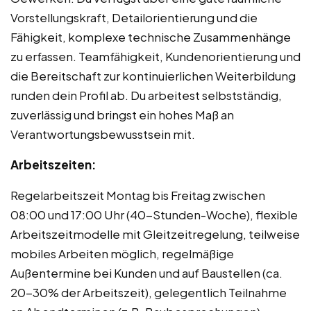
Vorstellungskraft, Detailorientierung und die
Fähigkeit, komplexe technische Zusammenhänge
zu erfassen. Teamfähigkeit, Kundenorientierung und
die Bereitschaft zur kontinuierlichen Weiterbildung
runden dein Profil ab. Du arbeitest selbstständig,
zuverlässig und bringst ein hohes Maß an
Verantwortungsbewusstsein mit.
Arbeitszeiten:
Regelarbeitszeit Montag bis Freitag zwischen
08:00 und 17:00 Uhr (40-Stunden-Woche), flexible
Arbeitszeitmodelle mit Gleitzeitregelung, teilweise
mobiles Arbeiten möglich, regelmäßige
Außentermine bei Kunden und auf Baustellen (ca.
20-30% der Arbeitszeit), gelegentlich Teilnahme