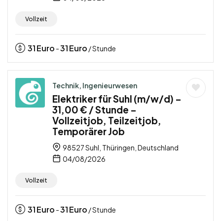
Vollzeit
31
Euro
31
Euro
-
/ Stunde
Technik, Ingenieurwesen
Elektriker für Suhl (m/w/d) –
31,00 € / Stunde –
Vollzeitjob, Teilzeitjob,
Temporärer Job
98527 Suhl, Thüringen, Deutschland
04/08/2026
Vollzeit
31
Euro
31
Euro
-
/ Stunde