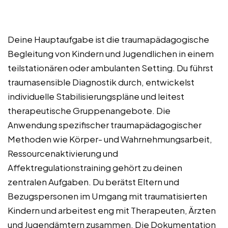
Deine Hauptaufgabe ist die traumapädagogische
Begleitung von Kindern und Jugendlichen in einem
teilstationären oder ambulanten Setting. Du führst
traumasensible Diagnostik durch, entwickelst
individuelle Stabilisierungspläne und leitest
therapeutische Gruppenangebote. Die
Anwendung spezifischer traumapädagogischer
Methoden wie Körper- und Wahrnehmungsarbeit,
Ressourcenaktivierung und
Affektregulationstraining gehört zu deinen
zentralen Aufgaben. Du berätst Eltern und
Bezugspersonen im Umgang mit traumatisierten
Kindern und arbeitest eng mit Therapeuten, Ärzten
und Jugendämtern zusammen. Die Dokumentation