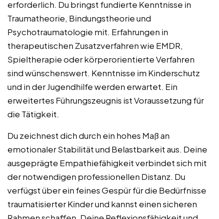
erforderlich. Du bringst fundierte Kenntnisse in
Traumatheorie, Bindungstheorie und
Psychotraumatologie mit. Erfahrungen in
therapeutischen Zusatzverfahren wie EMDR,
Spieltherapie oder körperorientierte Verfahren
sind wünschenswert. Kenntnisse im Kinderschutz
und in der Jugendhilfe werden erwartet. Ein
erweitertes Führungszeugnis ist Voraussetzung für
die Tätigkeit.
Du zeichnest dich durch ein hohes Maß an
emotionaler Stabilität und Belastbarkeit aus. Deine
ausgeprägte Empathiefähigkeit verbindet sich mit
der notwendigen professionellen Distanz. Du
verfügst über ein feines Gespür für die Bedürfnisse
traumatisierter Kinder und kannst einen sicheren
Rahmen schaffen. Deine Reflexionsfähigkeit und