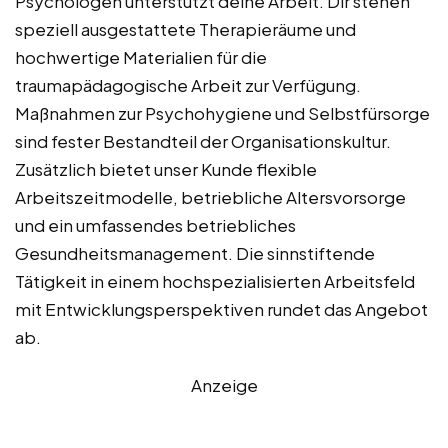
Psychologen unterstützt deine Arbeit. Dir stehen
speziell ausgestattete Therapieräume und
hochwertige Materialien für die
traumapädagogische Arbeit zur Verfügung.
Maßnahmen zur Psychohygiene und Selbstfürsorge
sind fester Bestandteil der Organisationskultur.
Zusätzlich bietet unser Kunde flexible
Arbeitszeitmodelle, betriebliche Altersvorsorge
und ein umfassendes betriebliches
Gesundheitsmanagement. Die sinnstiftende
Tätigkeit in einem hochspezialisierten Arbeitsfeld
mit Entwicklungsperspektiven rundet das Angebot
ab.
Anzeige