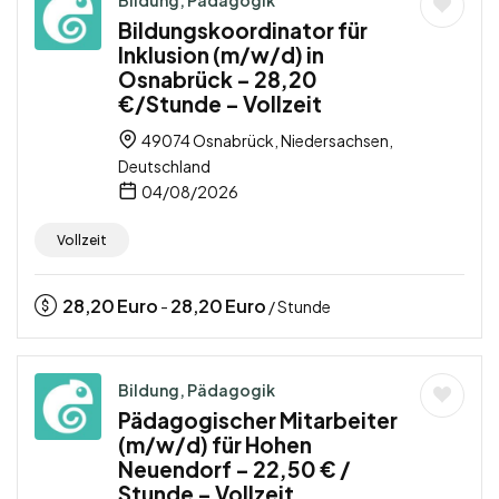
Bildung, Pädagogik
Bildungskoordinator für
Inklusion (m/w/d) in
Osnabrück – 28,20
€/Stunde – Vollzeit
49074 Osnabrück, Niedersachsen,
Deutschland
04/08/2026
Vollzeit
28,20
Euro
28,20
Euro
-
/ Stunde
Bildung, Pädagogik
Pädagogischer Mitarbeiter
(m/w/d) für Hohen
Neuendorf – 22,50 € /
Stunde – Vollzeit