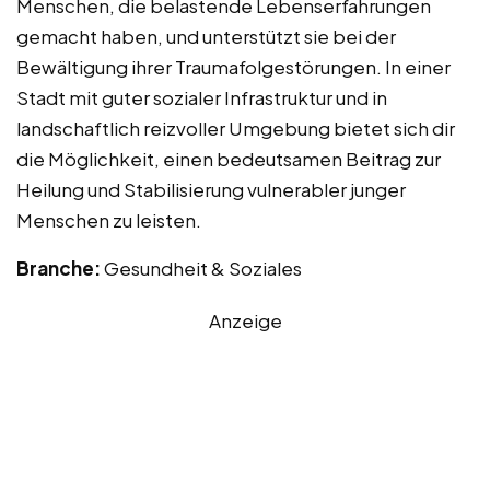
Menschen, die belastende Lebenserfahrungen
gemacht haben, und unterstützt sie bei der
Bewältigung ihrer Traumafolgestörungen. In einer
Stadt mit guter sozialer Infrastruktur und in
landschaftlich reizvoller Umgebung bietet sich dir
die Möglichkeit, einen bedeutsamen Beitrag zur
Heilung und Stabilisierung vulnerabler junger
Menschen zu leisten.
Branche:
Gesundheit & Soziales
Anzeige