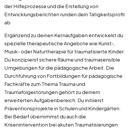
der Hilfeprozesse und die Erstellung von
Entwicklungsberichten runden dein Tätigkeitsprofil
ab.
Ergänzend zu deinen Kernaufgaben entwickelst du
spezielle therapeutische Angebote wie Kunst-,
Musik- oder Naturtherapie für traumatisierte Kinder.
Du konzipierst sichere Räume und traumasensible
Umgebungen für die pädagogische Arbeit. Die
Durchführung von Fortbildungen für pädagogische
Fachkräfte zum Thema Trauma und
Traumafolgestörungen gehört zu deinem
erweiterten Aufgabenbereich. Du initiierst
Präventionsprojekte in Schulen und Kindergärten.
Bei Bedarf übernimmst du auch die
Krisenintervention bei akuten Traumatisierungen