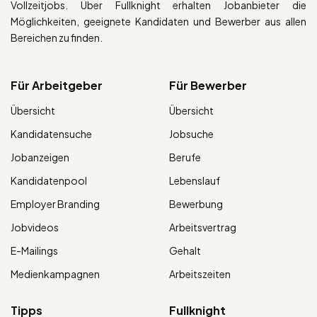
Vollzeitjobs. Über Fullknight erhalten Jobanbieter die
Möglichkeiten, geeignete Kandidaten und Bewerber aus allen
Bereichen zu finden.
Für Arbeitgeber
Für Bewerber
Übersicht
Übersicht
Kandidatensuche
Jobsuche
Jobanzeigen
Berufe
Kandidatenpool
Lebenslauf
Employer Branding
Bewerbung
Jobvideos
Arbeitsvertrag
E-Mailings
Gehalt
Medienkampagnen
Arbeitszeiten
Tipps
Fullknight