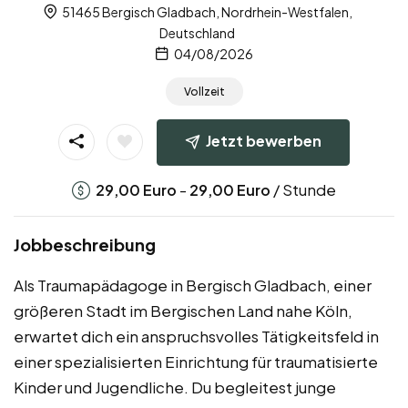
51465 Bergisch Gladbach, Nordrhein-Westfalen,
Deutschland
04/08/2026
Vollzeit
Jetzt bewerben
-
/ Stunde
29,00
Euro
29,00
Euro
Jobbeschreibung
Als Traumapädagoge in Bergisch Gladbach, einer
größeren Stadt im Bergischen Land nahe Köln,
erwartet dich ein anspruchsvolles Tätigkeitsfeld in
einer spezialisierten Einrichtung für traumatisierte
Kinder und Jugendliche. Du begleitest junge