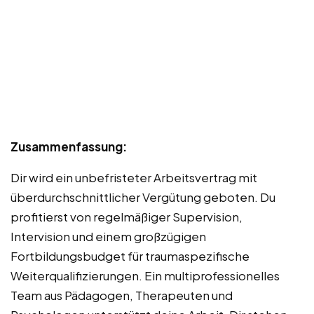
Zusammenfassung:
Dir wird ein unbefristeter Arbeitsvertrag mit
überdurchschnittlicher Vergütung geboten. Du
profitierst von regelmäßiger Supervision,
Intervision und einem großzügigen
Fortbildungsbudget für traumaspezifische
Weiterqualifizierungen. Ein multiprofessionelles
Team aus Pädagogen, Therapeuten und