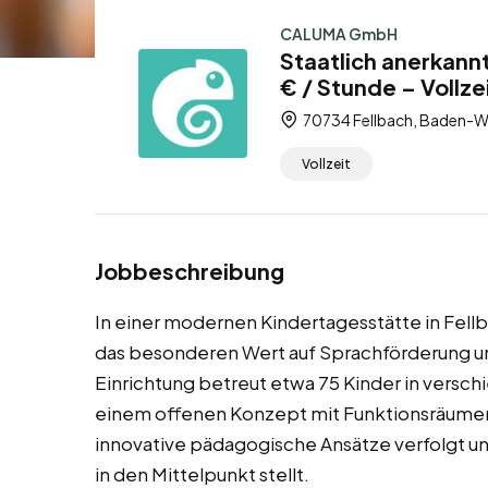
CALUMA GmbH
Staatlich anerkannt
€ / Stunde – Vollze
70734 Fellbach, Baden-W
Vollzeit
Jobbeschreibung
In einer modernen Kindertagesstätte in Fellb
das besonderen Wert auf Sprachförderung und
Einrichtung betreut etwa 75 Kinder in versc
einem offenen Konzept mit Funktionsräumen.
innovative pädagogische Ansätze verfolgt un
in den Mittelpunkt stellt.