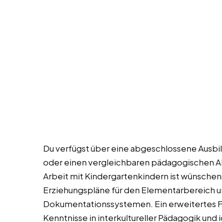
Du verfügst über eine abgeschlossene Ausbild
oder einen vergleichbaren pädagogischen Ab
Arbeit mit Kindergartenkindern ist wünschen
Erziehungspläne für den Elementarbereich un
Dokumentationssystemen. Ein erweitertes Fü
Kenntnisse in interkultureller Pädagogik und 