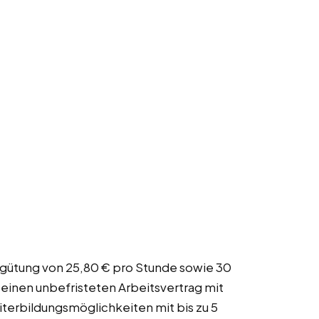
ergütung von 25,80 € pro Stunde sowie 30
 einen unbefristeten Arbeitsvertrag mit
terbildungsmöglichkeiten mit bis zu 5