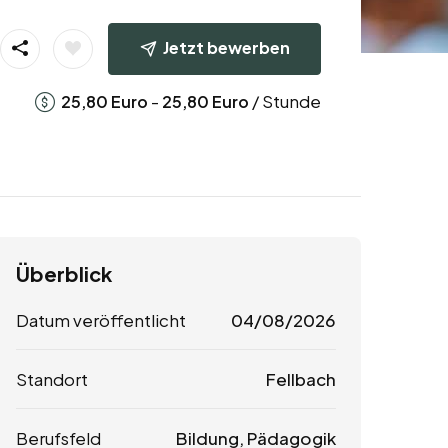
Jetzt bewerben
-
/ Stunde
25,80
Euro
25,80
Euro
Überblick
Datum veröffentlicht
04/08/2026
Standort
Fellbach
Berufsfeld
Bildung, Pädagogik