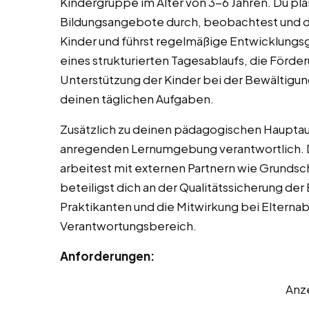
Kindergruppe im Alter von 3-6 Jahren. Du pla
Bildungsangebote durch, beobachtest und d
Kinder und führst regelmäßige Entwicklungsg
eines strukturierten Tagesablaufs, die Förde
Unterstützung der Kinder bei der Bewältigu
deinen täglichen Aufgaben.
Zusätzlich zu deinen pädagogischen Hauptauf
anregenden Lernumgebung verantwortlich. Du
arbeitest mit externen Partnern wie Grunds
beteiligst dich an der Qualitätssicherung der
Praktikanten und die Mitwirkung bei Elternab
Verantwortungsbereich.
Anforderungen:
Anz