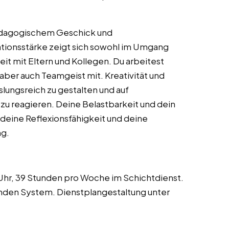
pädagogischem Geschick und
ionsstärke zeigt sich sowohl im Umgang
it mit Eltern und Kollegen. Du arbeitest
 aber auch Teamgeist mit. Kreativität und
hslungsreich zu gestalten und auf
 reagieren. Deine Belastbarkeit und dein
 deine Reflexionsfähigkeit und deine
ng.
Uhr, 39 Stunden pro Woche im Schichtdienst.
enden System. Dienstplangestaltung unter