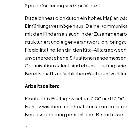
Sprachförderung sind von Vorteil.
Du zeichnest dich durch ein hohes Maß an 
Einfühlungsvermögen aus. Deine Kommunikat
mit den Kindern als auch in der Zusammenarbe
strukturiert und eigenverantwortlich, bringst
Flexibilität helfen dir, den Kita-Alltag abwec
unvorhergesehene Situationen angemessen zu
Organisationstalent sind ebenso gefragt wie
Bereitschaft zur fachlichen Weiterentwicklu
Arbeitszeiten:
Montag bis Freitag zwischen 7:00 und 17:00 
Früh-, Zwischen- und Spätdienste im rollier
Berücksichtigung persönlicher Bedürfnisse.