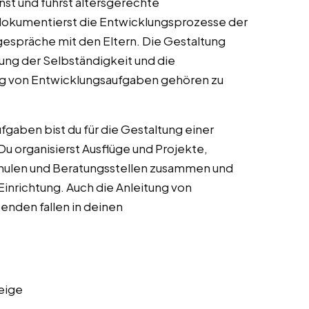
nst und führst altersgerechte
okumentierst die Entwicklungsprozesse der
espräche mit den Eltern. Die Gestaltung
rung der Selbständigkeit und die
ng von Entwicklungsaufgaben gehören zu
gaben bist du für die Gestaltung einer
 organisierst Ausflüge und Projekte,
chulen und Beratungsstellen zusammen und
 Einrichtung. Auch die Anleitung von
enden fallen in deinen
eige