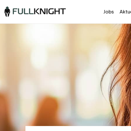
Jobs
Aktue