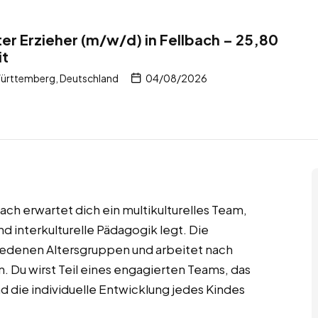
er Erzieher (m/w/d) in Fellbach – 25,80
it
ürttemberg, Deutschland
04/08/2026
ach erwartet dich ein multikulturelles Team,
 interkulturelle Pädagogik legt. Die
hiedenen Altersgruppen und arbeitet nach
 Du wirst Teil eines engagierten Teams, das
d die individuelle Entwicklung jedes Kindes