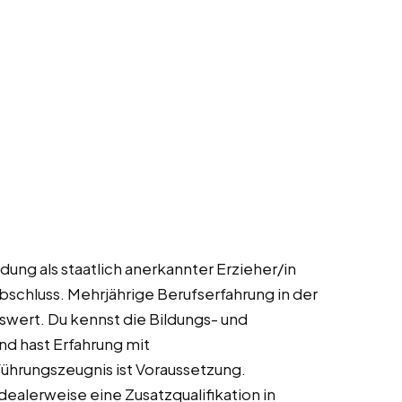
ung als staatlich anerkannter Erzieher/in
schluss. Mehrjährige Berufserfahrung in der
swert. Du kennst die Bildungs- und
d hast Erfahrung mit
hrungszeugnis ist Voraussetzung.
idealerweise eine Zusatzqualifikation in