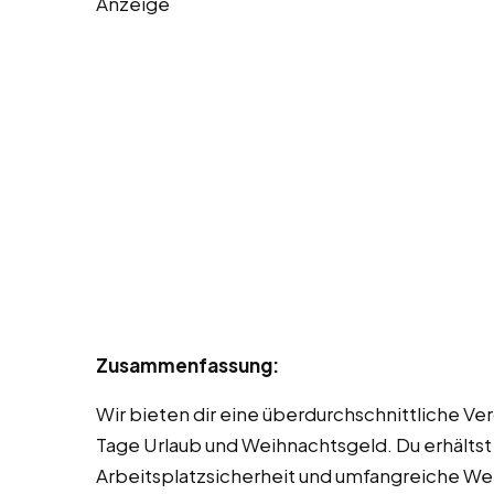
Anzeige
Zusammenfassung:
Wir bieten dir eine überdurchschnittliche V
Tage Urlaub und Weihnachtsgeld. Du erhältst
Arbeitsplatzsicherheit und umfangreiche Wei