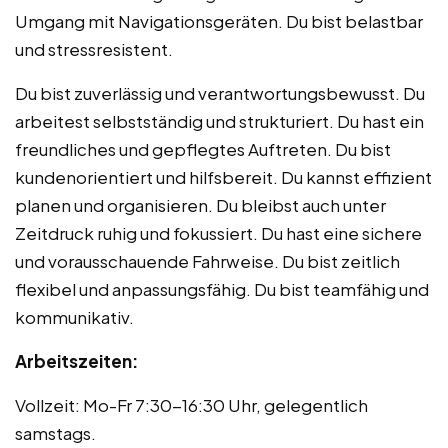
Umgang mit Navigationsgeräten. Du bist belastbar
und stressresistent.
Du bist zuverlässig und verantwortungsbewusst. Du
arbeitest selbstständig und strukturiert. Du hast ein
freundliches und gepflegtes Auftreten. Du bist
kundenorientiert und hilfsbereit. Du kannst effizient
planen und organisieren. Du bleibst auch unter
Zeitdruck ruhig und fokussiert. Du hast eine sichere
und vorausschauende Fahrweise. Du bist zeitlich
flexibel und anpassungsfähig. Du bist teamfähig und
kommunikativ.
Arbeitszeiten:
Vollzeit: Mo-Fr 7:30-16:30 Uhr, gelegentlich
samstags.