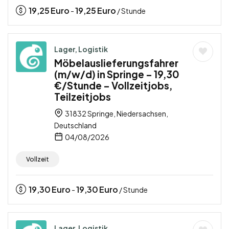
19,25
Euro
19,25
Euro
-
/ Stunde
Lager, Logistik
Möbelauslieferungsfahrer
(m/w/d) in Springe – 19,30
€/Stunde – Vollzeitjobs,
Teilzeitjobs
31832 Springe, Niedersachsen,
Deutschland
04/08/2026
Vollzeit
19,30
Euro
19,30
Euro
-
/ Stunde
Lager, Logistik