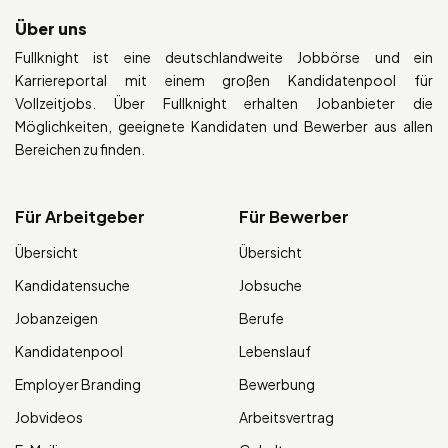
Über uns
Fullknight ist eine deutschlandweite Jobbörse und ein
Karriereportal mit einem großen Kandidatenpool für
Vollzeitjobs. Über Fullknight erhalten Jobanbieter die
Möglichkeiten, geeignete Kandidaten und Bewerber aus allen
Bereichen zu finden.
Für Arbeitgeber
Für Bewerber
Übersicht
Übersicht
Kandidatensuche
Jobsuche
Jobanzeigen
Berufe
Kandidatenpool
Lebenslauf
Employer Branding
Bewerbung
Jobvideos
Arbeitsvertrag