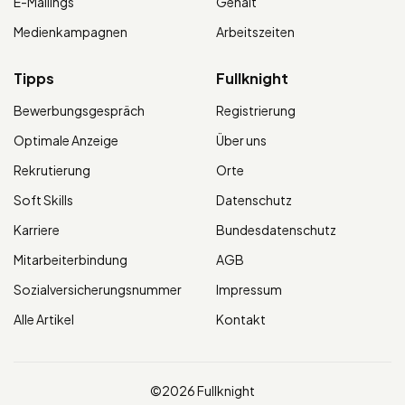
E-Mailings
Gehalt
Medienkampagnen
Arbeitszeiten
Tipps
Fullknight
Bewerbungsgespräch
Registrierung
Optimale Anzeige
Über uns
Rekrutierung
Orte
Soft Skills
Datenschutz
Karriere
Bundesdatenschutz
Mitarbeiterbindung
AGB
Sozialversicherungsnummer
Impressum
Alle Artikel
Kontakt
©2026 Fullknight