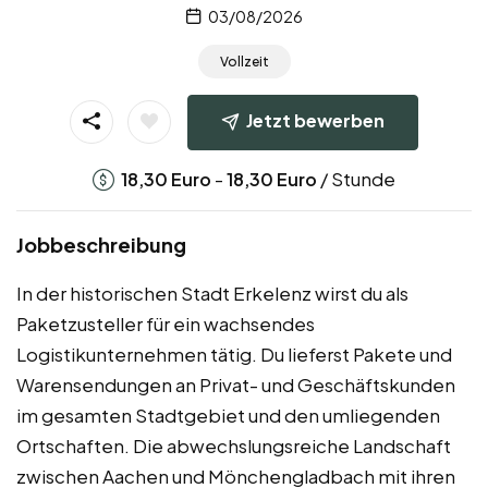
03/08/2026
Vollzeit
Jetzt bewerben
-
/ Stunde
18,30
Euro
18,30
Euro
Jobbeschreibung
In der historischen Stadt Erkelenz wirst du als
Paketzusteller für ein wachsendes
Logistikunternehmen tätig. Du lieferst Pakete und
Warensendungen an Privat- und Geschäftskunden
im gesamten Stadtgebiet und den umliegenden
Ortschaften. Die abwechslungsreiche Landschaft
zwischen Aachen und Mönchengladbach mit ihren