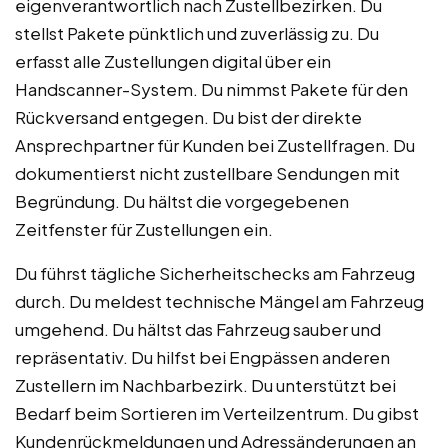
eigenverantwortlich nach Zustellbezirken. Du
stellst Pakete pünktlich und zuverlässig zu. Du
erfasst alle Zustellungen digital über ein
Handscanner-System. Du nimmst Pakete für den
Rückversand entgegen. Du bist der direkte
Ansprechpartner für Kunden bei Zustellfragen. Du
dokumentierst nicht zustellbare Sendungen mit
Begründung. Du hältst die vorgegebenen
Zeitfenster für Zustellungen ein.
Du führst tägliche Sicherheitschecks am Fahrzeug
durch. Du meldest technische Mängel am Fahrzeug
umgehend. Du hältst das Fahrzeug sauber und
repräsentativ. Du hilfst bei Engpässen anderen
Zustellern im Nachbarbezirk. Du unterstützt bei
Bedarf beim Sortieren im Verteilzentrum. Du gibst
Kundenrückmeldungen und Adressänderungen an