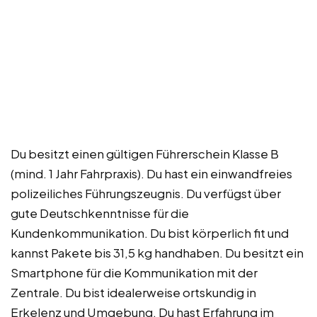
Du besitzt einen gültigen Führerschein Klasse B
(mind. 1 Jahr Fahrpraxis). Du hast ein einwandfreies
polizeiliches Führungszeugnis. Du verfügst über
gute Deutschkenntnisse für die
Kundenkommunikation. Du bist körperlich fit und
kannst Pakete bis 31,5 kg handhaben. Du besitzt ein
Smartphone für die Kommunikation mit der
Zentrale. Du bist idealerweise ortskundig in
Erkelenz und Umgebung. Du hast Erfahrung im