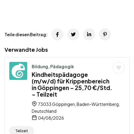
Teile diesen Beitrag:
Verwandte Jobs
Bildung, Pädagogik
Kindheitspädagoge
(m/w/d) für Krippenbereich
in Göppingen – 25,70 €/Std.
– Teilzeit
73033 Göppingen, Baden-Württemberg,
Deutschland
04/08/2026
Teilzeit