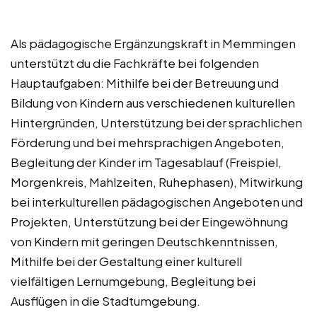
Als pädagogische Ergänzungskraft in Memmingen
unterstützt du die Fachkräfte bei folgenden
Hauptaufgaben: Mithilfe bei der Betreuung und
Bildung von Kindern aus verschiedenen kulturellen
Hintergründen, Unterstützung bei der sprachlichen
Förderung und bei mehrsprachigen Angeboten,
Begleitung der Kinder im Tagesablauf (Freispiel,
Morgenkreis, Mahlzeiten, Ruhephasen), Mitwirkung
bei interkulturellen pädagogischen Angeboten und
Projekten, Unterstützung bei der Eingewöhnung
von Kindern mit geringen Deutschkenntnissen,
Mithilfe bei der Gestaltung einer kulturell
vielfältigen Lernumgebung, Begleitung bei
Ausflügen in die Stadtumgebung.