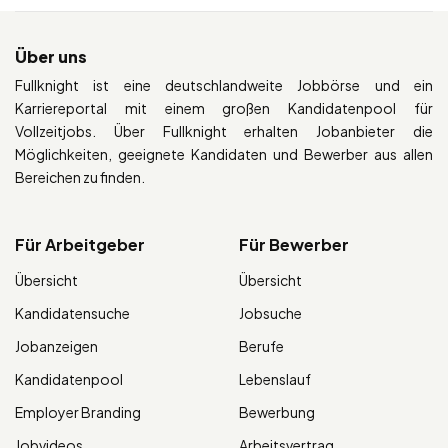
Über uns
Fullknight ist eine deutschlandweite Jobbörse und ein
Karriereportal mit einem großen Kandidatenpool für
Vollzeitjobs. Über Fullknight erhalten Jobanbieter die
Möglichkeiten, geeignete Kandidaten und Bewerber aus allen
Bereichen zu finden.
Für Arbeitgeber
Für Bewerber
Übersicht
Übersicht
Kandidatensuche
Jobsuche
Jobanzeigen
Berufe
Kandidatenpool
Lebenslauf
Employer Branding
Bewerbung
Jobvideos
Arbeitsvertrag