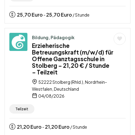
25,70
Euro
25,70
Euro
-
/ Stunde
Bildung, Pädagogik
Erzieherische
Betreuungskraft (m/w/d) für
Offene Ganztagsschule in
Stolberg – 21,20 € / Stunde
– Teilzeit
52222 Stolberg (Rhld.), Nordrhein-
Westfalen, Deutschland
04/08/2026
Teilzeit
21,20
Euro
21,20
Euro
-
/ Stunde