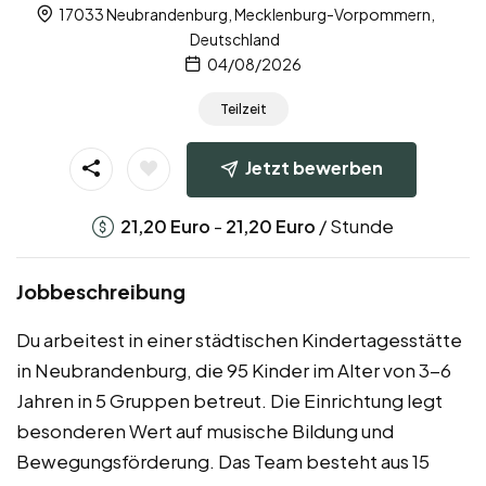
17033 Neubrandenburg, Mecklenburg-Vorpommern,
Deutschland
04/08/2026
Teilzeit
Jetzt bewerben
-
/ Stunde
21,20
Euro
21,20
Euro
Jobbeschreibung
Du arbeitest in einer städtischen Kindertagesstätte
in Neubrandenburg, die 95 Kinder im Alter von 3-6
Jahren in 5 Gruppen betreut. Die Einrichtung legt
besonderen Wert auf musische Bildung und
Bewegungsförderung. Das Team besteht aus 15