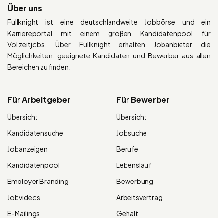
Über uns
Fullknight ist eine deutschlandweite Jobbörse und ein
Karriereportal mit einem großen Kandidatenpool für
Vollzeitjobs. Über Fullknight erhalten Jobanbieter die
Möglichkeiten, geeignete Kandidaten und Bewerber aus allen
Bereichen zu finden.
Für Arbeitgeber
Für Bewerber
Übersicht
Übersicht
Kandidatensuche
Jobsuche
Jobanzeigen
Berufe
Kandidatenpool
Lebenslauf
Employer Branding
Bewerbung
Jobvideos
Arbeitsvertrag
E-Mailings
Gehalt