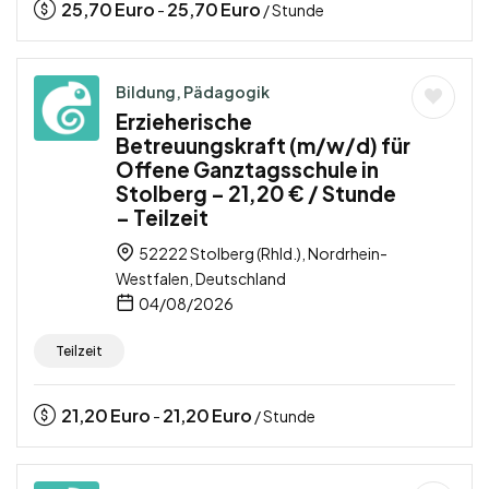
25,70
Euro
25,70
Euro
-
/ Stunde
Bildung, Pädagogik
Erzieherische
Betreuungskraft (m/w/d) für
Offene Ganztagsschule in
Stolberg – 21,20 € / Stunde
– Teilzeit
52222 Stolberg (Rhld.), Nordrhein-
Westfalen, Deutschland
04/08/2026
Teilzeit
21,20
Euro
21,20
Euro
-
/ Stunde