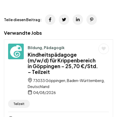
Teile diesen Beitrag:
Verwandte Jobs
Bildung, Pädagogik
Kindheitspädagoge
(m/w/d) für Krippenbereich
in Göppingen – 25,70 €/Std.
– Teilzeit
73033 Göppingen, Baden-Württemberg,
Deutschland
04/08/2026
Teilzeit