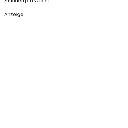
Stunden pro Woche.
Anzeige