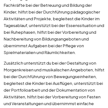
Fachkräfte bei der Betreuung und Bildung der
Kinder, hilfst bei der Durchführung pädagogischer
Aktivitäten und Projekte, begleitest die Kinder im
Tagesablauf, unterstützt bei der Essenssituation und
bei Ruhephasen, hilfst bei der Vorbereitung und
Nachbereitung von Bildungsangeboten und
übernimmst Aufgaben bei der Pflege von
Spielmaterialien und Räumlichkeiten.
Zusätzlich unterstützt du bei der Gestaltung von
Morgenkreisen und musikalischen Angeboten, hilfst
bei der Durchführung von Bewegungseinheiten,
begleitest die Kinder bei Ausflügen, unterstützt bei
der Portfolioarbeit und der Dokumentation von
Aktivitäten, hilfst bei der Vorbereitung von Festen
und Veranstaltungen und übernimmst einfache