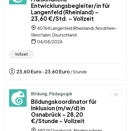
Entwicklungsbegleiter/in für
Langenfeld (Rheinland) –
23,60 €/Std. – Vollzeit
40764 Langenfeld (Rheinland), Nordrhein-
Westfalen, Deutschland
04/08/2026
Vollzeit
23,60
Euro
23,60
Euro
-
/ Stunde
Bildung, Pädagogik
Bildungskoordinator für
Inklusion (m/w/d) in
Osnabrück – 28,20
€/Stunde – Vollzeit
49074 Osnabrück, Niedersachsen,