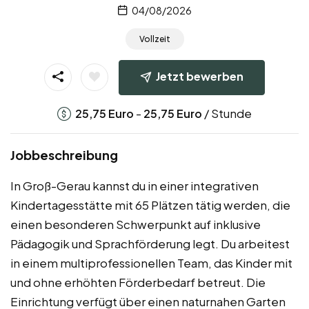
04/08/2026
Vollzeit
Jetzt bewerben
-
/ Stunde
25,75
Euro
25,75
Euro
Jobbeschreibung
In Groß-Gerau kannst du in einer integrativen
Kindertagesstätte mit 65 Plätzen tätig werden, die
einen besonderen Schwerpunkt auf inklusive
Pädagogik und Sprachförderung legt. Du arbeitest
in einem multiprofessionellen Team, das Kinder mit
und ohne erhöhten Förderbedarf betreut. Die
Einrichtung verfügt über einen naturnahen Garten