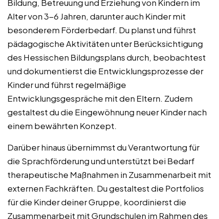
Bildung, Betreuung und Erziehung von Kindern im
Alter von 3-6 Jahren, darunter auch Kinder mit
besonderem Förderbedarf. Du planst und führst
pädagogische Aktivitäten unter Berücksichtigung
des Hessischen Bildungsplans durch, beobachtest
und dokumentierst die Entwicklungsprozesse der
Kinder und führst regelmäßige
Entwicklungsgespräche mit den Eltern. Zudem
gestaltest du die Eingewöhnung neuer Kinder nach
einem bewährten Konzept.
Darüber hinaus übernimmst du Verantwortung für
die Sprachförderung und unterstützt bei Bedarf
therapeutische Maßnahmen in Zusammenarbeit mit
externen Fachkräften. Du gestaltest die Portfolios
für die Kinder deiner Gruppe, koordinierst die
Zusammenarbeit mit Grundschulen im Rahmen des