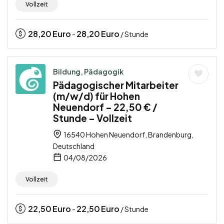
Vollzeit
28,20
Euro
28,20
Euro
-
/ Stunde
Bildung, Pädagogik
Pädagogischer Mitarbeiter
(m/w/d) für Hohen
Neuendorf – 22,50 € /
Stunde – Vollzeit
16540 Hohen Neuendorf, Brandenburg,
Deutschland
04/08/2026
Vollzeit
22,50
Euro
22,50
Euro
-
/ Stunde