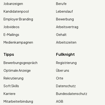
Jobanzeigen
Berufe
Kandidatenpool
Lebenslauf
Employer Branding
Bewerbung
Jobvideos
Arbeitsvertrag
E-Mailings
Gehalt
Medienkampagnen
Arbeitszeiten
Tipps
Fullknight
Bewerbungsgespräch
Registrierung
Optimale Anzeige
Über uns
Rekrutierung
Orte
Soft Skills
Datenschutz
Karriere
Bundesdatenschutz
Mitarbeiterbindung
AGB