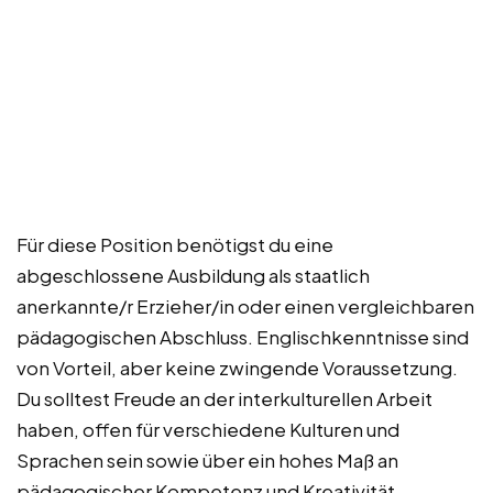
Für diese Position benötigst du eine
abgeschlossene Ausbildung als staatlich
anerkannte/r Erzieher/in oder einen vergleichbaren
pädagogischen Abschluss. Englischkenntnisse sind
von Vorteil, aber keine zwingende Voraussetzung.
Du solltest Freude an der interkulturellen Arbeit
haben, offen für verschiedene Kulturen und
Sprachen sein sowie über ein hohes Maß an
pädagogischer Kompetenz und Kreativität