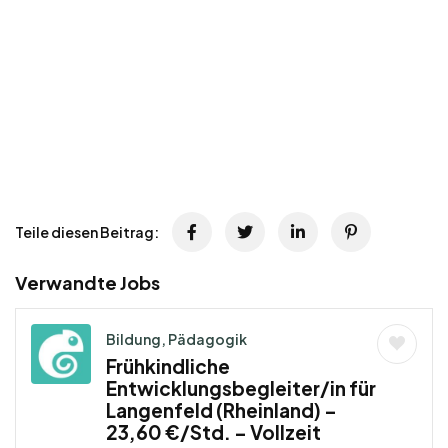
Teile diesen Beitrag:
Verwandte Jobs
Bildung, Pädagogik
Frühkindliche
Entwicklungsbegleiter/in für
Langenfeld (Rheinland) –
23,60 €/Std. – Vollzeit