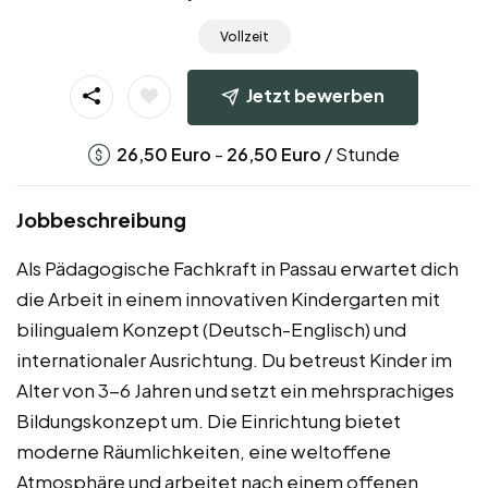
Vollzeit
Jetzt bewerben
-
/ Stunde
26,50
Euro
26,50
Euro
Jobbeschreibung
Als Pädagogische Fachkraft in Passau erwartet dich
die Arbeit in einem innovativen Kindergarten mit
bilingualem Konzept (Deutsch-Englisch) und
internationaler Ausrichtung. Du betreust Kinder im
Alter von 3-6 Jahren und setzt ein mehrsprachiges
Bildungskonzept um. Die Einrichtung bietet
moderne Räumlichkeiten, eine weltoffene
Atmosphäre und arbeitet nach einem offenen