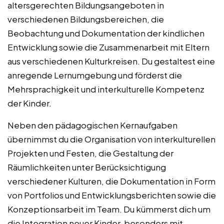
altersgerechten Bildungsangeboten in
verschiedenen Bildungsbereichen, die
Beobachtung und Dokumentation der kindlichen
Entwicklung sowie die Zusammenarbeit mit Eltern
aus verschiedenen Kulturkreisen. Du gestaltest eine
anregende Lernumgebung und förderst die
Mehrsprachigkeit und interkulturelle Kompetenz
der Kinder.
Neben den pädagogischen Kernaufgaben
übernimmst du die Organisation von interkulturellen
Projekten und Festen, die Gestaltung der
Räumlichkeiten unter Berücksichtigung
verschiedener Kulturen, die Dokumentation in Form
von Portfolios und Entwicklungsberichten sowie die
Konzeptionsarbeit im Team. Du kümmerst dich um
die Integration neuer Kinder, besonders mit