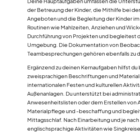
Deine Hauptaufgaben umfassen die Unterstü
der Betreuung der Kinder, die Mithilfe bei 
Angeboten und die Begleitung der Kinder im Fr
Routinen wie Mahlzeiten, Anziehen und Wickel
Durchführung von Projekten und begleitest di
Umgebung. Die Dokumentation von Beobach
Teambesprechungen gehören ebenfalls zu d
Ergänzend zu deinen Kernaufgaben hilfst du 
zweisprachigen Beschriftungen und Materiali
internationalen Festen und kulturellen Aktivit
Außenanlagen. Du unterstützt bei administra
Anwesenheitslisten oder dem Erstellen von Au
Materialpflege und -beschaffung und beglei
Mittagsschlaf. Nach Einarbeitung und je nac
englischsprachige Aktivitäten wie Singkreis