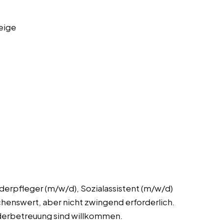
eige
derpfleger (m/w/d), Sozialassistent (m/w/d)
chenswert, aber nicht zwingend erforderlich.
nderbetreuung sind willkommen.