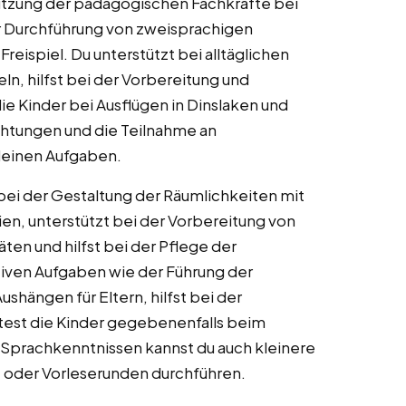
tzung der pädagogischen Fachkräfte bei
der Durchführung von zweisprachigen
eispiel. Du unterstützt bei alltäglichen
n, hilfst bei der Vorbereitung und
e Kinder bei Ausflügen in Dinslaken und
tungen und die Teilnahme an
einen Aufgaben.
bei der Gestaltung der Räumlichkeiten mit
en, unterstützt bei der Vorbereitung von
äten und hilfst bei der Pflege der
tiven Aufgaben wie der Führung der
shängen für Eltern, hilfst bei der
test die Kinder gegebenenfalls beim
h Sprachkenntnissen kannst du auch kleinere
e oder Vorleserunden durchführen.