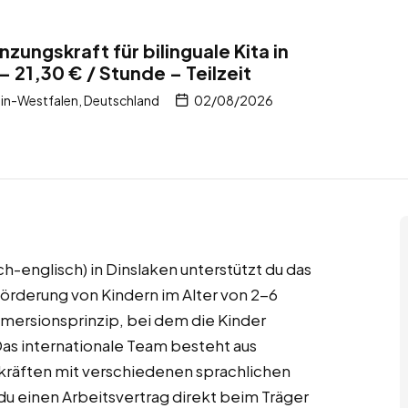
ungskraft für bilinguale Kita in
 21,30 € / Stunde – Teilzeit
in-Westfalen, Deutschland
02/08/2026
ch-englisch) in Dinslaken unterstützt du das
rderung von Kindern im Alter von 2-6
mmersionsprinzip, bei dem die Kinder
Das internationale Team besteht aus
räften mit verschiedenen sprachlichen
 du einen Arbeitsvertrag direkt beim Träger