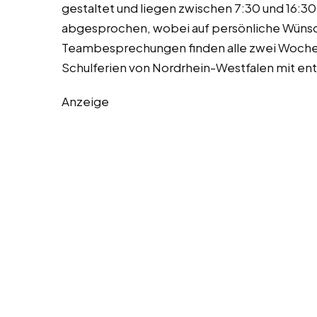
gestaltet und liegen zwischen 7:30 und 16:3
abgesprochen, wobei auf persönliche Wüns
Teambesprechungen finden alle zwei Wochen s
Schulferien von Nordrhein-Westfalen mit en
Anzeige