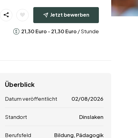
Jetzt bewerben
-
/ Stunde
21,30
Euro
21,30
Euro
Überblick
Datum veröffentlicht
02/08/2026
Standort
Dinslaken
Berufsfeld
Bildung, Pädagogik