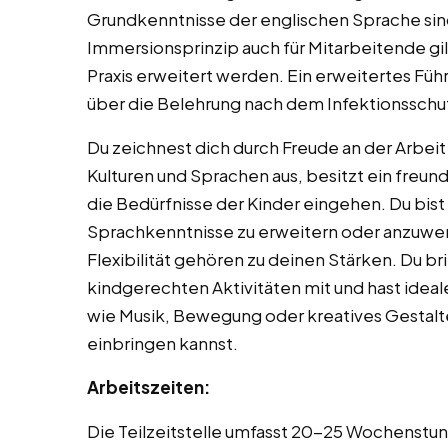
Grundkenntnisse der englischen Sprache sind
Immersionsprinzip auch für Mitarbeitende gi
Praxis erweitert werden. Ein erweitertes Fü
über die Belehrung nach dem Infektionsschu
Du zeichnest dich durch Freude an der Arbeit
Kulturen und Sprachen aus, besitzt ein freu
die Bedürfnisse der Kinder eingehen. Du bist 
Sprachkenntnisse zu erweitern oder anzuwen
Flexibilität gehören zu deinen Stärken. Du br
kindgerechten Aktivitäten mit und hast idea
wie Musik, Bewegung oder kreatives Gestalte
einbringen kannst.
Arbeitszeiten:
Die Teilzeitstelle umfasst 20-25 Wochenstun