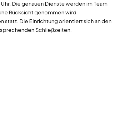
0 Uhr. Die genauen Dienste werden im Team
che Rücksicht genommen wird.
tatt. Die Einrichtung orientiert sich an den
tsprechenden Schließzeiten.