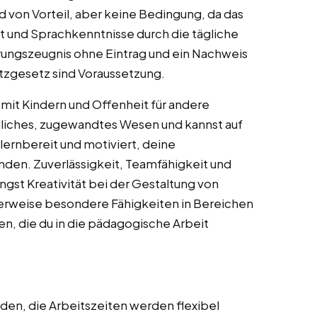
 von Vorteil, aber keine Bedingung, da das
lt und Sprachkenntnisse durch die tägliche
hrungszeugnis ohne Eintrag und ein Nachweis
tzgesetz sind Voraussetzung.
 mit Kindern und Offenheit für andere
ndliches, zugewandtes Wesen und kannst auf
lernbereit und motiviert, deine
den. Zuverlässigkeit, Teamfähigkeit und
ingst Kreativität bei der Gestaltung von
lerweise besondere Fähigkeiten in Bereichen
n, die du in die pädagogische Arbeit
den, die Arbeitszeiten werden flexibel