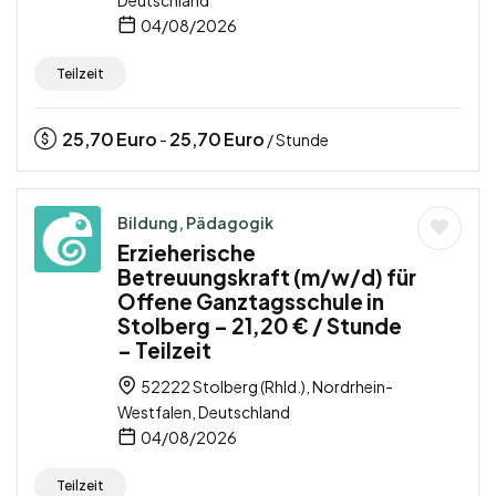
Deutschland
04/08/2026
Teilzeit
25,70
Euro
25,70
Euro
-
/ Stunde
Bildung, Pädagogik
Erzieherische
Betreuungskraft (m/w/d) für
Offene Ganztagsschule in
Stolberg – 21,20 € / Stunde
– Teilzeit
52222 Stolberg (Rhld.), Nordrhein-
Westfalen, Deutschland
04/08/2026
Teilzeit