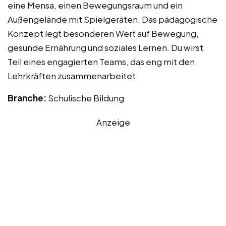
eine Mensa, einen Bewegungsraum und ein
Außengelände mit Spielgeräten. Das pädagogische
Konzept legt besonderen Wert auf Bewegung,
gesunde Ernährung und soziales Lernen. Du wirst
Teil eines engagierten Teams, das eng mit den
Lehrkräften zusammenarbeitet.
Branche:
Schulische Bildung
Anzeige