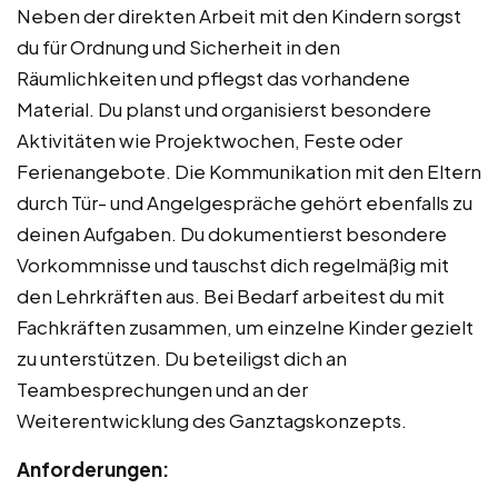
Neben der direkten Arbeit mit den Kindern sorgst
du für Ordnung und Sicherheit in den
Räumlichkeiten und pflegst das vorhandene
Material. Du planst und organisierst besondere
Aktivitäten wie Projektwochen, Feste oder
Ferienangebote. Die Kommunikation mit den Eltern
durch Tür- und Angelgespräche gehört ebenfalls zu
deinen Aufgaben. Du dokumentierst besondere
Vorkommnisse und tauschst dich regelmäßig mit
den Lehrkräften aus. Bei Bedarf arbeitest du mit
Fachkräften zusammen, um einzelne Kinder gezielt
zu unterstützen. Du beteiligst dich an
Teambesprechungen und an der
Weiterentwicklung des Ganztagskonzepts.
Anforderungen: