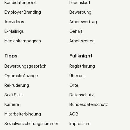
Kandidatenpool
Lebenslauf
Employer Branding
Bewerbung
Jobvideos
Arbeitsvertrag
E-Mailings
Gehalt
Medienkampagnen
Arbeitszeiten
Tipps
Fullknight
Bewerbungsgespräch
Registrierung
Optimale Anzeige
Über uns
Rekrutierung
Orte
Soft Skills
Datenschutz
Karriere
Bundesdatenschutz
Mitarbeiterbindung
AGB
Sozialversicherungsnummer
Impressum