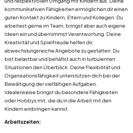
und respektvollen Umgang mit Kindern aus. Deine
kommunikativen Fähigkeiten ermöglichen dir einen
guten Kontakt zu Kindern, Eltern und Kollegen. Du
arbeitest gerne im Team, bringst aber auch eigene
Ideen ein und übernimmst Verantwortung. Deine
Kreativität und Spielfreude helfen dir,
abwechslungsreiche Angebote zu gestalten. Du
bist belastbar und behältst auch in turbulenten
Situationen den Überblick. Deine Flexibilität und
Organisationsfähigkeit unterstützen dich bei der
Bewältigung der vielfältigen Aufgaben.
Idealerweise bringst du besondere Fähigkeiten
oder Hobbys mit, die du in die Arbeit mit den
Kindern einbringen kannst.
Arbeitszeiten: