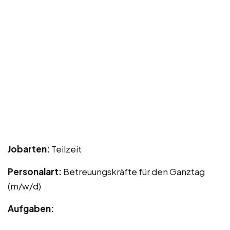
Jobarten:
Teilzeit
Personalart:
Betreuungskräfte für den Ganztag
(m/w/d)
Aufgaben: