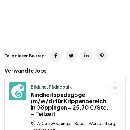
Teile diesen Beitrag:
Verwandte Jobs
Bildung, Pädagogik
Kindheitspädagoge
(m/w/d) für Krippenbereich
in Göppingen – 25,70 €/Std.
– Teilzeit
73033 Göppingen, Baden-Württemberg,