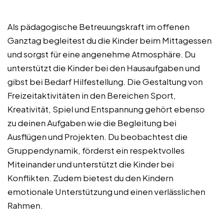
Als pädagogische Betreuungskraft im offenen
Ganztag begleitest du die Kinder beim Mittagessen
und sorgst für eine angenehme Atmosphäre. Du
unterstützt die Kinder bei den Hausaufgaben und
gibst bei Bedarf Hilfestellung. Die Gestaltung von
Freizeitaktivitäten in den Bereichen Sport,
Kreativität, Spiel und Entspannung gehört ebenso
zu deinen Aufgaben wie die Begleitung bei
Ausflügen und Projekten. Du beobachtest die
Gruppendynamik, förderst ein respektvolles
Miteinander und unterstützt die Kinder bei
Konflikten. Zudem bietest du den Kindern
emotionale Unterstützung und einen verlässlichen
Rahmen.