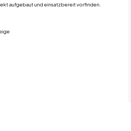
fekt aufgebaut und einsatzbereit vorfinden.
eige