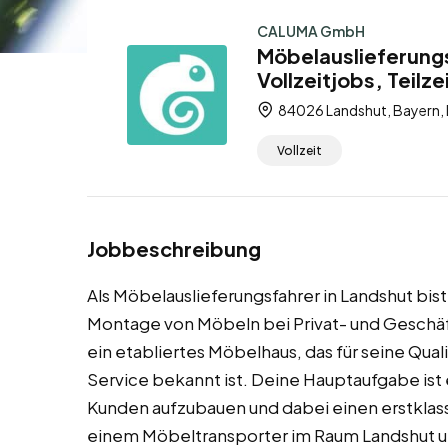
CALUMA GmbH
Möbelauslieferungs
Vollzeitjobs, Teilze
84026 Landshut, Bayern,
Vollzeit
Jobbeschreibung
Als Möbelauslieferungsfahrer in Landshut bist
Montage von Möbeln bei Privat- und Geschäft
ein etabliertes Möbelhaus, das für seine Qua
Service bekannt ist. Deine Hauptaufgabe ist 
Kunden aufzubauen und dabei einen erstklass
einem Möbeltransporter im Raum Landshut u