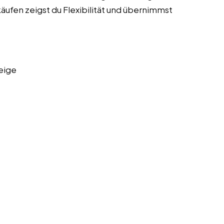
äufen zeigst du Flexibilität und übernimmst
eige