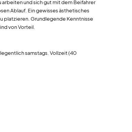
u arbeiten und sich gut mit dem Beifahrer
osen Ablauf. Ein gewisses ästhetisches
zu platzieren. Grundlegende Kenntnisse
nd von Vorteil.
legentlich samstags. Vollzeit (40