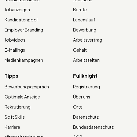
Jobanzeigen
Berufe
Kandidatenpool
Lebenslauf
Employer Branding
Bewerbung
Jobvideos
Arbeitsvertrag
E-Mailings
Gehalt
Medienkampagnen
Arbeitszeiten
Tipps
Fullknight
Bewerbungsgespräch
Registrierung
Optimale Anzeige
Über uns
Rekrutierung
Orte
Soft Skills
Datenschutz
Karriere
Bundesdatenschutz