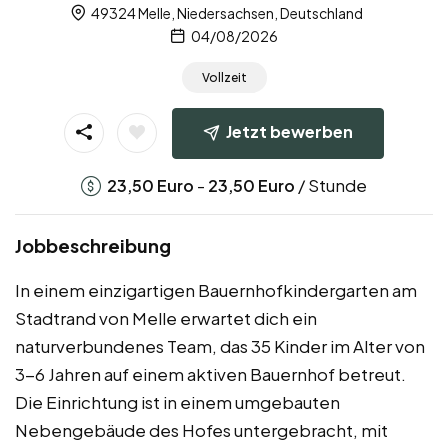
49324 Melle, Niedersachsen, Deutschland
04/08/2026
Vollzeit
Jetzt bewerben
-
/ Stunde
23,50
Euro
23,50
Euro
Jobbeschreibung
In einem einzigartigen Bauernhofkindergarten am
Stadtrand von Melle erwartet dich ein
naturverbundenes Team, das 35 Kinder im Alter von
3-6 Jahren auf einem aktiven Bauernhof betreut.
Die Einrichtung ist in einem umgebauten
Nebengebäude des Hofes untergebracht, mit