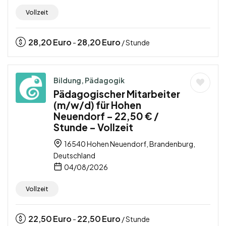
Vollzeit
28,20
Euro
28,20
Euro
-
/ Stunde
Bildung, Pädagogik
Pädagogischer Mitarbeiter
(m/w/d) für Hohen
Neuendorf – 22,50 € /
Stunde – Vollzeit
16540 Hohen Neuendorf, Brandenburg,
Deutschland
04/08/2026
Vollzeit
22,50
Euro
22,50
Euro
-
/ Stunde