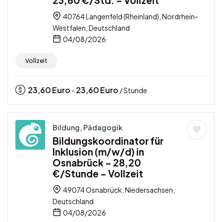
23,60 €/Std. – Vollzeit
40764 Langenfeld (Rheinland), Nordrhein-
Westfalen, Deutschland
04/08/2026
Vollzeit
23,60
Euro
23,60
Euro
-
/ Stunde
Bildung, Pädagogik
Bildungskoordinator für
Inklusion (m/w/d) in
Osnabrück – 28,20
€/Stunde – Vollzeit
49074 Osnabrück, Niedersachsen,
Deutschland
04/08/2026