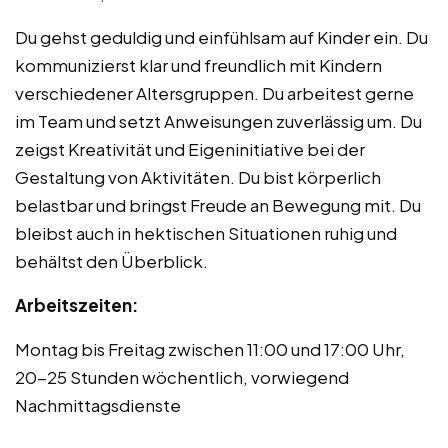
Du gehst geduldig und einfühlsam auf Kinder ein. Du
kommunizierst klar und freundlich mit Kindern
verschiedener Altersgruppen. Du arbeitest gerne
im Team und setzt Anweisungen zuverlässig um. Du
zeigst Kreativität und Eigeninitiative bei der
Gestaltung von Aktivitäten. Du bist körperlich
belastbar und bringst Freude an Bewegung mit. Du
bleibst auch in hektischen Situationen ruhig und
behältst den Überblick.
Arbeitszeiten:
Montag bis Freitag zwischen 11:00 und 17:00 Uhr,
20-25 Stunden wöchentlich, vorwiegend
Nachmittagsdienste