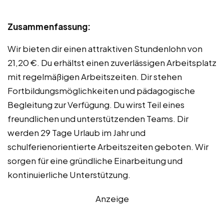
Zusammenfassung:
Wir bieten dir einen attraktiven Stundenlohn von
21,20 €. Du erhältst einen zuverlässigen Arbeitsplatz
mit regelmäßigen Arbeitszeiten. Dir stehen
Fortbildungsmöglichkeiten und pädagogische
Begleitung zur Verfügung. Du wirst Teil eines
freundlichen und unterstützenden Teams. Dir
werden 29 Tage Urlaub im Jahr und
schulferienorientierte Arbeitszeiten geboten. Wir
sorgen für eine gründliche Einarbeitung und
kontinuierliche Unterstützung.
Anzeige