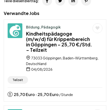
Teile diesen Beitrag:
Verwandte Jobs
Bildung, Pädagogik
Kindheitspädagoge
(m/w/d) für Krippenbereich
in Göppingen – 25,70 €/Std.
– Teilzeit
73033 Göppingen, Baden-Württemberg,
Deutschland
04/08/2026
Teilzeit
25,70
Euro
25,70
Euro
-
/ Stunde