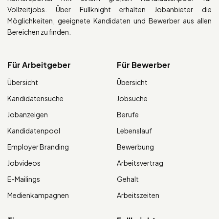
Vollzeitjobs. Über Fullknight erhalten Jobanbieter die
Möglichkeiten, geeignete Kandidaten und Bewerber aus allen
Bereichen zu finden.
Für Arbeitgeber
Für Bewerber
Übersicht
Übersicht
Kandidatensuche
Jobsuche
Jobanzeigen
Berufe
Kandidatenpool
Lebenslauf
Employer Branding
Bewerbung
Jobvideos
Arbeitsvertrag
E-Mailings
Gehalt
Medienkampagnen
Arbeitszeiten