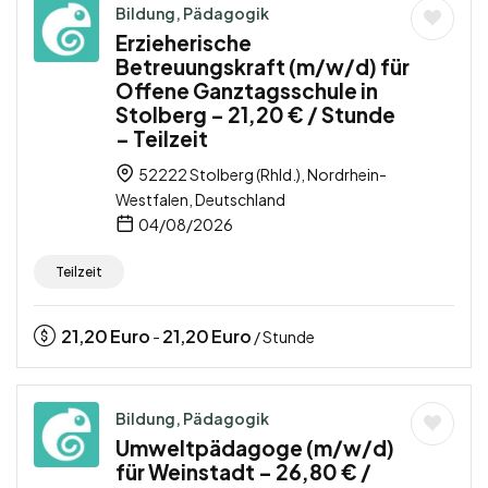
Bildung, Pädagogik
Erzieherische
Betreuungskraft (m/w/d) für
Offene Ganztagsschule in
Stolberg – 21,20 € / Stunde
– Teilzeit
52222 Stolberg (Rhld.), Nordrhein-
Westfalen, Deutschland
04/08/2026
Teilzeit
21,20
Euro
21,20
Euro
-
/ Stunde
Bildung, Pädagogik
Umweltpädagoge (m/w/d)
für Weinstadt – 26,80 € /