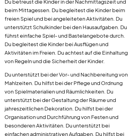
Du betreust die Kinder in der Nachmittagszeit und
beim Mittagessen. Du begleitest die Kinder beim
freien Spiel und bei angeleiteten Aktivitäten. Du
unterstützt Schulkinder bei den Hausaufgaben. Du
führst einfache Spiel- und Bastelangebote durch.
Du begleitest die Kinder bei Ausflügen und
Aktivitäten im Freien. Du achtest auf die Einhaltung
von Regeln und die Sicherheit der Kinder.
Du unterstützt bei der Vor- und Nachbereitung von
Mahlzeiten. Du hilfst bei der Pflege und Ordnung
von Spielmaterialien und Räumlichkeiten. Du
unterstützt bei der Gestaltung der Räume und
jahreszeitlichen Dekoration. Du hilfst bei der
Organisation und Durchführung von Festen und
besonderen Aktivitäten. Du unterstützt bei
einfachen administrativen Aufgaben. Du hilfst bei