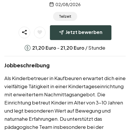
02/08/2026
Teilzeit
Jetzt bewerben
-
/ Stunde
21,20
Euro
21,20
Euro
Jobbeschreibung
Als Kinderbetreuer in Kaufbeuren erwartet dich eine
vielfältige Tätigkeit in einer Kindertageseinrichtung
mit erweitertem Nachmittagsangebot. Die
Einrichtung betreut Kinder im Alter von 3-10 Jahren
und legt besonderen Wert auf Bewegung und
naturnahe Erfahrungen. Du unterstützt das
pädagogische Team insbesondere bei der