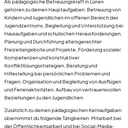
Als pädagogische Betreuungskraft in Lünen
gehören zu deinen Hauptaufgaben: Betreuung von
Kindern und Jugendlichen im offenen Bereich des
Jugendzentrums, Begleitung und Unterstützung bei
Hausaufgaben und schulischen Herausforderungen,
Planung und Durchführung altersgerechter
Freizeitangebote und Projekte, Förderung sozialer
Kompetenzen und konstruktiver
Konfliktlösungsstrategien, Beratung und
Hilfestellung bei persönlichen Problemen und
Fragen, Organisation und Begleitung von Ausflügen
und Ferienaktivitäten, Aufbau von vertrauensvollen
Beziehungen zu den Jugendlichen.
Zusätzlich zu deinen pädagogischen Kernaufgaben
übernimmst du folgende Tätigkeiten: Mitarbeit bei
der Öffentlichkeitsarbeit und bei Social-Media-