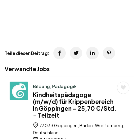
Teile diesen Beitrag:
Verwandte Jobs
Bildung, Pädagogik
Kindheitspädagoge
(m/w/d) für Krippenbereich
in Göppingen – 25,70 €/Std.
– Teilzeit
73033 Göppingen, Baden-Württemberg,
Deutschland