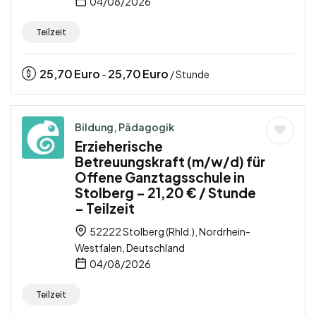
04/08/2026
Teilzeit
25,70
Euro
25,70
Euro
-
/ Stunde
Bildung, Pädagogik
Erzieherische
Betreuungskraft (m/w/d) für
Offene Ganztagsschule in
Stolberg – 21,20 € / Stunde
– Teilzeit
52222 Stolberg (Rhld.), Nordrhein-
Westfalen, Deutschland
04/08/2026
Teilzeit