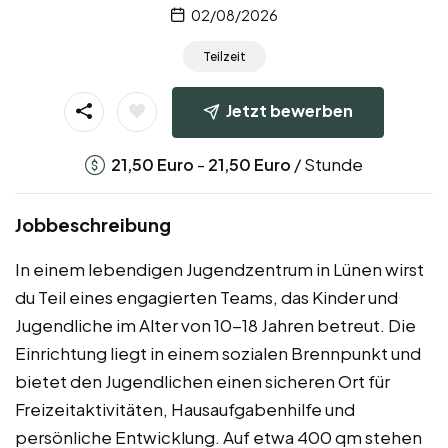
02/08/2026
Teilzeit
Jetzt bewerben
-
/ Stunde
21,50
Euro
21,50
Euro
Jobbeschreibung
In einem lebendigen Jugendzentrum in Lünen wirst
du Teil eines engagierten Teams, das Kinder und
Jugendliche im Alter von 10-18 Jahren betreut. Die
Einrichtung liegt in einem sozialen Brennpunkt und
bietet den Jugendlichen einen sicheren Ort für
Freizeitaktivitäten, Hausaufgabenhilfe und
persönliche Entwicklung. Auf etwa 400 qm stehen