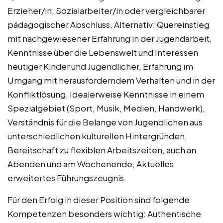
Erzieher/in, Sozialarbeiter/in oder vergleichbarer
pädagogischer Abschluss, Alternativ: Quereinstieg
mit nachgewiesener Erfahrung in der Jugendarbeit,
Kenntnisse über die Lebenswelt und Interessen
heutiger Kinder und Jugendlicher, Erfahrung im
Umgang mit herausforderndem Verhalten und in der
Konfliktlösung, Idealerweise Kenntnisse in einem
Spezialgebiet (Sport, Musik, Medien, Handwerk),
Verständnis für die Belange von Jugendlichen aus
unterschiedlichen kulturellen Hintergründen,
Bereitschaft zu flexiblen Arbeitszeiten, auch an
Abenden und am Wochenende, Aktuelles
erweitertes Führungszeugnis.
Für den Erfolg in dieser Position sind folgende
Kompetenzen besonders wichtig: Authentische