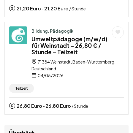
21,20
Euro
21,20
Euro
-
/ Stunde
Bildung, Pädagogik
Umweltpädagoge (m/w/d)
für Weinstadt – 26,80 € /
Stunde – Teilzeit
71384 Weinstadt, Baden-Württemberg,
Deutschland
04/08/2026
Teilzeit
26,80
Euro
26,80
Euro
-
/ Stunde
Überblick