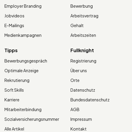
Employer Branding
Bewerbung
Jobvideos
Arbeitsvertrag
E-Mailings
Gehalt
Medienkampagnen
Arbeitszeiten
Tipps
Fullknight
Bewerbungsgespräch
Registrierung
Optimale Anzeige
Über uns
Rekrutierung
Orte
Soft Skills
Datenschutz
Karriere
Bundesdatenschutz
Mitarbeiterbindung
AGB
Sozialversicherungsnummer
Impressum
Alle Artikel
Kontakt