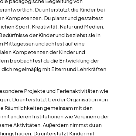
ür die pädagogische Begleitung von
antwortlich. Du unterstützt die Kinder bei
hen Kompetenzen. Du planst und gestaltest
chen Sport, Kreativität, Natur und Medien.
Bedürfnisse der Kinder und beziehst sie in
im Mittagessen und achtest auf eine
ialen Kompetenzen der Kinder und
erdem beobachtest du die Entwicklung der
 dich regelmäßig mit Eltern und Lehrkräften
sondere Projekte und Ferienaktivitäten wie
en. Du unterstützt bei der Organisation von
die Räumlichkeiten gemeinsam mit den
g mit anderen Institutionen wie Vereinen oder
nsame Aktivitäten. Außerdem nimmst du an
ehungsfragen. Du unterstützt Kinder mit