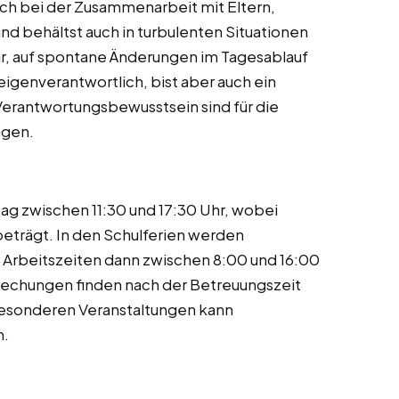
ch bei der Zusammenarbeit mit Eltern,
und behältst auch in turbulenten Situationen
 dir, auf spontane Änderungen im Tagesablauf
eigenverantwortlich, bist aber auch ein
Verantwortungsbewusstsein sind für die
agen.
tag zwischen 11:30 und 17:30 Uhr, wobei
eträgt. In den Schulferien werden
Arbeitszeiten dann zwischen 8:00 und 16:00
echungen finden nach der Betreuungszeit
besonderen Veranstaltungen kann
n.