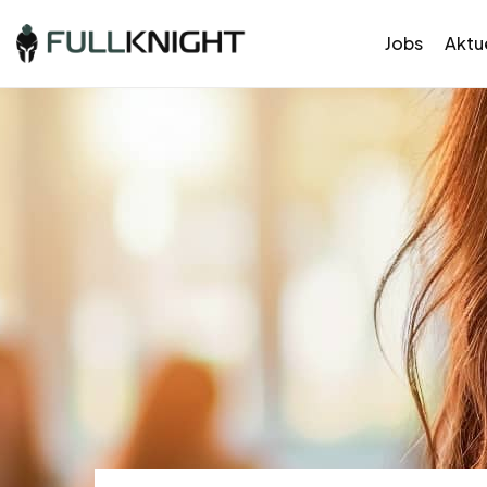
Jobs
Aktue