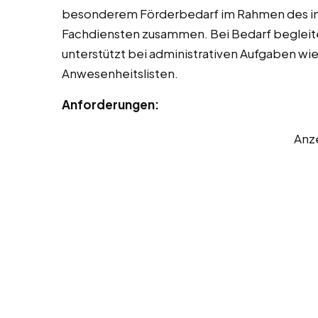
besonderem Förderbedarf im Rahmen des ink
Fachdiensten zusammen. Bei Bedarf begleit
unterstützt bei administrativen Aufgaben w
Anwesenheitslisten.
Anforderungen:
Anz