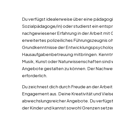
Du verfügst idealerweise über eine pädagogi
Sozialpädagoge/in) oder studierst ein entsp
nachgewiesener Erfahrung in der Arbeit mit 
erweitertes polizeiliches Führungszeugnis ohn
Grundkenntnisse der Entwicklungspsychologi
Hausaufgabenbetreuung mitbringen. Kenntni
Musik, Kunst oder Naturwissenschaften sin
Angebote gestalten zu können. Der Nachwei
erforderlich.
Du zeichnest dich durch Freude an der Arbei
Engagement aus. Deine Kreativität und Vielsei
abwechslungsreicher Angebote. Du verfügst 
der Kinder und kannst sowohl Grenzen setze