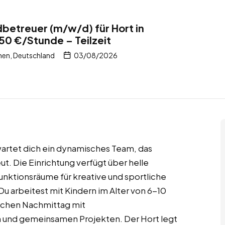
betreuer (m/w/d) für Hort in
0 €/Stunde – Teilzeit
en, Deutschland
03/08/2026
artet dich ein dynamisches Team, das
t. Die Einrichtung verfügt über helle
ktionsräume für kreative und sportliche
u arbeitest mit Kindern im Alter von 6-10
ichen Nachmittag mit
 und gemeinsamen Projekten. Der Hort legt