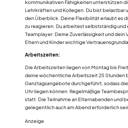
kommunikativen Fähigkeiten unterstützen di
Lehrkräften und Kollegen. Du bist belastbar 
den Überblick. Deine Flexibilität erlaubt es
zu reagieren. Du arbeitest selbstständig und 
Teamplayer. Deine Zuverlässigkeit und dein 
Eltern und Kinder wichtige Vertrauensgrundl
Arbeitszeiten:
Die Arbeitszeiten liegen von Montag bis Frei
deine wöchentliche Arbeitszeit 25 Stunden b
Ganztagsangebote durchgeführt, sodass die 
Uhr liegen können. Regelmäßige Teambespr
statt. Die Teilnahme an Elternabenden und 
gelegentlich auch am Abend erforderlich sei
Anzeige