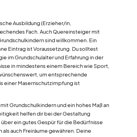
sche Ausbildung (Erzieher/in,
rechendes Fach. Auch Quereinsteiger mit
Grundschulkindern sind willkommen. Ein
e Eintrag ist Voraussetzung. Du solltest
e im Grundschulalter und Erfahrung in der
sse in mindestens einem Bereich wie Sport,
d wünschenswert, um entsprechende
s einer Masernschutzimpfung ist
t mit Grundschulkindern und ein hohes Maß an
tigkeit helfen dir bei der Gestaltung
über ein gutes Gespür für die Bedürfnisse
n als auch Freiräume gewähren. Deine