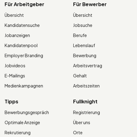
Für Arbeitgeber
Für Bewerber
Übersicht
Übersicht
Kandidatensuche
Jobsuche
Jobanzeigen
Berufe
Kandidatenpool
Lebenslauf
Employer Branding
Bewerbung
Jobvideos
Arbeitsvertrag
E-Mailings
Gehalt
Medienkampagnen
Arbeitszeiten
Tipps
Fullknight
Bewerbungsgespräch
Registrierung
Optimale Anzeige
Über uns
Rekrutierung
Orte