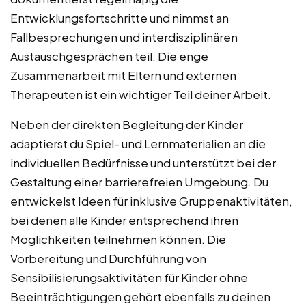
Entwicklungsfortschritte und nimmst an
Fallbesprechungen und interdisziplinären
Austauschgesprächen teil. Die enge
Zusammenarbeit mit Eltern und externen
Therapeuten ist ein wichtiger Teil deiner Arbeit.
Neben der direkten Begleitung der Kinder
adaptierst du Spiel- und Lernmaterialien an die
individuellen Bedürfnisse und unterstützt bei der
Gestaltung einer barrierefreien Umgebung. Du
entwickelst Ideen für inklusive Gruppenaktivitäten,
bei denen alle Kinder entsprechend ihren
Möglichkeiten teilnehmen können. Die
Vorbereitung und Durchführung von
Sensibilisierungsaktivitäten für Kinder ohne
Beeinträchtigungen gehört ebenfalls zu deinen