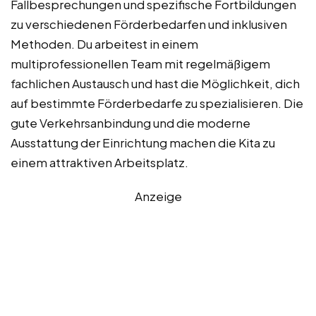
Fallbesprechungen und spezifische Fortbildungen
zu verschiedenen Förderbedarfen und inklusiven
Methoden. Du arbeitest in einem
multiprofessionellen Team mit regelmäßigem
fachlichen Austausch und hast die Möglichkeit, dich
auf bestimmte Förderbedarfe zu spezialisieren. Die
gute Verkehrsanbindung und die moderne
Ausstattung der Einrichtung machen die Kita zu
einem attraktiven Arbeitsplatz.
Anzeige