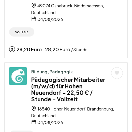
49074 Osnabrück, Niedersachsen,
Deutschland
04/08/2026
Vollzeit
28,20
Euro
28,20
Euro
-
/ Stunde
Bildung, Pädagogik
Pädagogischer Mitarbeiter
(m/w/d) für Hohen
Neuendorf – 22,50 € /
Stunde – Vollzeit
16540 Hohen Neuendorf, Brandenburg,
Deutschland
04/08/2026