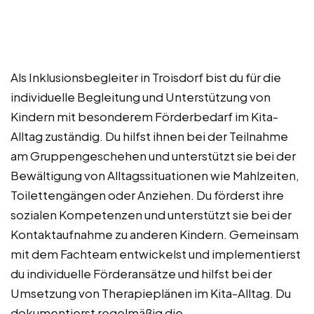
Als Inklusionsbegleiter in Troisdorf bist du für die
individuelle Begleitung und Unterstützung von
Kindern mit besonderem Förderbedarf im Kita-
Alltag zuständig. Du hilfst ihnen bei der Teilnahme
am Gruppengeschehen und unterstützt sie bei der
Bewältigung von Alltagssituationen wie Mahlzeiten,
Toilettengängen oder Anziehen. Du förderst ihre
sozialen Kompetenzen und unterstützt sie bei der
Kontaktaufnahme zu anderen Kindern. Gemeinsam
mit dem Fachteam entwickelst und implementierst
du individuelle Förderansätze und hilfst bei der
Umsetzung von Therapieplänen im Kita-Alltag. Du
dokumentierst regelmäßig die