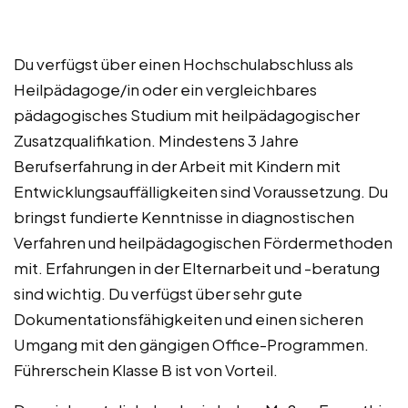
Du verfügst über einen Hochschulabschluss als
Heilpädagoge/in oder ein vergleichbares
pädagogisches Studium mit heilpädagogischer
Zusatzqualifikation. Mindestens 3 Jahre
Berufserfahrung in der Arbeit mit Kindern mit
Entwicklungsauffälligkeiten sind Voraussetzung. Du
bringst fundierte Kenntnisse in diagnostischen
Verfahren und heilpädagogischen Fördermethoden
mit. Erfahrungen in der Elternarbeit und -beratung
sind wichtig. Du verfügst über sehr gute
Dokumentationsfähigkeiten und einen sicheren
Umgang mit den gängigen Office-Programmen.
Führerschein Klasse B ist von Vorteil.