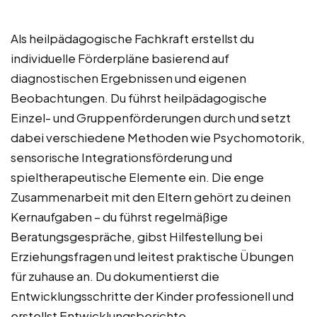
Als heilpädagogische Fachkraft erstellst du
individuelle Förderpläne basierend auf
diagnostischen Ergebnissen und eigenen
Beobachtungen. Du führst heilpädagogische
Einzel- und Gruppenförderungen durch und setzt
dabei verschiedene Methoden wie Psychomotorik,
sensorische Integrationsförderung und
spieltherapeutische Elemente ein. Die enge
Zusammenarbeit mit den Eltern gehört zu deinen
Kernaufgaben – du führst regelmäßige
Beratungsgespräche, gibst Hilfestellung bei
Erziehungsfragen und leitest praktische Übungen
für zuhause an. Du dokumentierst die
Entwicklungsschritte der Kinder professionell und
erstellst Entwicklungsberichte.