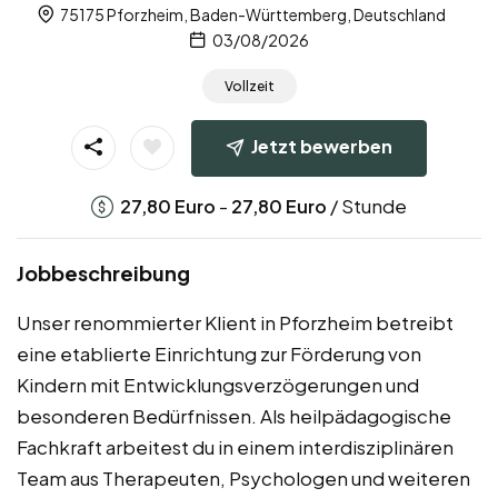
75175 Pforzheim, Baden-Württemberg, Deutschland
03/08/2026
Vollzeit
Jetzt bewerben
-
/ Stunde
27,80
Euro
27,80
Euro
Jobbeschreibung
Unser renommierter Klient in Pforzheim betreibt
eine etablierte Einrichtung zur Förderung von
Kindern mit Entwicklungsverzögerungen und
besonderen Bedürfnissen. Als heilpädagogische
Fachkraft arbeitest du in einem interdisziplinären
Team aus Therapeuten, Psychologen und weiteren