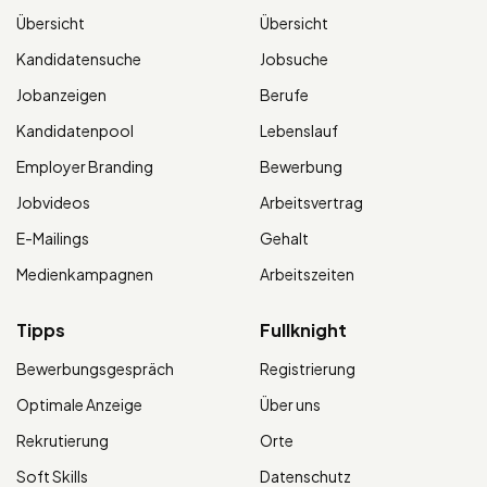
Übersicht
Übersicht
Kandidatensuche
Jobsuche
Jobanzeigen
Berufe
Kandidatenpool
Lebenslauf
Employer Branding
Bewerbung
Jobvideos
Arbeitsvertrag
E-Mailings
Gehalt
Medienkampagnen
Arbeitszeiten
Tipps
Fullknight
Bewerbungsgespräch
Registrierung
Optimale Anzeige
Über uns
Rekrutierung
Orte
Soft Skills
Datenschutz