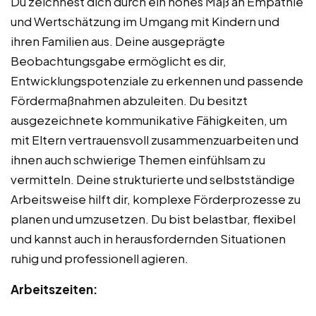
Du zeichnest dich durch ein hohes Maß an Empathie
und Wertschätzung im Umgang mit Kindern und
ihren Familien aus. Deine ausgeprägte
Beobachtungsgabe ermöglicht es dir,
Entwicklungspotenziale zu erkennen und passende
Fördermaßnahmen abzuleiten. Du besitzt
ausgezeichnete kommunikative Fähigkeiten, um
mit Eltern vertrauensvoll zusammenzuarbeiten und
ihnen auch schwierige Themen einfühlsam zu
vermitteln. Deine strukturierte und selbstständige
Arbeitsweise hilft dir, komplexe Förderprozesse zu
planen und umzusetzen. Du bist belastbar, flexibel
und kannst auch in herausfordernden Situationen
ruhig und professionell agieren.
Arbeitszeiten: