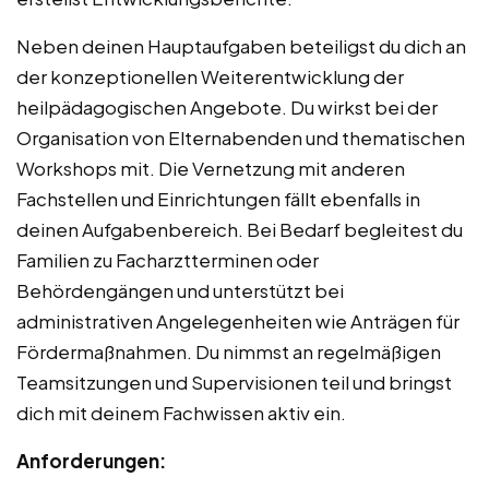
Neben deinen Hauptaufgaben beteiligst du dich an
der konzeptionellen Weiterentwicklung der
heilpädagogischen Angebote. Du wirkst bei der
Organisation von Elternabenden und thematischen
Workshops mit. Die Vernetzung mit anderen
Fachstellen und Einrichtungen fällt ebenfalls in
deinen Aufgabenbereich. Bei Bedarf begleitest du
Familien zu Facharztterminen oder
Behördengängen und unterstützt bei
administrativen Angelegenheiten wie Anträgen für
Fördermaßnahmen. Du nimmst an regelmäßigen
Teamsitzungen und Supervisionen teil und bringst
dich mit deinem Fachwissen aktiv ein.
Anforderungen: