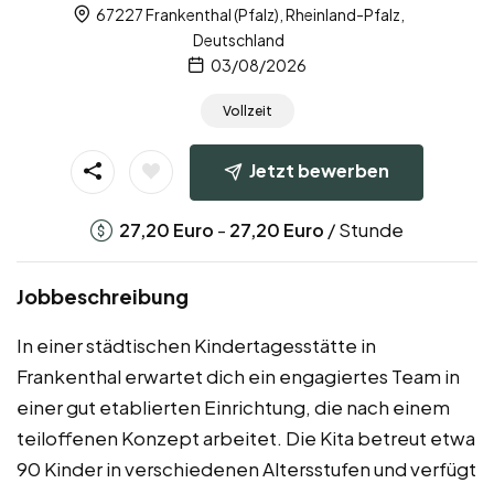
67227 Frankenthal (Pfalz), Rheinland-Pfalz,
Deutschland
03/08/2026
Vollzeit
Jetzt bewerben
-
/ Stunde
27,20
Euro
27,20
Euro
Jobbeschreibung
In einer städtischen Kindertagesstätte in
Frankenthal erwartet dich ein engagiertes Team in
einer gut etablierten Einrichtung, die nach einem
teiloffenen Konzept arbeitet. Die Kita betreut etwa
90 Kinder in verschiedenen Altersstufen und verfügt