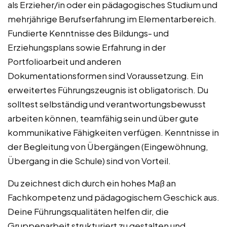
als Erzieher/in oder ein pädagogisches Studium und
mehrjährige Berufserfahrung im Elementarbereich.
Fundierte Kenntnisse des Bildungs- und
Erziehungsplans sowie Erfahrung in der
Portfolioarbeit und anderen
Dokumentationsformen sind Voraussetzung. Ein
erweitertes Führungszeugnis ist obligatorisch. Du
solltest selbständig und verantwortungsbewusst
arbeiten können, teamfähig sein und über gute
kommunikative Fähigkeiten verfügen. Kenntnisse in
der Begleitung von Übergängen (Eingewöhnung,
Übergang in die Schule) sind von Vorteil.
Du zeichnest dich durch ein hohes Maß an
Fachkompetenz und pädagogischem Geschick aus.
Deine Führungsqualitäten helfen dir, die
Gruppenarbeit strukturiert zu gestalten und