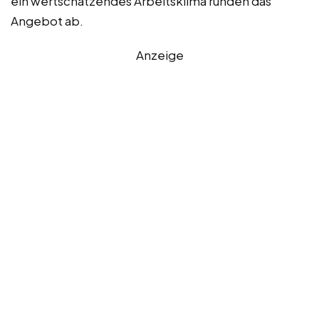
ein wertschätzendes Arbeitsklima runden das
Angebot ab.
Anzeige