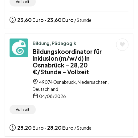
Vollzeit
23,60
Euro
23,60
Euro
-
/ Stunde
Bildung, Pädagogik
Bildungskoordinator für
Inklusion (m/w/d) in
Osnabrück – 28,20
€/Stunde – Vollzeit
49074 Osnabrück, Niedersachsen,
Deutschland
04/08/2026
Vollzeit
28,20
Euro
28,20
Euro
-
/ Stunde