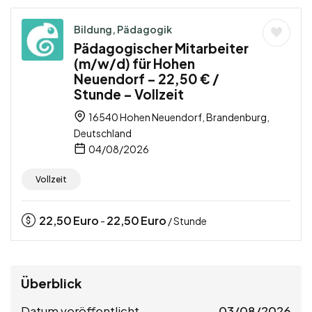
Bildung, Pädagogik
Pädagogischer Mitarbeiter
(m/w/d) für Hohen
Neuendorf – 22,50 € /
Stunde – Vollzeit
16540 Hohen Neuendorf, Brandenburg,
Deutschland
04/08/2026
Vollzeit
22,50
Euro
22,50
Euro
-
/ Stunde
Überblick
Datum veröffentlicht
03/08/2026