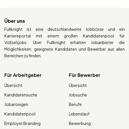
Über uns
Fullknight ist eine deutschlandweite Jobbörse und ein
Karriereportal mit einem großen Kandidatenpool für
Vollzeitjobs. Über Fullknight erhalten Jobanbieter die
Möglichkeiten, geeignete Kandidaten und Bewerber aus allen
Bereichen zu finden.
Für Arbeitgeber
Für Bewerber
Übersicht
Übersicht
Kandidatensuche
Jobsuche
Jobanzeigen
Berufe
Kandidatenpool
Lebenslauf
Employer Branding
Bewerbung