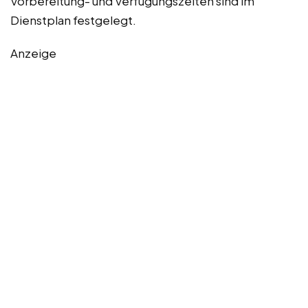
Vorbereitung- und Verfügungszeiten sind im
Dienstplan festgelegt.
Anzeige