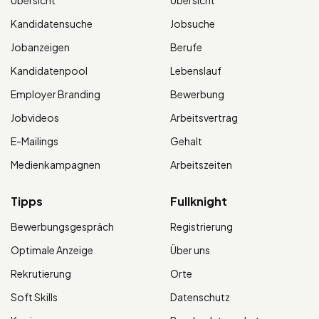
Übersicht
Übersicht
Kandidatensuche
Jobsuche
Jobanzeigen
Berufe
Kandidatenpool
Lebenslauf
Employer Branding
Bewerbung
Jobvideos
Arbeitsvertrag
E-Mailings
Gehalt
Medienkampagnen
Arbeitszeiten
Tipps
Fullknight
Bewerbungsgespräch
Registrierung
Optimale Anzeige
Über uns
Rekrutierung
Orte
Soft Skills
Datenschutz