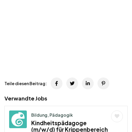
Teile diesen Beitrag:
Verwandte Jobs
Bildung, Pädagogik
Kindheitspädagoge
(m/w/d) für Krippenbereich