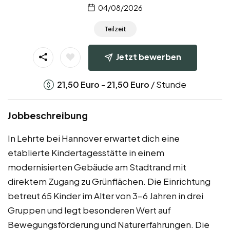
04/08/2026
Teilzeit
Jetzt bewerben
-
/ Stunde
21,50
Euro
21,50
Euro
Jobbeschreibung
In Lehrte bei Hannover erwartet dich eine
etablierte Kindertagesstätte in einem
modernisierten Gebäude am Stadtrand mit
direktem Zugang zu Grünflächen. Die Einrichtung
betreut 65 Kinder im Alter von 3-6 Jahren in drei
Gruppen und legt besonderen Wert auf
Bewegungsförderung und Naturerfahrungen. Die