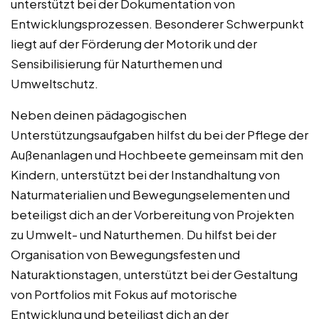
unterstützt bei der Dokumentation von
Entwicklungsprozessen. Besonderer Schwerpunkt
liegt auf der Förderung der Motorik und der
Sensibilisierung für Naturthemen und
Umweltschutz.
Neben deinen pädagogischen
Unterstützungsaufgaben hilfst du bei der Pflege der
Außenanlagen und Hochbeete gemeinsam mit den
Kindern, unterstützt bei der Instandhaltung von
Naturmaterialien und Bewegungselementen und
beteiligst dich an der Vorbereitung von Projekten
zu Umwelt- und Naturthemen. Du hilfst bei der
Organisation von Bewegungsfesten und
Naturaktionstagen, unterstützt bei der Gestaltung
von Portfolios mit Fokus auf motorische
Entwicklung und beteiligst dich an der