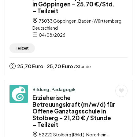
in Göppingen – 25,70 €/Std.
– Teilzeit
73033 Göppingen, Baden-Württemberg,
Deutschland
04/08/2026
Teilzeit
25,70
Euro
25,70
Euro
-
/ Stunde
Bildung, Pädagogik
Erzieherische
Betreuungskraft (m/w/d) für
Offene Ganztagsschule in
Stolberg – 21,20 € / Stunde
– Teilzeit
52222 Stolberg (Rhld.), Nordrhein-