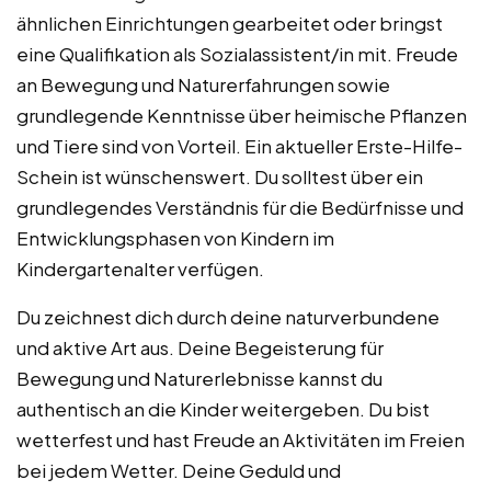
ähnlichen Einrichtungen gearbeitet oder bringst
eine Qualifikation als Sozialassistent/in mit. Freude
an Bewegung und Naturerfahrungen sowie
grundlegende Kenntnisse über heimische Pflanzen
und Tiere sind von Vorteil. Ein aktueller Erste-Hilfe-
Schein ist wünschenswert. Du solltest über ein
grundlegendes Verständnis für die Bedürfnisse und
Entwicklungsphasen von Kindern im
Kindergartenalter verfügen.
Du zeichnest dich durch deine naturverbundene
und aktive Art aus. Deine Begeisterung für
Bewegung und Naturerlebnisse kannst du
authentisch an die Kinder weitergeben. Du bist
wetterfest und hast Freude an Aktivitäten im Freien
bei jedem Wetter. Deine Geduld und