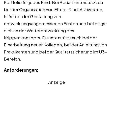
Portfolio für jedes Kind. Bei Bedarf unterstützt du
bei der Organisation von Eltern-Kind-Aktivitäten,
hilfst bei der Gestaltung von
entwicklungsangemessenen Festen und beteiligst
dich an der Weiterentwicklung des
Krippenkonzepts. Du unterstützt auch bei der
Einarbeitung neuer Kollegen, bei der Anleitung von
Praktikanten und bei der Qualitätssicherung im U3-
Bereich.
Anforderungen:
Anzeige