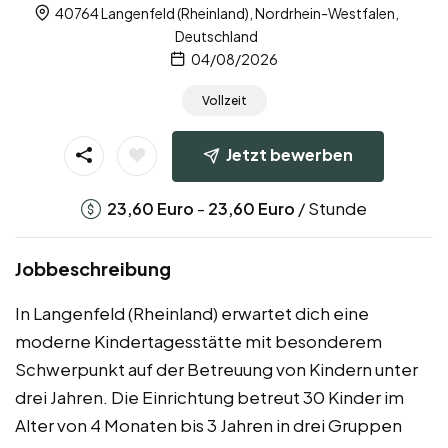
40764 Langenfeld (Rheinland), Nordrhein-Westfalen,
Deutschland
04/08/2026
Vollzeit
Jetzt bewerben
-
/ Stunde
23,60
Euro
23,60
Euro
Jobbeschreibung
In Langenfeld (Rheinland) erwartet dich eine
moderne Kindertagesstätte mit besonderem
Schwerpunkt auf der Betreuung von Kindern unter
drei Jahren. Die Einrichtung betreut 30 Kinder im
Alter von 4 Monaten bis 3 Jahren in drei Gruppen