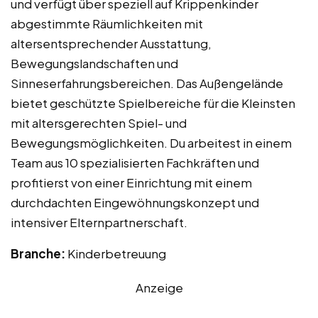
und verfügt über speziell auf Krippenkinder
abgestimmte Räumlichkeiten mit
altersentsprechender Ausstattung,
Bewegungslandschaften und
Sinneserfahrungsbereichen. Das Außengelände
bietet geschützte Spielbereiche für die Kleinsten
mit altersgerechten Spiel- und
Bewegungsmöglichkeiten. Du arbeitest in einem
Team aus 10 spezialisierten Fachkräften und
profitierst von einer Einrichtung mit einem
durchdachten Eingewöhnungskonzept und
intensiver Elternpartnerschaft.
Branche:
Kinderbetreuung
Anzeige