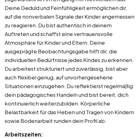
Deine Geduld und Feinfühligkeit ermöglichen dir,
auf die nonverbalen Signale der Kinder angemessen
zu reagieren. Du bist authentisch in deinem
Auftreten und schaffst eine vertrauensvolle
Atmosphäre für Kinder und Eltern. Deine
ausgeprägte Beobachtungsgabe hilft dir, die
individuellen Bedürfnisse jedes Kindes zu erkennen.
Du arbeitest strukturiert und zuverlässig, bist aber
auch flexibel genug, auf unvorhergesehene
Situationen einzugehen. Du reflektierst regelmäßig
dein pädagogisches Handeln und bist bereit, dich
kontinuierlich weiterzubilden. Körperliche
Belastbarkeit für das Heben und Tragen von Kindern
sowie Bodenarbeit runden dein Profil ab.
Arbeitszeiten: