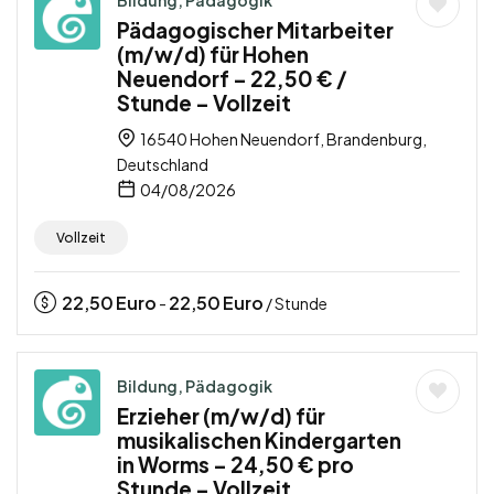
Bildung, Pädagogik
Pädagogischer Mitarbeiter
(m/w/d) für Hohen
Neuendorf – 22,50 € /
Stunde – Vollzeit
16540 Hohen Neuendorf, Brandenburg,
Deutschland
04/08/2026
Vollzeit
22,50
Euro
22,50
Euro
-
/ Stunde
Bildung, Pädagogik
Erzieher (m/w/d) für
musikalischen Kindergarten
in Worms – 24,50 € pro
Stunde – Vollzeit