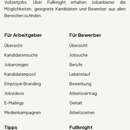
Vollzeitjobs. Über Fullknight erhalten Jobanbieter die
Möglichkeiten, geeignete Kandidaten und Bewerber aus allen
Bereichen zu finden.
Für Arbeitgeber
Für Bewerber
Übersicht
Übersicht
Kandidatensuche
Jobsuche
Jobanzeigen
Berufe
Kandidatenpool
Lebenslauf
Employer Branding
Bewerbung
Jobvideos
Arbeitsvertrag
E-Mailings
Gehalt
Medienkampagnen
Arbeitszeiten
Tipps
Fullknight