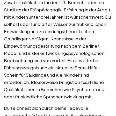
Zusatzqualifikation für den U3-Bereich, oder ein
Studium der Frühpädagogik. Erfahrung in der Arbeit
mit Kindern unter drei Jahren ist wünschenswert. Du
solltest über fundiertes Wissen zur frühkindlichen
Entwicklung und zu bindungstheoretischen
Grundlagen verfügen. Kenntnisse in der
Eingewöhnungsgestaltung nach dem Berliner
Modell und in der entwicklungspsychologischen
Beobachtung sind von Vorteil. Ein erweitertes
Führungszeugnis und ein aktueller Erste-Hilfe-
Schein für Säuglinge und Kleinkinder sind
erforderlich. Idealerweise bringst du zusätzliche
Qualifikationen in Bereichen wie Psychomotorik
oder frühkindliche Sprachentwicklung mit.
Du zeichnest dich durch deine liebevolle,
zugewandte Art im Umgang mit Kleinkindern aus.