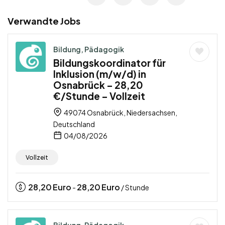
Verwandte Jobs
Bildung, Pädagogik
Bildungskoordinator für
Inklusion (m/w/d) in
Osnabrück – 28,20
€/Stunde – Vollzeit
49074 Osnabrück, Niedersachsen,
Deutschland
04/08/2026
Vollzeit
28,20
Euro
28,20
Euro
-
/ Stunde