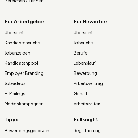
Bereichen zu finden.
Für Arbeitgeber
Für Bewerber
Übersicht
Übersicht
Kandidatensuche
Jobsuche
Jobanzeigen
Berufe
Kandidatenpool
Lebenslauf
Employer Branding
Bewerbung
Jobvideos
Arbeitsvertrag
E-Mailings
Gehalt
Medienkampagnen
Arbeitszeiten
Tipps
Fullknight
Bewerbungsgespräch
Registrierung