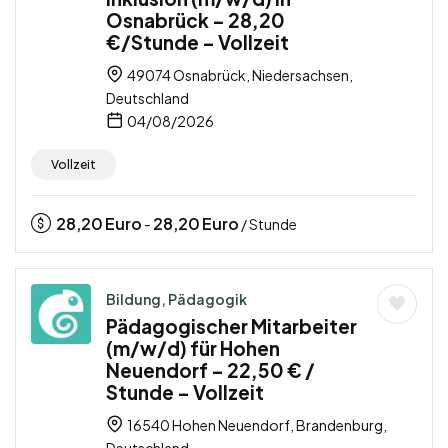
Osnabrück – 28,20
€/Stunde – Vollzeit
49074 Osnabrück, Niedersachsen,
Deutschland
04/08/2026
Vollzeit
28,20
Euro
28,20
Euro
-
/ Stunde
Bildung, Pädagogik
Pädagogischer Mitarbeiter
(m/w/d) für Hohen
Neuendorf – 22,50 € /
Stunde – Vollzeit
16540 Hohen Neuendorf, Brandenburg,