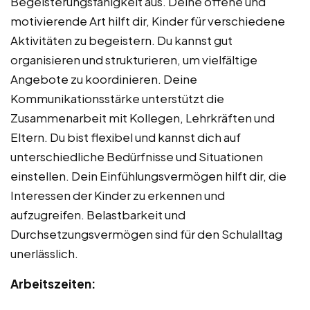
Begeisterungsfähigkeit aus. Deine offene und
motivierende Art hilft dir, Kinder für verschiedene
Aktivitäten zu begeistern. Du kannst gut
organisieren und strukturieren, um vielfältige
Angebote zu koordinieren. Deine
Kommunikationsstärke unterstützt die
Zusammenarbeit mit Kollegen, Lehrkräften und
Eltern. Du bist flexibel und kannst dich auf
unterschiedliche Bedürfnisse und Situationen
einstellen. Dein Einfühlungsvermögen hilft dir, die
Interessen der Kinder zu erkennen und
aufzugreifen. Belastbarkeit und
Durchsetzungsvermögen sind für den Schulalltag
unerlässlich.
Arbeitszeiten: