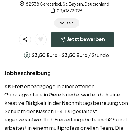
82538 Geretsried, St, Bayern, Deutschland
03/08/2026
Vollzeit
Jetzt bewerben
-
/ Stunde
23,50
Euro
23,50
Euro
Jobbeschreibung
Als Freizeitpädagoge in einer offenen
Ganztagsschule in Geretsried erwartet dich eine
kreative Tätigkeit in der Nachmittagsbetreuung von
Schülern der Klassen 1-4. Du gestaltest
eigenverantwortlich Freizeitangebote und AGs und
arbeitest in einem multiprofessionellen Team. Die