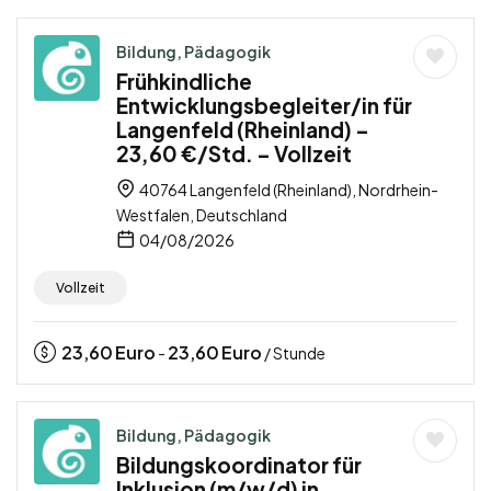
Bildung, Pädagogik
Frühkindliche
Entwicklungsbegleiter/in für
Langenfeld (Rheinland) –
23,60 €/Std. – Vollzeit
40764 Langenfeld (Rheinland), Nordrhein-
Westfalen, Deutschland
04/08/2026
Vollzeit
23,60
Euro
23,60
Euro
-
/ Stunde
Bildung, Pädagogik
Bildungskoordinator für
Inklusion (m/w/d) in