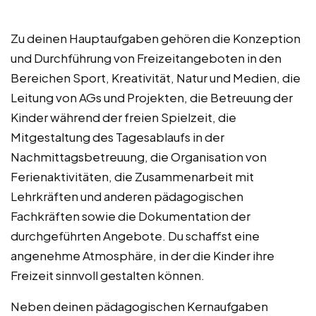
Zu deinen Hauptaufgaben gehören die Konzeption
und Durchführung von Freizeitangeboten in den
Bereichen Sport, Kreativität, Natur und Medien, die
Leitung von AGs und Projekten, die Betreuung der
Kinder während der freien Spielzeit, die
Mitgestaltung des Tagesablaufs in der
Nachmittagsbetreuung, die Organisation von
Ferienaktivitäten, die Zusammenarbeit mit
Lehrkräften und anderen pädagogischen
Fachkräften sowie die Dokumentation der
durchgeführten Angebote. Du schaffst eine
angenehme Atmosphäre, in der die Kinder ihre
Freizeit sinnvoll gestalten können.
Neben deinen pädagogischen Kernaufgaben