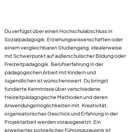
Du verfügst über einen Hochschulabschluss in
Sozialpädagogik, Erziehungswissenschaften oder
einem vergleichbaren Studiengang, idealerweise
mit Schwerpunkt auf außerschulischer Bildung oder
Freizeitpädagogik. Berufserfahrung in der
pädagogischen Arbeit mit Kindern und
Jugendlichen ist wünschenswert. Du bringst
fundierte Kenntnisse über verschiedene
freizeitpädagogische Methoden und deren
Anwendungsmöglichkeiten mit. Kreativität,
organisatorisches Geschick und Erfahrung in der
Projektarbeit werden vorausgesetzt. Ein
erweitertes polizeiliches Führungszeugnis ist