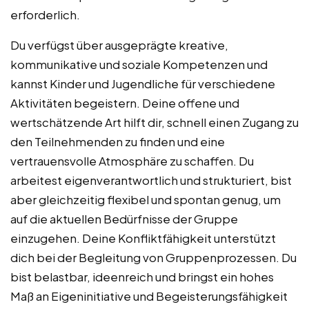
erforderlich.
Du verfügst über ausgeprägte kreative,
kommunikative und soziale Kompetenzen und
kannst Kinder und Jugendliche für verschiedene
Aktivitäten begeistern. Deine offene und
wertschätzende Art hilft dir, schnell einen Zugang zu
den Teilnehmenden zu finden und eine
vertrauensvolle Atmosphäre zu schaffen. Du
arbeitest eigenverantwortlich und strukturiert, bist
aber gleichzeitig flexibel und spontan genug, um
auf die aktuellen Bedürfnisse der Gruppe
einzugehen. Deine Konfliktfähigkeit unterstützt
dich bei der Begleitung von Gruppenprozessen. Du
bist belastbar, ideenreich und bringst ein hohes
Maß an Eigeninitiative und Begeisterungsfähigkeit