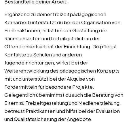
Bestandteile deiner Arbeit.
Ergänzend zu deiner freizeitpädagogischen
Kernarbeit unterstützt du bei der Organisation von
Ferienaktionen, hilfst bei der Gestaltung der
Räumlichkeiten und beteiligst dich an der
Öffentlichkeitsarbeit der Einrichtung. Du pflegst
Kontakte zu Schulen und anderen
Jugendeinrichtungen, wirkst bei der
Weiterentwicklung des pädagogischen Konzepts
mit und unterstützt bei der Akquise von
Fördermitteln für besondere Projekte.
Gelegentlich übernimmst du auch die Beratung von
Eltern zu Freizeitgestaltung und Medienerziehung,
betreust Praktikanten und hilfst bei der Evaluation
und Qualitätssicherung der Angebote.