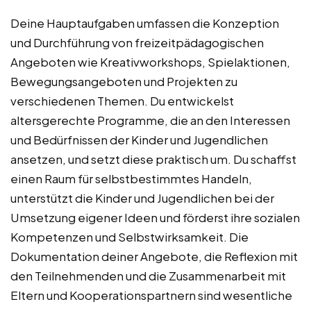
Deine Hauptaufgaben umfassen die Konzeption
und Durchführung von freizeitpädagogischen
Angeboten wie Kreativworkshops, Spielaktionen,
Bewegungsangeboten und Projekten zu
verschiedenen Themen. Du entwickelst
altersgerechte Programme, die an den Interessen
und Bedürfnissen der Kinder und Jugendlichen
ansetzen, und setzt diese praktisch um. Du schaffst
einen Raum für selbstbestimmtes Handeln,
unterstützt die Kinder und Jugendlichen bei der
Umsetzung eigener Ideen und förderst ihre sozialen
Kompetenzen und Selbstwirksamkeit. Die
Dokumentation deiner Angebote, die Reflexion mit
den Teilnehmenden und die Zusammenarbeit mit
Eltern und Kooperationspartnern sind wesentliche