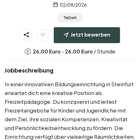
02/08/2026
Teilzeit
Jetzt bewerben
-
/ Stunde
26,00
Euro
26,00
Euro
Jobbeschreibung
In einer innovativen Bildungseinrichtung in Steinfurt
erwartet dich eine kreative Position als
Freizeitpädagoge. Du konzipierst und leitest
Freizeitangebote für Kinder und Jugendliche mit
dem Ziel, ihre sozialen Kompetenzen, Kreativität
und Persönlichkeitsentwicklung zu fördern. Die
Einrichtung verfügt über vielseitige Räumlichkeiten,