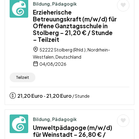
Bildung, Pädagogik
Erzieherische
Betreuungskraft (m/w/d) für
Offene Ganztagsschule in
Stolberg – 21,20 € / Stunde
– Teilzeit
52222 Stolberg (Rhld.), Nordrhein-
Westfalen, Deutschland
04/08/2026
Teilzeit
21,20
Euro
21,20
Euro
-
/ Stunde
Bildung, Pädagogik
Umweltpädagoge (m/w/d)
für Weinstadt – 26,80 € /