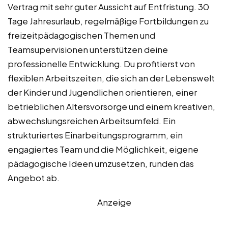
Vertrag mit sehr guter Aussicht auf Entfristung. 30
Tage Jahresurlaub, regelmäßige Fortbildungen zu
freizeitpädagogischen Themen und
Teamsupervisionen unterstützen deine
professionelle Entwicklung. Du profitierst von
flexiblen Arbeitszeiten, die sich an der Lebenswelt
der Kinder und Jugendlichen orientieren, einer
betrieblichen Altersvorsorge und einem kreativen,
abwechslungsreichen Arbeitsumfeld. Ein
strukturiertes Einarbeitungsprogramm, ein
engagiertes Team und die Möglichkeit, eigene
pädagogische Ideen umzusetzen, runden das
Angebot ab.
Anzeige