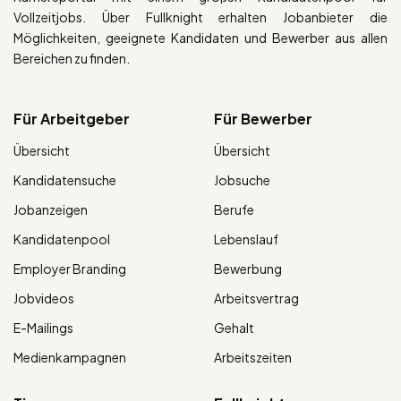
Vollzeitjobs. Über Fullknight erhalten Jobanbieter die
Möglichkeiten, geeignete Kandidaten und Bewerber aus allen
Bereichen zu finden.
Für Arbeitgeber
Für Bewerber
Übersicht
Übersicht
Kandidatensuche
Jobsuche
Jobanzeigen
Berufe
Kandidatenpool
Lebenslauf
Employer Branding
Bewerbung
Jobvideos
Arbeitsvertrag
E-Mailings
Gehalt
Medienkampagnen
Arbeitszeiten