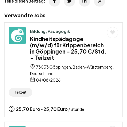
Teile diesen Beitrag:
Verwandte Jobs
Bildung, Pädagogik
Kindheitspädagoge
(m/w/d) für Krippenbereich
in Göppingen – 25,70 €/Std.
– Teilzeit
73033 Göppingen, Baden-Württemberg,
Deutschland
04/08/2026
Teilzeit
25,70
Euro
25,70
Euro
-
/ Stunde