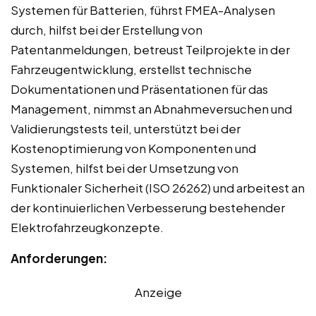
Systemen für Batterien, führst FMEA-Analysen
durch, hilfst bei der Erstellung von
Patentanmeldungen, betreust Teilprojekte in der
Fahrzeugentwicklung, erstellst technische
Dokumentationen und Präsentationen für das
Management, nimmst an Abnahmeversuchen und
Validierungstests teil, unterstützt bei der
Kostenoptimierung von Komponenten und
Systemen, hilfst bei der Umsetzung von
Funktionaler Sicherheit (ISO 26262) und arbeitest an
der kontinuierlichen Verbesserung bestehender
Elektrofahrzeugkonzepte.
Anforderungen:
Anzeige