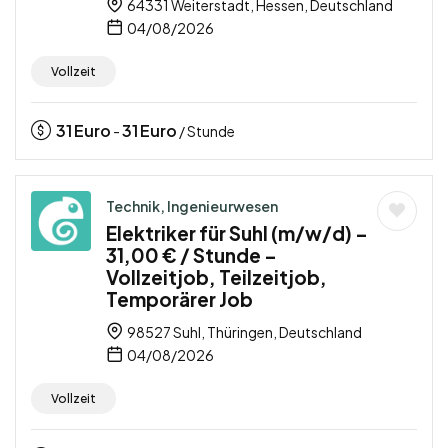
64331 Weiterstadt, Hessen, Deutschland
04/08/2026
Vollzeit
31
Euro
31
Euro
-
/ Stunde
Technik, Ingenieurwesen
Elektriker für Suhl (m/w/d) –
31,00 € / Stunde –
Vollzeitjob, Teilzeitjob,
Temporärer Job
98527 Suhl, Thüringen, Deutschland
04/08/2026
Vollzeit