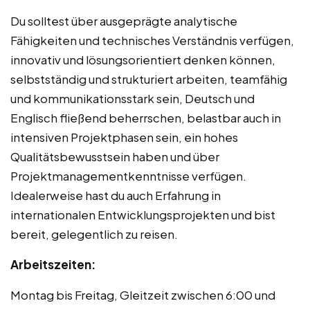
Du solltest über ausgeprägte analytische
Fähigkeiten und technisches Verständnis verfügen,
innovativ und lösungsorientiert denken können,
selbstständig und strukturiert arbeiten, teamfähig
und kommunikationsstark sein, Deutsch und
Englisch fließend beherrschen, belastbar auch in
intensiven Projektphasen sein, ein hohes
Qualitätsbewusstsein haben und über
Projektmanagementkenntnisse verfügen.
Idealerweise hast du auch Erfahrung in
internationalen Entwicklungsprojekten und bist
bereit, gelegentlich zu reisen.
Arbeitszeiten:
Montag bis Freitag, Gleitzeit zwischen 6:00 und