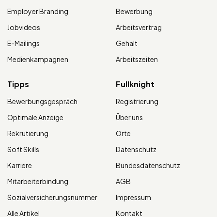
Employer Branding
Bewerbung
Jobvideos
Arbeitsvertrag
E-Mailings
Gehalt
Medienkampagnen
Arbeitszeiten
Tipps
Fullknight
Bewerbungsgespräch
Registrierung
Optimale Anzeige
Über uns
Rekrutierung
Orte
Soft Skills
Datenschutz
Karriere
Bundesdatenschutz
Mitarbeiterbindung
AGB
Sozialversicherungsnummer
Impressum
Alle Artikel
Kontakt