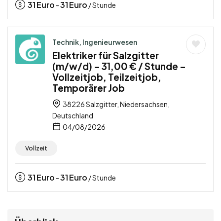
31
Euro
31
Euro
-
/ Stunde
Technik, Ingenieurwesen
Elektriker für Salzgitter
(m/w/d) – 31,00 € / Stunde –
Vollzeitjob, Teilzeitjob,
Temporärer Job
38226 Salzgitter, Niedersachsen,
Deutschland
04/08/2026
Vollzeit
31
Euro
31
Euro
-
/ Stunde