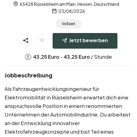
65428 Rüsselsheim am Main, Hessen, Deutschland
03/08/2026
Vollzeit
Jetzt bewerben
-
/ Stunde
43,25
Euro
43,25
Euro
Jobbeschreibung
Als Fahrzeugentwicklungsingenieur für
Elektromobilität in Rüsselsheim erwartet dich eine
anspruchsvolle Position in einem renommierten
Unternehmen der Automobilindustrie. Du arbeitest
an der Entwicklung innovativer
Elektrofahrzeugkonzepte und bist Teil eines