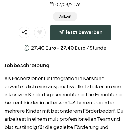
02/08/2026
Vollzeit
Jetzt bewerben
-
/ Stunde
27,40
Euro
27,40
Euro
Jobbeschreibung
Als Facherzieher für Integration in Karlsruhe
erwartet dich eine anspruchsvolle Tätigkeit in einer
inklusiven Kindertageseinrichtung. Die Einrichtung
betreut Kinder im Alter von 1-6 Jahren, darunter
mehrere Kinder mit besonderem Förderbedarf. Du
arbeitest in einem multiprofessionellen Team und
bist zuständig für die gezielte Förderung und