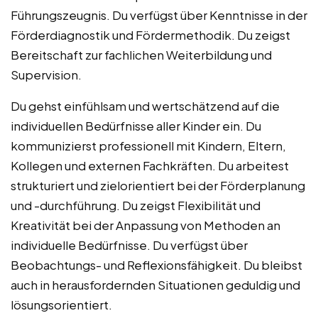
Führungszeugnis. Du verfügst über Kenntnisse in der
Förderdiagnostik und Fördermethodik. Du zeigst
Bereitschaft zur fachlichen Weiterbildung und
Supervision.
Du gehst einfühlsam und wertschätzend auf die
individuellen Bedürfnisse aller Kinder ein. Du
kommunizierst professionell mit Kindern, Eltern,
Kollegen und externen Fachkräften. Du arbeitest
strukturiert und zielorientiert bei der Förderplanung
und -durchführung. Du zeigst Flexibilität und
Kreativität bei der Anpassung von Methoden an
individuelle Bedürfnisse. Du verfügst über
Beobachtungs- und Reflexionsfähigkeit. Du bleibst
auch in herausfordernden Situationen geduldig und
lösungsorientiert.