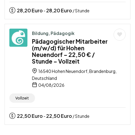
28,20
Euro
28,20
Euro
-
/ Stunde
Bildung, Pädagogik
Pädagogischer Mitarbeiter
(m/w/d) für Hohen
Neuendorf – 22,50 € /
Stunde – Vollzeit
16540 Hohen Neuendorf, Brandenburg,
Deutschland
04/08/2026
Vollzeit
22,50
Euro
22,50
Euro
-
/ Stunde