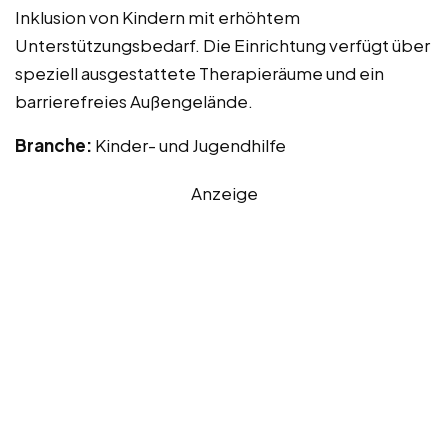
Inklusion von Kindern mit erhöhtem
Unterstützungsbedarf. Die Einrichtung verfügt über
speziell ausgestattete Therapieräume und ein
barrierefreies Außengelände.
Branche:
Kinder- und Jugendhilfe
Anzeige