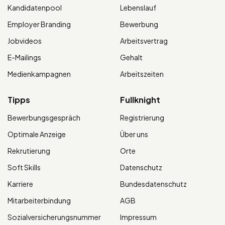
Kandidatenpool
Lebenslauf
Employer Branding
Bewerbung
Jobvideos
Arbeitsvertrag
E-Mailings
Gehalt
Medienkampagnen
Arbeitszeiten
Tipps
Fullknight
Bewerbungsgespräch
Registrierung
Optimale Anzeige
Über uns
Rekrutierung
Orte
Soft Skills
Datenschutz
Karriere
Bundesdatenschutz
Mitarbeiterbindung
AGB
Sozialversicherungsnummer
Impressum