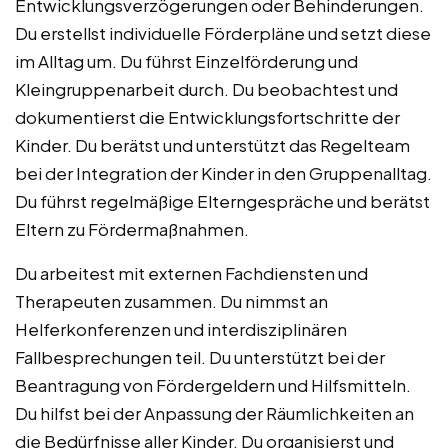
Entwicklungsverzögerungen oder Behinderungen.
Du erstellst individuelle Förderpläne und setzt diese
im Alltag um. Du führst Einzelförderung und
Kleingruppenarbeit durch. Du beobachtest und
dokumentierst die Entwicklungsfortschritte der
Kinder. Du berätst und unterstützt das Regelteam
bei der Integration der Kinder in den Gruppenalltag.
Du führst regelmäßige Elterngespräche und berätst
Eltern zu Fördermaßnahmen.
Du arbeitest mit externen Fachdiensten und
Therapeuten zusammen. Du nimmst an
Helferkonferenzen und interdisziplinären
Fallbesprechungen teil. Du unterstützt bei der
Beantragung von Fördergeldern und Hilfsmitteln.
Du hilfst bei der Anpassung der Räumlichkeiten an
die Bedürfnisse aller Kinder. Du organisierst und