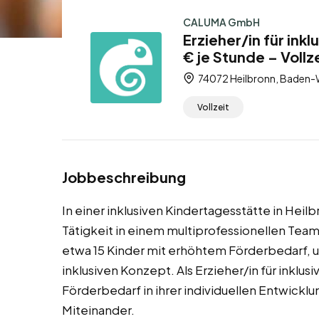
CALUMA GmbH
Erzieher/in für ink
€ je Stunde – Vollz
74072 Heilbronn, Baden-
Vollzeit
Jobbeschreibung
In einer inklusiven Kindertagesstätte in Heil
Tätigkeit in einem multiprofessionellen Team
etwa 15 Kinder mit erhöhtem Förderbedarf, 
inklusiven Konzept. Als Erzieher/in für inklus
Förderbedarf in ihrer individuellen Entwickl
Miteinander.