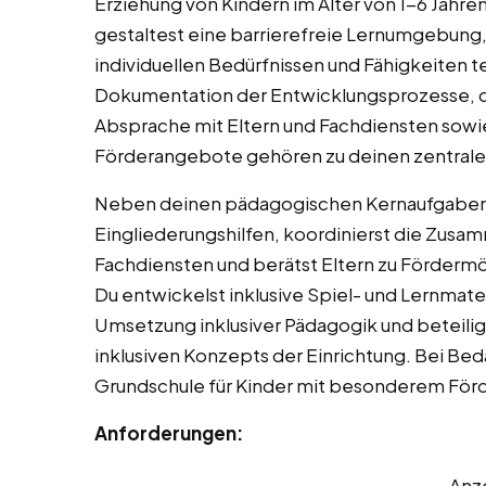
Erziehung von Kindern im Alter von 1-6 Jahren
gestaltest eine barrierefreie Lernumgebung, 
individuellen Bedürfnissen und Fähigkeiten
Dokumentation der Entwicklungsprozesse, die
Absprache mit Eltern und Fachdiensten sowie
Förderangebote gehören zu deinen zentral
Neben deinen pädagogischen Kernaufgaben u
Eingliederungshilfen, koordinierst die Zusa
Fachdiensten und berätst Eltern zu Förder
Du entwickelst inklusive Spiel- und Lernmater
Umsetzung inklusiver Pädagogik und beteilig
inklusiven Konzepts der Einrichtung. Bei Be
Grundschule für Kinder mit besonderem För
Anforderungen:
Anz