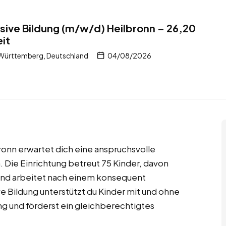
lusive Bildung (m/w/d) Heilbronn – 26,20
eit
Württemberg, Deutschland
04/08/2026
bronn erwartet dich eine anspruchsvolle
. Die Einrichtung betreut 75 Kinder, davon
und arbeitet nach einem konsequent
ive Bildung unterstützt du Kinder mit und ohne
ung und förderst ein gleichberechtigtes