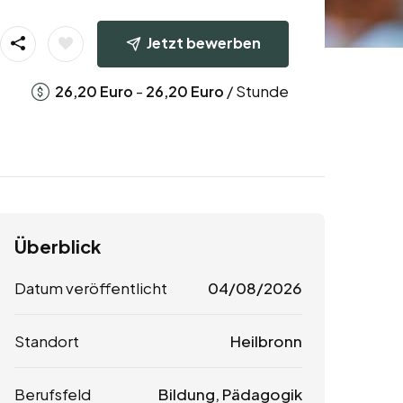
Jetzt bewerben
-
/ Stunde
26,20
Euro
26,20
Euro
Überblick
Datum veröffentlicht
04/08/2026
Standort
Heilbronn
Berufsfeld
Bildung, Pädagogik