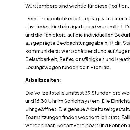
Württemberg sind wichtig für diese Position.
Deine Persönlichkeit ist geprägt von einer 
dass jedes Kind einzigartig und wertvoll ist.
und die Fähigkeit, auf die individuellen Bedü
ausgeprägte Beobachtungsgabe hilft dir, St
kommunizierst wertschätzend und auf Augenh
Belastbarkeit, Reflexionsfähigkeit und Kreati
Lösungswegen runden dein Profil ab.
Arbeitszeiten:
Die Vollzeitstelle umfasst 39 Stunden pro W
und 16:30 Uhr im Schichtsystem. Die Einrichtu
Uhr geöffnet. Die genaue Arbeitszeitgestal
Teamsitzungen finden wöchentlich statt, Fa
werden nach Bedarf vereinbart und können a