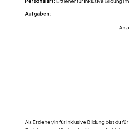
Personalart:
Erzieher für inklusive Bildung (
Aufgaben:
Anz
Als Erzieher/in für inklusive Bildung bist du f