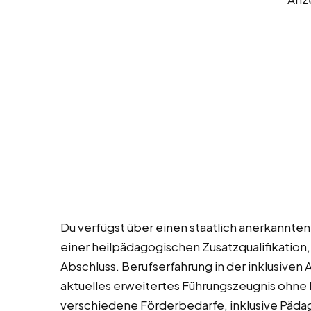
Du verfügst über einen staatlich anerkannten 
einer heilpädagogischen Zusatzqualifikatio
Abschluss. Berufserfahrung in der inklusiven 
aktuelles erweitertes Führungszeugnis ohne 
verschiedene Förderbedarfe, inklusive Päda