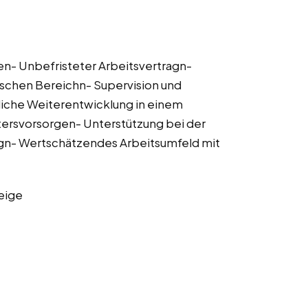
n- Unbefristeter Arbeitsvertragn-
schen Bereichn- Supervision und
iche Weiterentwicklung in einem
tersvorsorgen- Unterstützung bei der
ngn- Wertschätzendes Arbeitsumfeld mit
eige