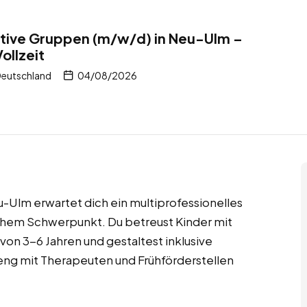
rative Gruppen (m/w/d) in Neu-Ulm –
ollzeit
Deutschland
04/08/2026
eu-Ulm erwartet dich ein multiprofessionelles
schem Schwerpunkt. Du betreust Kinder mit
on 3-6 Jahren und gestaltest inklusive
eng mit Therapeuten und Frühförderstellen