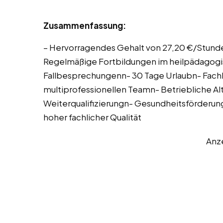
Zusammenfassung:
– Hervorragendes Gehalt von 27,20 €/Stunde
Regelmäßige Fortbildungen im heilpädagogi
Fallbesprechungenn- 30 Tage Urlaubn- Fachl
multiprofessionellen Teamn- Betriebliche Al
Weiterqualifizierungn- Gesundheitsförderu
hoher fachlicher Qualität
Anz