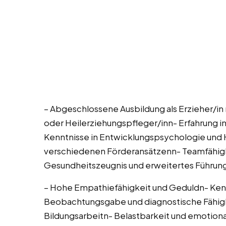
– Abgeschlossene Ausbildung als Erzieher/in 
oder Heilerziehungspfleger/inn- Erfahrung in
Kenntnisse in Entwicklungspsychologie und 
verschiedenen Förderansätzenn- Teamfähig
Gesundheitszeugnis und erweitertes Führung
– Hohe Empathiefähigkeit und Geduldn- Kenn
Beobachtungsgabe und diagnostische Fähig
Bildungsarbeitn- Belastbarkeit und emotional