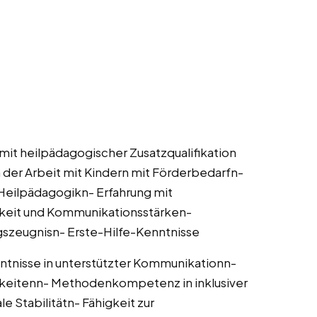
mit heilpädagogischer Zusatzqualifikation
 der Arbeit mit Kindern mit Förderbedarfn-
Heilpädagogikn- Erfahrung mit
keit und Kommunikationsstärken-
szeugnisn- Erste-Hilfe-Kenntnisse
tnisse in unterstützter Kommunikationn-
keitenn- Methodenkompetenz in inklusiver
e Stabilitätn- Fähigkeit zur