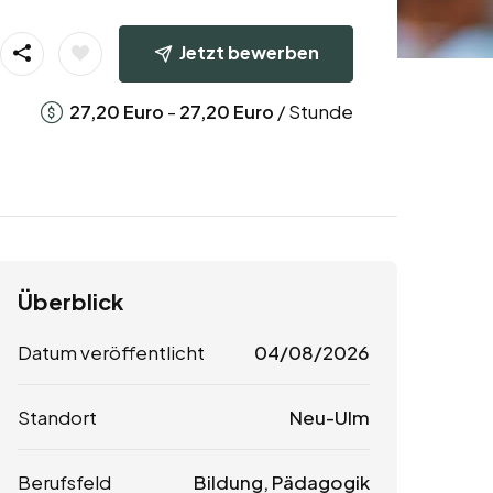
Jetzt bewerben
-
/ Stunde
27,20
Euro
27,20
Euro
Überblick
Datum veröffentlicht
04/08/2026
Standort
Neu-Ulm
Berufsfeld
Bildung, Pädagogik