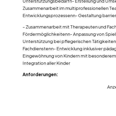
Unterstützungsbedarfn- Erstellung und Umse
Zusammenarbeit im multiprofessionellen T
Entwicklungsprozessenn- Gestaltung barri
– Zusammenarbeit mit Therapeuten und Fach
Fördermöglichkeitenn- Anpassung von Spielm
Unterstützung bei pflegerischen Tätigkeiten
Fachdienstenn- Entwicklung inklusiver päda
Eingewöhnung von Kindern mit besonderem 
Integration aller Kinder
Anforderungen:
Anz