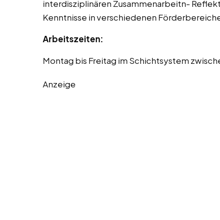
interdisziplinären Zusammenarbeitn- Reflektie
Kenntnisse in verschiedenen Förderbereich
Arbeitszeiten:
Montag bis Freitag im Schichtsystem zwisch
Anzeige