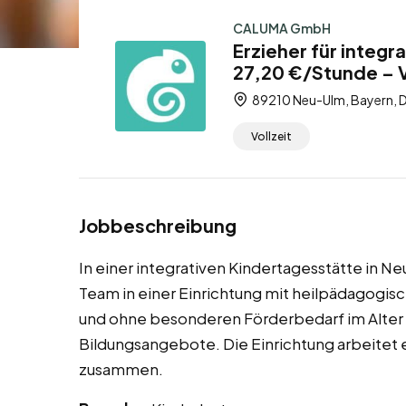
CALUMA GmbH
Erzieher für integ
27,20 €/Stunde – V
89210 Neu-Ulm, Bayern, 
Vollzeit
Jobbeschreibung
In einer integrativen Kindertagesstätte in N
Team in einer Einrichtung mit heilpädagogi
und ohne besonderen Förderbedarf im Alter v
Bildungsangebote. Die Einrichtung arbeitet 
zusammen.