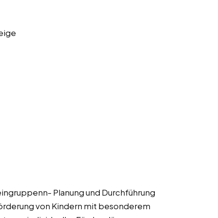
eige
leingruppenn- Planung und Durchführung
 Förderung von Kindern mit besonderem