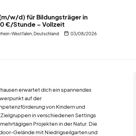
m/w/d) für Bildungsträger in
0 €/Stunde – Vollzeit
hein-Westfalen, Deutschland
03/08/2026
rhausen erwartet dich ein spannendes
hwerpunkt auf der
ompetenzförderung von Kindern und
n Zielgruppen in verschiedenen Settings
 mehrtägigen Projekten in der Natur. Die
utdoor-Gelände mit Niedrigseilgarten und