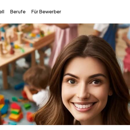
ll
Berufe
Für Bewerber