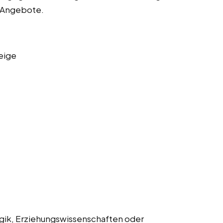
 Angebote.
eige
ik, Erziehungswissenschaften oder