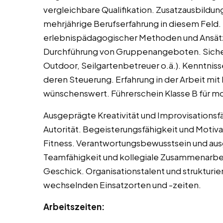
vergleichbare Qualifikation. Zusatzausbildu
mehrjährige Berufserfahrung in diesem Feld.
erlebnispädagogischer Methoden und Ansätze
Durchführung von Gruppenangeboten. Sicherh
Outdoor, Seilgartenbetreuer o.ä.). Kenntni
deren Steuerung. Erfahrung in der Arbeit mi
wünschenswert. Führerschein Klasse B für mob
Ausgeprägte Kreativität und Improvisationsfä
Autorität. Begeisterungsfähigkeit und Motiva
Fitness. Verantwortungsbewusstsein und au
Teamfähigkeit und kollegiale Zusammenarbei
Geschick. Organisationstalent und strukturier
wechselnden Einsatzorten und -zeiten.
Arbeitszeiten: