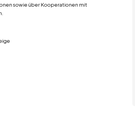
onen sowie über Kooperationen mit
n.
eige