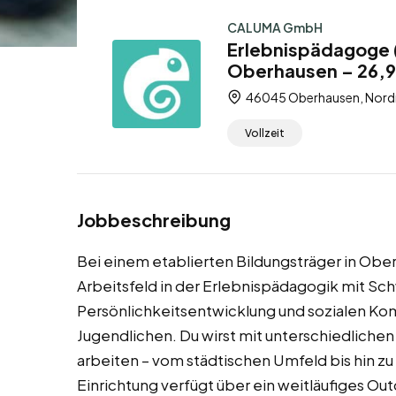
CALUMA GmbH
Erlebnispädagoge (
Oberhausen – 26,9
46045 Oberhausen, Nordr
Vollzeit
Jobbeschreibung
Bei einem etablierten Bildungsträger in Obe
Arbeitsfeld in der Erlebnispädagogik mit Sc
Persönlichkeitsentwicklung und sozialen K
Jugendlichen. Du wirst mit unterschiedliche
arbeiten – vom städtischen Umfeld bis hin zu
Einrichtung verfügt über ein weitläufiges O