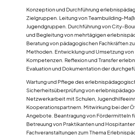
Konzeption und Durchführung erlebnispädag
Zielgruppen. Leitung von Teambuilding-Maß
Jugendgruppen. Durchführung von City-Boun
und Begleitung von mehrtägigen erlebnisp
Beratung von pädagogischen Fachkräften zur
Methoden. Entwicklung und Umsetzung von 
Kompetenzen. Reflexion und Transfer erlebni
Evaluation und Dokumentation der durchge
Wartung und Pflege des erlebnispädagogisch
Sicherheitsüberprüfung von erlebnispädago
Netzwerkarbeit mit Schulen, Jugendhilfeein
Kooperationspartnern. Mitwirkung bei der Ö
Angebote. Beantragung von Fördermitteln f
Betreuung von Praktikanten und Hospitanten
Fachveranstaltungen zum Thema Erlebnispäd