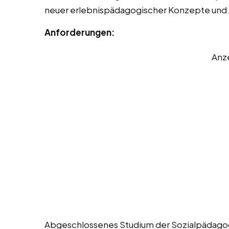
neuer erlebnispädagogischer Konzepte und
Anforderungen:
Anz
Abgeschlossenes Studium der Sozialpädagog