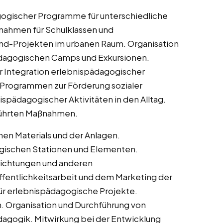
ogischer Programme für unterschiedliche
nahmen für Schulklassen und
d-Projekten im urbanen Raum. Organisation
ädagogischen Camps und Exkursionen.
 Integration erlebnispädagogischer
Programmen zur Förderung sozialer
spädagogischer Aktivitäten in den Alltag.
führten Maßnahmen.
en Materials und der Anlagen.
gischen Stationen und Elementen.
richtungen und anderen
ffentlichkeitsarbeit und dem Marketing der
ür erlebnispädagogische Projekte.
. Organisation und Durchführung von
agogik. Mitwirkung bei der Entwicklung