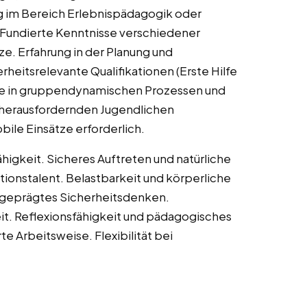
ng im Bereich Erlebnispädagogik oder
 Fundierte Kenntnisse verschiedener
. Erfahrung in der Planung und
eitsrelevante Qualifikationen (Erste Hilfe
sse in gruppendynamischen Prozessen und
t herausfordernden Jugendlichen
ile Einsätze erforderlich.
higkeit. Sicheres Auftreten und natürliche
tionstalent. Belastbarkeit und körperliche
sgeprägtes Sicherheitsdenken.
t. Reflexionsfähigkeit und pädagogisches
te Arbeitsweise. Flexibilität bei