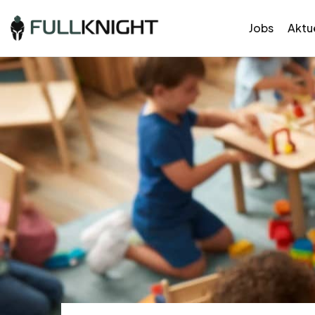
Jobs
Aktue