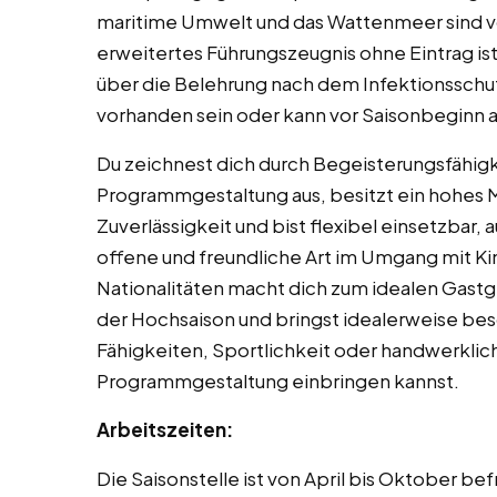
maritime Umwelt und das Wattenmeer sind von
erweitertes Führungszeugnis ohne Eintrag is
über die Belehrung nach dem Infektionsschut
vorhanden sein oder kann vor Saisonbeginn 
Du zeichnest dich durch Begeisterungsfähigke
Programmgestaltung aus, besitzt ein hohes
Zuverlässigkeit und bist flexibel einsetzba
offene und freundliche Art im Umgang mit Ki
Nationalitäten macht dich zum idealen Gastge
der Hochsaison und bringst idealerweise be
Fähigkeiten, Sportlichkeit oder handwerklich
Programmgestaltung einbringen kannst.
Arbeitszeiten:
Die Saisonstelle ist von April bis Oktober be