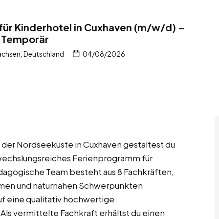
ür Kinderhotel in Cuxhaven (m/w/d) –
– Temporär
achsen, Deutschland
04/08/2026
n der Nordseeküste in Cuxhaven gestaltest du
abwechslungsreiches Ferienprogramm für
ädagogische Team besteht aus 8 Fachkräften,
timen und naturnahen Schwerpunkten
f eine qualitativ hochwertige
Als vermittelte Fachkraft erhältst du einen