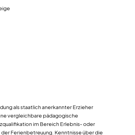
eige
ung als staatlich anerkannter Erzieher
ine vergleichbare pädagogische
tzqualifikation im Bereich Erlebnis- oder
 der Ferienbetreuung. Kenntnisse über die