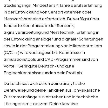
Studiengangs. Mindestens 4 Jahre Berufserfahrung
in der Entwicklung von Sensorsystemen oder
Messverfahren sind erforderlich. Du verfügst über
fundierte Kenntnisse in der Sensorik,
Signalverarbeitung und Messtechnik. Erfahrung in
der Entwicklung analoger und digitaler Schaltungen
sowie in der Programmierung von Mikrocontrollern
(C/C++) wird vorausgesetzt. Kenntnisse in
Simulationstools und CAD-Programmen sind von
Vorteil. Sehr gute Deutsch- und gute
Englischkenntnisse runden dein Profil ab.
Du zeichnest dich durch deine analytische
Denkweise und deine Fähigkeit aus, physikalische
Zusammenhänge zu verstehen und in technische
Lösungen umzusetzen. Deine kreative