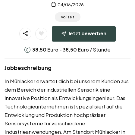
04/08/2026
Vollzeit
Jetzt bewerben
-
/ Stunde
38,50
Euro
38,50
Euro
Jobbeschreibung
In Mühlacker erwartet dich bei unserem Kunden aus
dem Bereich der industriellen Sensorik eine
innovative Position als Entwicklungsingenieur. Das
Technologieunternehmen ist spezialisiert auf die
Entwicklung und Produktion hochpräziser
Sensorsysteme für verschiedene
Industrieanwendungen. Am Standort Mühlacker in