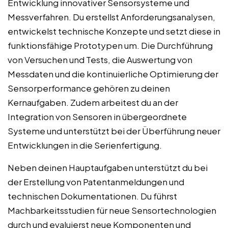
Entwicklung innovativer Sensorsysteme und
Messverfahren. Du erstellst Anforderungsanalysen,
entwickelst technische Konzepte und setzt diese in
funktionsfähige Prototypen um. Die Durchführung
von Versuchen und Tests, die Auswertung von
Messdaten und die kontinuierliche Optimierung der
Sensorperformance gehören zu deinen
Kernaufgaben. Zudem arbeitest du an der
Integration von Sensoren in übergeordnete
Systeme und unterstützt bei der Überführung neuer
Entwicklungen in die Serienfertigung.
Neben deinen Hauptaufgaben unterstützt du bei
der Erstellung von Patentanmeldungen und
technischen Dokumentationen. Du führst
Machbarkeitsstudien für neue Sensortechnologien
durch und evaluierst neue Komponenten und