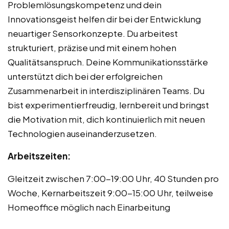
Problemlösungskompetenz und dein
Innovationsgeist helfen dir bei der Entwicklung
neuartiger Sensorkonzepte. Du arbeitest
strukturiert, präzise und mit einem hohen
Qualitätsanspruch. Deine Kommunikationsstärke
unterstützt dich bei der erfolgreichen
Zusammenarbeit in interdisziplinären Teams. Du
bist experimentierfreudig, lernbereit und bringst
die Motivation mit, dich kontinuierlich mit neuen
Technologien auseinanderzusetzen.
Arbeitszeiten:
Gleitzeit zwischen 7:00-19:00 Uhr, 40 Stunden pro
Woche, Kernarbeitszeit 9:00-15:00 Uhr, teilweise
Homeoffice möglich nach Einarbeitung