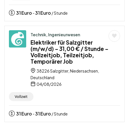
31
Euro
31
Euro
-
/ Stunde
Technik, Ingenieurwesen
Elektriker für Salzgitter
(m/w/d) – 31,00 € / Stunde –
Vollzeitjob, Teilzeitjob,
Temporärer Job
38226 Salzgitter, Niedersachsen,
Deutschland
04/08/2026
Vollzeit
31
Euro
31
Euro
-
/ Stunde