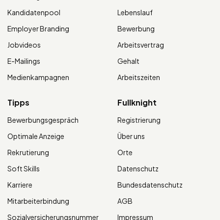
Kandidatenpool
Lebenslauf
Employer Branding
Bewerbung
Jobvideos
Arbeitsvertrag
E-Mailings
Gehalt
Medienkampagnen
Arbeitszeiten
Tipps
Fullknight
Bewerbungsgespräch
Registrierung
Optimale Anzeige
Über uns
Rekrutierung
Orte
Soft Skills
Datenschutz
Karriere
Bundesdatenschutz
Mitarbeiterbindung
AGB
Sozialversicherungsnummer
Impressum