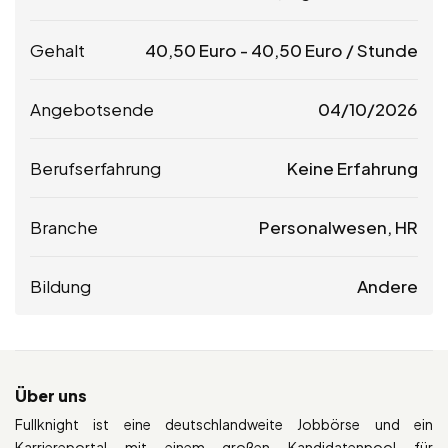
Gehalt
40,50
Euro
-
40,50
Euro
/ Stunde
Angebotsende
04/10/2026
Berufserfahrung
Keine Erfahrung
Branche
Personalwesen, HR
Bildung
Andere
Über uns
Fullknight ist eine deutschlandweite Jobbörse und ein
Karriereportal mit einem großen Kandidatenpool für