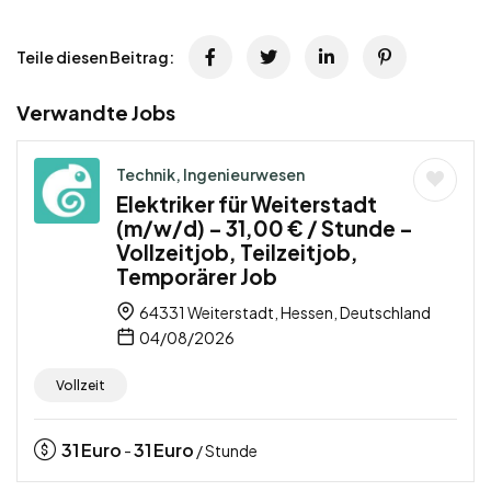
Teile diesen Beitrag:
Verwandte Jobs
Technik, Ingenieurwesen
Elektriker für Weiterstadt
(m/w/d) – 31,00 € / Stunde –
Vollzeitjob, Teilzeitjob,
Temporärer Job
64331 Weiterstadt, Hessen, Deutschland
04/08/2026
Vollzeit
31
Euro
31
Euro
-
/ Stunde