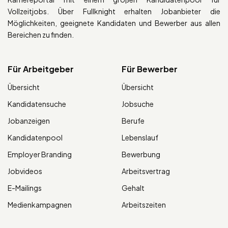
Vollzeitjobs. Über Fullknight erhalten Jobanbieter die
Möglichkeiten, geeignete Kandidaten und Bewerber aus allen
Bereichen zu finden.
Für Arbeitgeber
Für Bewerber
Übersicht
Übersicht
Kandidatensuche
Jobsuche
Jobanzeigen
Berufe
Kandidatenpool
Lebenslauf
Employer Branding
Bewerbung
Jobvideos
Arbeitsvertrag
E-Mailings
Gehalt
Medienkampagnen
Arbeitszeiten