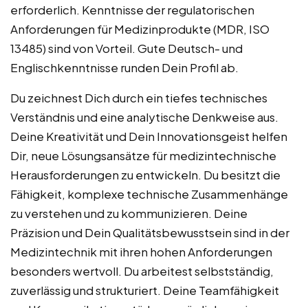
erforderlich. Kenntnisse der regulatorischen
Anforderungen für Medizinprodukte (MDR, ISO
13485) sind von Vorteil. Gute Deutsch- und
Englischkenntnisse runden Dein Profil ab.
Du zeichnest Dich durch ein tiefes technisches
Verständnis und eine analytische Denkweise aus.
Deine Kreativität und Dein Innovationsgeist helfen
Dir, neue Lösungsansätze für medizintechnische
Herausforderungen zu entwickeln. Du besitzt die
Fähigkeit, komplexe technische Zusammenhänge
zu verstehen und zu kommunizieren. Deine
Präzision und Dein Qualitätsbewusstsein sind in der
Medizintechnik mit ihren hohen Anforderungen
besonders wertvoll. Du arbeitest selbstständig,
zuverlässig und strukturiert. Deine Teamfähigkeit