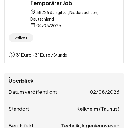
Temporärer Job
38226 Salzgitter, Niedersachsen,
Deutschland
04/08/2026
Vollzeit
31
Euro
31
Euro
-
/ Stunde
Überblick
Datum veröffentlicht
02/08/2026
Standort
Kelkheim (Taunus)
Berufsfeld
Technik, Ingenieurwesen