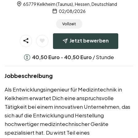
65779 Kelkheim (Taunus), Hessen, Deutschland
02/08/2026
Vollzeit
Jetzt bewerben
-
/ Stunde
40,50
Euro
40,50
Euro
Jobbeschreibung
Als Entwicklungsingenieur für Medizintechnik in
Kelkheim erwartet Dich eine anspruchsvolle
Tätigkeit bei einem innovativen Unternehmen, das
sich auf die Entwicklung und Herstellung
hochwertiger medizintechnischer Geräte
spezialisiert hat. Du wirst Teil eines