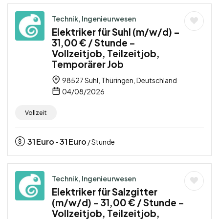
Technik, Ingenieurwesen
Elektriker für Suhl (m/w/d) –
31,00 € / Stunde –
Vollzeitjob, Teilzeitjob,
Temporärer Job
98527 Suhl, Thüringen, Deutschland
04/08/2026
Vollzeit
31
Euro
31
Euro
-
/ Stunde
Technik, Ingenieurwesen
Elektriker für Salzgitter
(m/w/d) – 31,00 € / Stunde –
Vollzeitjob, Teilzeitjob,