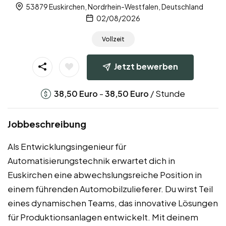
53879 Euskirchen, Nordrhein-Westfalen, Deutschland
02/08/2026
Vollzeit
Jetzt bewerben
-
/ Stunde
38,50
Euro
38,50
Euro
Jobbeschreibung
Als Entwicklungsingenieur für
Automatisierungstechnik erwartet dich in
Euskirchen eine abwechslungsreiche Position in
einem führenden Automobilzulieferer. Du wirst Teil
eines dynamischen Teams, das innovative Lösungen
für Produktionsanlagen entwickelt. Mit deinem