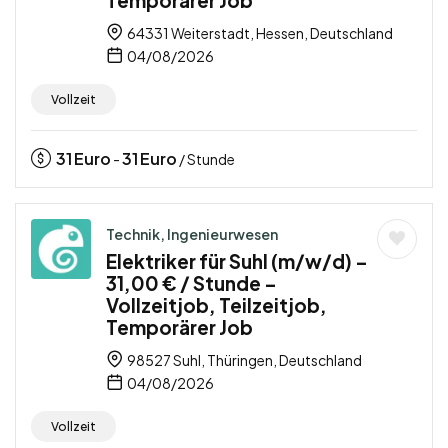
Temporärer Job
64331 Weiterstadt, Hessen, Deutschland
04/08/2026
Vollzeit
31
Euro
31
Euro
-
/ Stunde
Technik, Ingenieurwesen
Elektriker für Suhl (m/w/d) –
31,00 € / Stunde –
Vollzeitjob, Teilzeitjob,
Temporärer Job
98527 Suhl, Thüringen, Deutschland
04/08/2026
Vollzeit