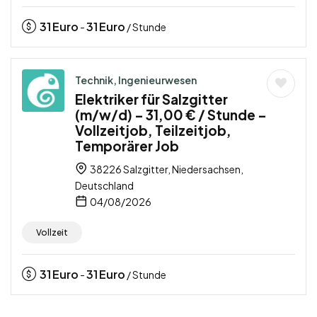
31
Euro
31
Euro
-
/ Stunde
Technik, Ingenieurwesen
Elektriker für Salzgitter
(m/w/d) – 31,00 € / Stunde –
Vollzeitjob, Teilzeitjob,
Temporärer Job
38226 Salzgitter, Niedersachsen,
Deutschland
04/08/2026
Vollzeit
31
Euro
31
Euro
-
/ Stunde