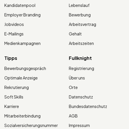
Kandidatenpool
Lebenslauf
Employer Branding
Bewerbung
Jobvideos
Arbeitsvertrag
E-Mailings
Gehalt
Medienkampagnen
Arbeitszeiten
Tipps
Fullknight
Bewerbungsgespräch
Registrierung
Optimale Anzeige
Über uns
Rekrutierung
Orte
Soft Skills
Datenschutz
Karriere
Bundesdatenschutz
Mitarbeiterbindung
AGB
Sozialversicherungsnummer
Impressum