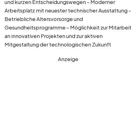
und kurzen Entscheidungswegen – Moderner
Arbeitsplatz mit neuester technischer Ausstattung –
Betriebliche Altersvorsorge und
Gesundheitsprogramme – Möglichkeit zur Mitarbeit
an innovativen Projekten und zur aktiven
Mitgestaltung der technologischen Zukunft
Anzeige