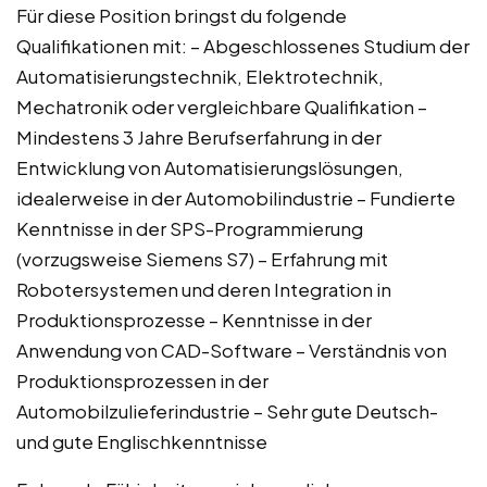
Für diese Position bringst du folgende
Qualifikationen mit: – Abgeschlossenes Studium der
Automatisierungstechnik, Elektrotechnik,
Mechatronik oder vergleichbare Qualifikation –
Mindestens 3 Jahre Berufserfahrung in der
Entwicklung von Automatisierungslösungen,
idealerweise in der Automobilindustrie – Fundierte
Kenntnisse in der SPS-Programmierung
(vorzugsweise Siemens S7) – Erfahrung mit
Robotersystemen und deren Integration in
Produktionsprozesse – Kenntnisse in der
Anwendung von CAD-Software – Verständnis von
Produktionsprozessen in der
Automobilzulieferindustrie – Sehr gute Deutsch-
und gute Englischkenntnisse