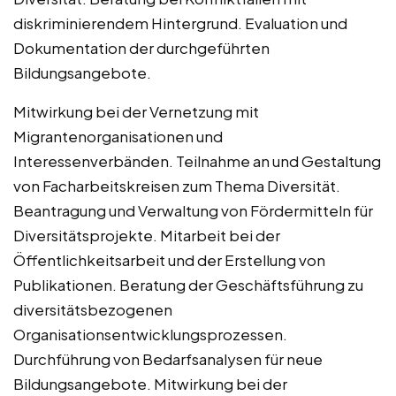
diskriminierendem Hintergrund. Evaluation und
Dokumentation der durchgeführten
Bildungsangebote.
Mitwirkung bei der Vernetzung mit
Migrantenorganisationen und
Interessenverbänden. Teilnahme an und Gestaltung
von Facharbeitskreisen zum Thema Diversität.
Beantragung und Verwaltung von Fördermitteln für
Diversitätsprojekte. Mitarbeit bei der
Öffentlichkeitsarbeit und der Erstellung von
Publikationen. Beratung der Geschäftsführung zu
diversitätsbezogenen
Organisationsentwicklungsprozessen.
Durchführung von Bedarfsanalysen für neue
Bildungsangebote. Mitwirkung bei der