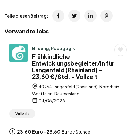
Teile diesen Beitrag:
Verwandte Jobs
Bildung, Pädagogik
Frühkindliche
Entwicklungsbegleiter/in für
Langenfeld (Rheinland) –
23,60 €/Std. – Vollzeit
40764 Langenfeld (Rheinland), Nordrhein-
Westfalen, Deutschland
04/08/2026
Vollzeit
23,60
Euro
23,60
Euro
-
/ Stunde