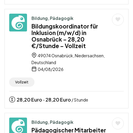
Bildung, Pädagogik
Bildungskoordinator für
Inklusion (m/w/d) in
Osnabrück – 28,20
€/Stunde – Vollzeit
49074 Osnabrück, Niedersachsen,
Deutschland
04/08/2026
Vollzeit
28,20
Euro
28,20
Euro
-
/ Stunde
Bildung, Pädagogik
Pädagogischer Mitarbeiter