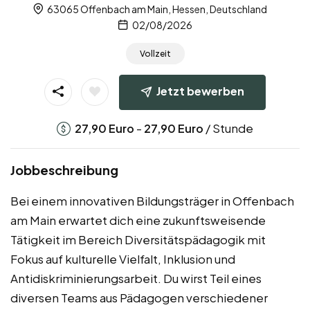
63065 Offenbach am Main, Hessen, Deutschland
02/08/2026
Vollzeit
Jetzt bewerben
-
/ Stunde
27,90
Euro
27,90
Euro
Jobbeschreibung
Bei einem innovativen Bildungsträger in Offenbach
am Main erwartet dich eine zukunftsweisende
Tätigkeit im Bereich Diversitätspädagogik mit
Fokus auf kulturelle Vielfalt, Inklusion und
Antidiskriminierungsarbeit. Du wirst Teil eines
diversen Teams aus Pädagogen verschiedener