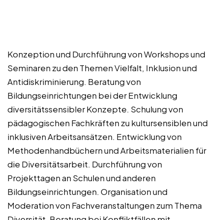
Konzeption und Durchführung von Workshops und
Seminaren zu den Themen Vielfalt, Inklusion und
Antidiskriminierung. Beratung von
Bildungseinrichtungen bei der Entwicklung
diversitätssensibler Konzepte. Schulung von
pädagogischen Fachkräften zu kultursensiblen und
inklusiven Arbeitsansätzen. Entwicklung von
Methodenhandbüchern und Arbeitsmaterialien für
die Diversitätsarbeit. Durchführung von
Projekttagen an Schulen und anderen
Bildungseinrichtungen. Organisation und
Moderation von Fachveranstaltungen zum Thema
Diversität. Beratung bei Konfliktfällen mit