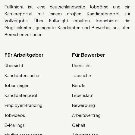
Fullknight ist eine deutschlandweite Jobbörse und ein
Karriereportal mit einem großen Kandidatenpool für
Vollzeitjobs. Über Fullknight erhalten Jobanbieter die
Möglichkeiten, geeignete Kandidaten und Bewerber aus allen
Bereichen zu finden.
Für Arbeitgeber
Für Bewerber
Übersicht
Übersicht
Kandidatensuche
Jobsuche
Jobanzeigen
Berufe
Kandidatenpool
Lebenslauf
Employer Branding
Bewerbung
Jobvideos
Arbeitsvertrag
E-Mailings
Gehalt