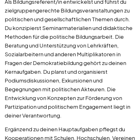
Als Bildungsreferent/in entwickelst und führst du
zielgruppengerechte Bildungsveranstaltungen zu
politischen und gesellschaftlichen Themen durch.
Du konzipierst Seminarmaterialien und didaktische
Methoden für die politische Bildungsarbeit. Die
Beratung und Unterstützung von Lehrkräften,
Sozialarbeitern und anderen Multiplikatoren in
Fragen der Demokratiebildung gehört zu deinen
Kernaufgaben. Du planst und organisierst
Podiumsdiskussionen, Exkursionen und
Begegnungen mit politischen Akteuren. Die
Entwicklung von Konzepten zur Förderung von
Partizipation und politischem Engagement liegt in
deiner Verantwortung.
Ergänzend zu deinen Hauptaufgaben pflegst du
Kooperationen mit Schulen, Hochschulen, Vereinen