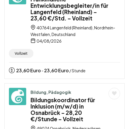
Entwicklungsbegleiter/in für
Langenfeld (Rheinland) –
23,60 €/Std. – Vollzeit
40764 Langenfeld (Rheinland), Nordrhein-
Westfalen, Deutschland
04/08/2026
Vollzeit
23,60
Euro
23,60
Euro
-
/ Stunde
Bildung, Pädagogik
Bildungskoordinator für
Inklusion (m/w/d) in
Osnabrück – 28,20
€/Stunde – Vollzeit
49074 Osnabrück, Niedersachsen,