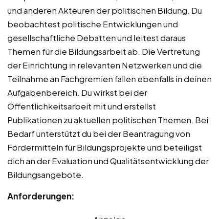
und anderen Akteuren der politischen Bildung. Du
beobachtest politische Entwicklungen und
gesellschaftliche Debatten und leitest daraus
Themen für die Bildungsarbeit ab. Die Vertretung
der Einrichtung in relevanten Netzwerken und die
Teilnahme an Fachgremien fallen ebenfalls in deinen
Aufgabenbereich. Du wirkst bei der
Öffentlichkeitsarbeit mit und erstellst
Publikationen zu aktuellen politischen Themen. Bei
Bedarf unterstützt du bei der Beantragung von
Fördermitteln für Bildungsprojekte und beteiligst
dich an der Evaluation und Qualitätsentwicklung der
Bildungsangebote.
Anforderungen: