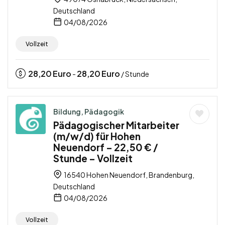
Deutschland
04/08/2026
Vollzeit
28,20
Euro
28,20
Euro
-
/ Stunde
Bildung, Pädagogik
Pädagogischer Mitarbeiter
(m/w/d) für Hohen
Neuendorf – 22,50 € /
Stunde – Vollzeit
16540 Hohen Neuendorf, Brandenburg,
Deutschland
04/08/2026
Vollzeit