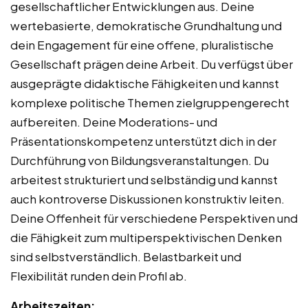
gesellschaftlicher Entwicklungen aus. Deine
wertebasierte, demokratische Grundhaltung und
dein Engagement für eine offene, pluralistische
Gesellschaft prägen deine Arbeit. Du verfügst über
ausgeprägte didaktische Fähigkeiten und kannst
komplexe politische Themen zielgruppengerecht
aufbereiten. Deine Moderations- und
Präsentationskompetenz unterstützt dich in der
Durchführung von Bildungsveranstaltungen. Du
arbeitest strukturiert und selbständig und kannst
auch kontroverse Diskussionen konstruktiv leiten.
Deine Offenheit für verschiedene Perspektiven und
die Fähigkeit zum multiperspektivischen Denken
sind selbstverständlich. Belastbarkeit und
Flexibilität runden dein Profil ab.
Arbeitszeiten: