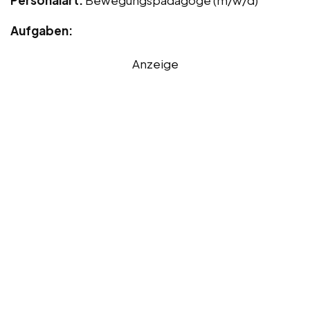
Personalart:
Bewegungspädagoge (m/w/d)
Aufgaben:
Anzeige