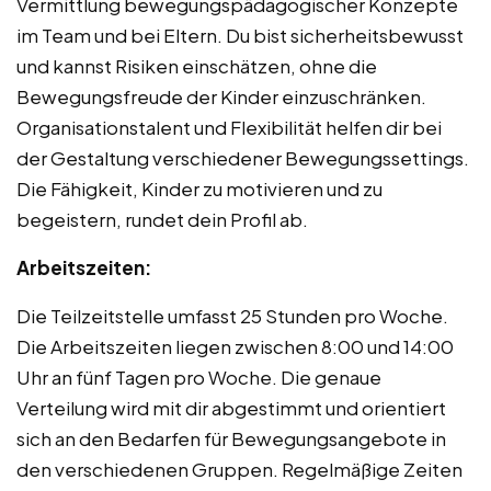
Vermittlung bewegungspädagogischer Konzepte
im Team und bei Eltern. Du bist sicherheitsbewusst
und kannst Risiken einschätzen, ohne die
Bewegungsfreude der Kinder einzuschränken.
Organisationstalent und Flexibilität helfen dir bei
der Gestaltung verschiedener Bewegungssettings.
Die Fähigkeit, Kinder zu motivieren und zu
begeistern, rundet dein Profil ab.
Arbeitszeiten:
Die Teilzeitstelle umfasst 25 Stunden pro Woche.
Die Arbeitszeiten liegen zwischen 8:00 und 14:00
Uhr an fünf Tagen pro Woche. Die genaue
Verteilung wird mit dir abgestimmt und orientiert
sich an den Bedarfen für Bewegungsangebote in
den verschiedenen Gruppen. Regelmäßige Zeiten