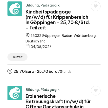
Bildung, Pädagogik
Kindheitspädagoge
(m/w/d) für Krippenbereich
in Göppingen – 25,70 €/Std.
– Teilzeit
73033 Göppingen, Baden-Württemberg,
Deutschland
04/08/2026
Teilzeit
25,70
Euro
25,70
Euro
-
/ Stunde
Bildung, Pädagogik
Erzieherische
Betreuungskraft (m/w/d) für
Offene Ganztagsschule in