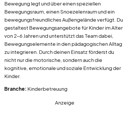
Bewegung legt und über einen speziellen
Bewegungsraum, einen Snoezelenraum und ein
bewegungsfreundliches Außengelände verfügt. Du
gestaltest Bewegungsangebote für Kinder im Alter
von 2-6 Jahren und unterstützt das Team dabei,
Bewegungselemente in den pädagogischen Alltag
zu integrieren. Durch deinen Einsatz förderst du
nicht nur die motorische, sondern auch die
kognitive, emotionale und soziale Entwicklung der
Kinder.
Branche:
Kinderbetreuung
Anzeige