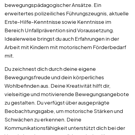
bewegungspädagogischer Ansätze. Ein
erweitertes polizeiliches Führungszeugnis, aktuelle
Erste-Hilfe-Kenntnisse sowie Kenntnisse im
Bereich Unfallprävention sind Voraussetzung.
Idealerweise bringst du auch Erfahrungen in der
Arbeit mit Kindern mit motorischem Förderbedarf
mit.
Du zeichnest dich durch deine eigene
Bewegungsfreude und dein körperliches
Wohlbefinden aus. Deine Kreativität hilft dir,
vielseitige und motivierende Bewegungsangebote
zu gestalten. Du verfügst über ausgeprägte
Beobachtungsgabe, um motorische Stärken und
Schwächen zu erkennen. Deine
Kommunikationsfähigkeit unterstützt dich bei der