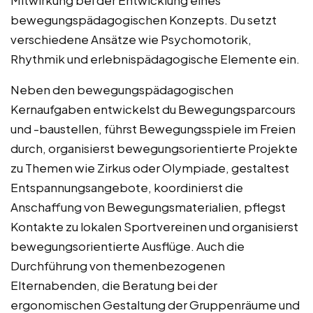
Mitwirkung bei der Entwicklung eines
bewegungspädagogischen Konzepts. Du setzt
verschiedene Ansätze wie Psychomotorik,
Rhythmik und erlebnispädagogische Elemente ein.
Neben den bewegungspädagogischen
Kernaufgaben entwickelst du Bewegungsparcours
und -baustellen, führst Bewegungsspiele im Freien
durch, organisierst bewegungsorientierte Projekte
zu Themen wie Zirkus oder Olympiade, gestaltest
Entspannungsangebote, koordinierst die
Anschaffung von Bewegungsmaterialien, pflegst
Kontakte zu lokalen Sportvereinen und organisierst
bewegungsorientierte Ausflüge. Auch die
Durchführung von themenbezogenen
Elternabenden, die Beratung bei der
ergonomischen Gestaltung der Gruppenräume und