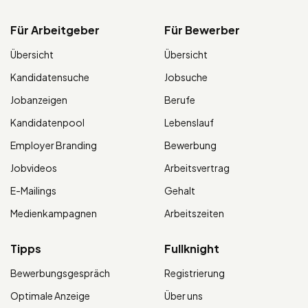
Für Arbeitgeber
Für Bewerber
Übersicht
Übersicht
Kandidatensuche
Jobsuche
Jobanzeigen
Berufe
Kandidatenpool
Lebenslauf
Employer Branding
Bewerbung
Jobvideos
Arbeitsvertrag
E-Mailings
Gehalt
Medienkampagnen
Arbeitszeiten
Tipps
Fullknight
Bewerbungsgespräch
Registrierung
Optimale Anzeige
Über uns