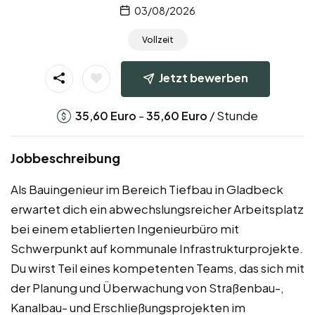
03/08/2026
Vollzeit
Jetzt bewerben
-
/ Stunde
35,60
Euro
35,60
Euro
Jobbeschreibung
Als Bauingenieur im Bereich Tiefbau in Gladbeck
erwartet dich ein abwechslungsreicher Arbeitsplatz
bei einem etablierten Ingenieurbüro mit
Schwerpunkt auf kommunale Infrastrukturprojekte.
Du wirst Teil eines kompetenten Teams, das sich mit
der Planung und Überwachung von Straßenbau-,
Kanalbau- und Erschließungsprojekten im