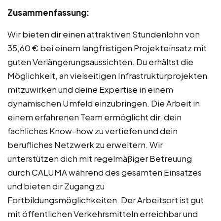
Zusammenfassung:
Wir bieten dir einen attraktiven Stundenlohn von
35,60 € bei einem langfristigen Projekteinsatz mit
guten Verlängerungsaussichten. Du erhältst die
Möglichkeit, an vielseitigen Infrastrukturprojekten
mitzuwirken und deine Expertise in einem
dynamischen Umfeld einzubringen. Die Arbeit in
einem erfahrenen Team ermöglicht dir, dein
fachliches Know-how zu vertiefen und dein
berufliches Netzwerk zu erweitern. Wir
unterstützen dich mit regelmäßiger Betreuung
durch CALUMA während des gesamten Einsatzes
und bieten dir Zugang zu
Fortbildungsmöglichkeiten. Der Arbeitsort ist gut
mit öffentlichen Verkehrsmitteln erreichbar und