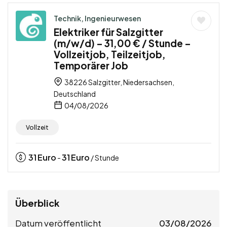
Technik, Ingenieurwesen
Elektriker für Salzgitter
(m/w/d) – 31,00 € / Stunde –
Vollzeitjob, Teilzeitjob,
Temporärer Job
38226 Salzgitter, Niedersachsen,
Deutschland
04/08/2026
Vollzeit
31
Euro
31
Euro
-
/ Stunde
Überblick
Datum veröffentlicht
03/08/2026