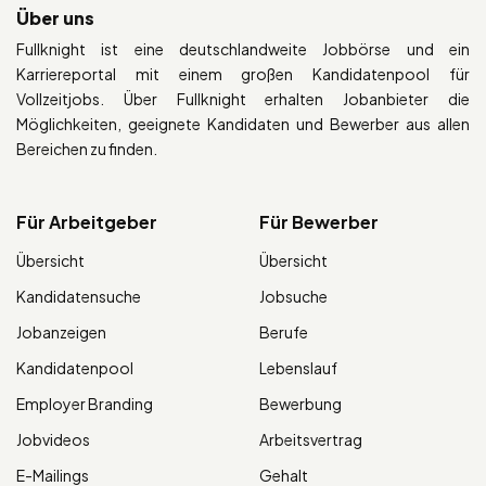
Über uns
Fullknight ist eine deutschlandweite Jobbörse und ein
Karriereportal mit einem großen Kandidatenpool für
Vollzeitjobs. Über Fullknight erhalten Jobanbieter die
Möglichkeiten, geeignete Kandidaten und Bewerber aus allen
Bereichen zu finden.
Für Arbeitgeber
Für Bewerber
Übersicht
Übersicht
Kandidatensuche
Jobsuche
Jobanzeigen
Berufe
Kandidatenpool
Lebenslauf
Employer Branding
Bewerbung
Jobvideos
Arbeitsvertrag
E-Mailings
Gehalt