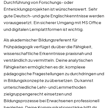
Durchführung von Forschungs- oder
Entwicklungsprojekten ist wünschenswert. Sehr
gute Deutsch- und gute Englischkenntnisse werden
vorausgesetzt. Ein sicherer Umgang mit MS Office
und digitalen Lernplattformen ist wichtig.
Als akademischer Bildungsreferent für
Frühpädagogik verfügst du über die Fähigkeit,
wissenschaftliche Erkenntnisse praxisnah und
verständlich zu vermitteln. Deine analytischen
Fähigkeiten ermöglichen es dir, komplexe
pädagogische Fragestellungen zu durchdringen und
in Bildungskonzepte zu übersetzen. Du kannst
unterschiedliche Lehr- und Lernmethoden
zielgruppengerecht einsetzen und
Bildungsprozesse bei Erwachsenen professionell
begleiten. Deine Kommunikationsstärke hilft dir,