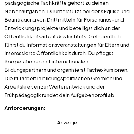
pädagogische Fachkräfte gehört zu deinen
Nebenaufgaben. Du unterstützt bei der Akquise und
Beantragung von Drittmitteln für Forschungs- und
Entwicklungsprojekte und beteiligst dich an der
Öffentlichkeitsarbeit des Instituts. Gelegentlich
führst du Informationsveranstaltungen für Eltern und
interessierte Öffentlichkeit durch. Du pflegst
Kooperationen mit internationalen
Bildungspartnern und organisierst Fachexkursionen.
Die Mitarbeit in bildungspolitischen Gremien und
Arbeitskreisen zur Weiterentwicklung der
Frühpädagogik rundet dein Aufgabenprofil ab.
Anforderungen:
Anzeige