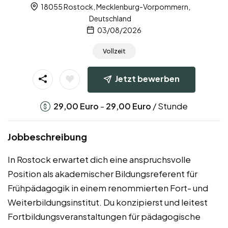
18055 Rostock, Mecklenburg-Vorpommern,
Deutschland
03/08/2026
Vollzeit
Jetzt bewerben
-
/ Stunde
29,00
Euro
29,00
Euro
Jobbeschreibung
In Rostock erwartet dich eine anspruchsvolle
Position als akademischer Bildungsreferent für
Frühpädagogik in einem renommierten Fort- und
Weiterbildungsinstitut. Du konzipierst und leitest
Fortbildungsveranstaltungen für pädagogische