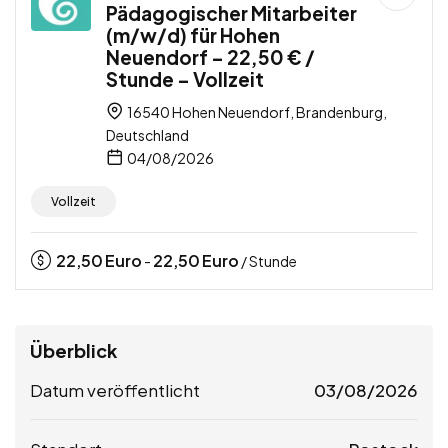
Pädagogischer Mitarbeiter
(m/w/d) für Hohen
Neuendorf – 22,50 € /
Stunde – Vollzeit
16540 Hohen Neuendorf, Brandenburg,
Deutschland
04/08/2026
Vollzeit
22,50
Euro
22,50
Euro
-
/ Stunde
Überblick
Datum veröffentlicht
03/08/2026