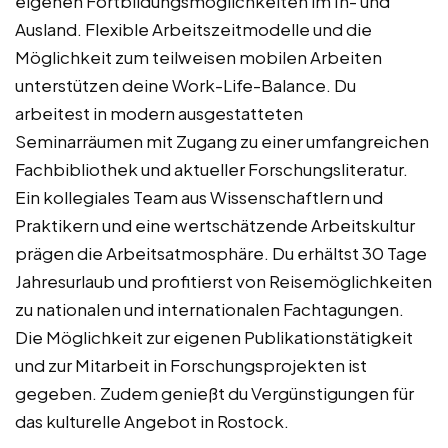
eigenen Fortbildungsmöglichkeiten im In- und
Ausland. Flexible Arbeitszeitmodelle und die
Möglichkeit zum teilweisen mobilen Arbeiten
unterstützen deine Work-Life-Balance. Du
arbeitest in modern ausgestatteten
Seminarräumen mit Zugang zu einer umfangreichen
Fachbibliothek und aktueller Forschungsliteratur.
Ein kollegiales Team aus Wissenschaftlern und
Praktikern und eine wertschätzende Arbeitskultur
prägen die Arbeitsatmosphäre. Du erhältst 30 Tage
Jahresurlaub und profitierst von Reisemöglichkeiten
zu nationalen und internationalen Fachtagungen.
Die Möglichkeit zur eigenen Publikationstätigkeit
und zur Mitarbeit in Forschungsprojekten ist
gegeben. Zudem genießt du Vergünstigungen für
das kulturelle Angebot in Rostock.