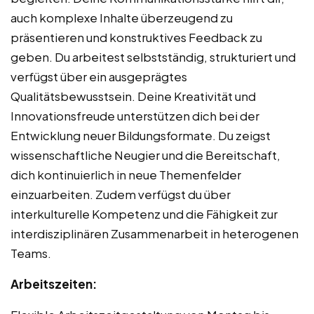
auch komplexe Inhalte überzeugend zu
präsentieren und konstruktives Feedback zu
geben. Du arbeitest selbstständig, strukturiert und
verfügst über ein ausgeprägtes
Qualitätsbewusstsein. Deine Kreativität und
Innovationsfreude unterstützen dich bei der
Entwicklung neuer Bildungsformate. Du zeigst
wissenschaftliche Neugier und die Bereitschaft,
dich kontinuierlich in neue Themenfelder
einzuarbeiten. Zudem verfügst du über
interkulturelle Kompetenz und die Fähigkeit zur
interdisziplinären Zusammenarbeit in heterogenen
Teams.
Arbeitszeiten: