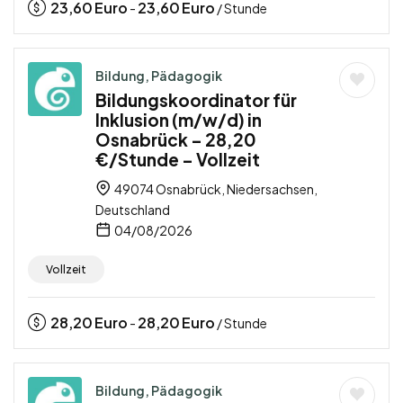
23,60
Euro
23,60
Euro
-
/ Stunde
Bildung, Pädagogik
Bildungskoordinator für
Inklusion (m/w/d) in
Osnabrück – 28,20
€/Stunde – Vollzeit
49074 Osnabrück, Niedersachsen,
Deutschland
04/08/2026
Vollzeit
28,20
Euro
28,20
Euro
-
/ Stunde
Bildung, Pädagogik