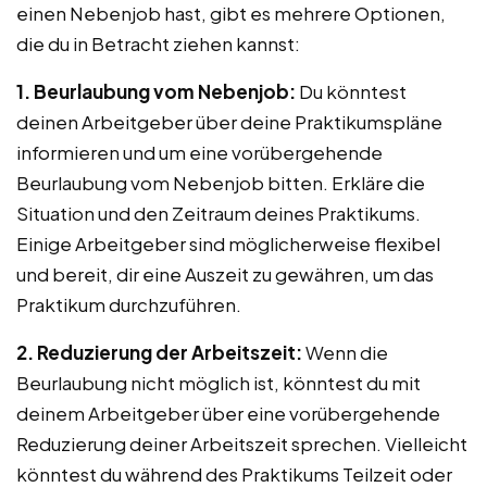
einen Nebenjob hast, gibt es mehrere Optionen,
die du in Betracht ziehen kannst:
1. Beurlaubung vom Nebenjob:
Du könntest
deinen Arbeitgeber über deine Praktikumspläne
informieren und um eine vorübergehende
Beurlaubung vom Nebenjob bitten. Erkläre die
Situation und den Zeitraum deines Praktikums.
Einige Arbeitgeber sind möglicherweise flexibel
und bereit, dir eine Auszeit zu gewähren, um das
Praktikum durchzuführen.
2. Reduzierung der Arbeitszeit:
Wenn die
Beurlaubung nicht möglich ist, könntest du mit
deinem Arbeitgeber über eine vorübergehende
Reduzierung deiner Arbeitszeit sprechen. Vielleicht
könntest du während des Praktikums Teilzeit oder