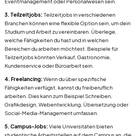
Eventmanagement oder Personalwesen sein.
3. Teilzeitjobs:
Teilzeitjobs in verschiedenen
Branchen können eine flexible Option sein, um dein
Studium und Arbeit zu vereinbaren. Überlege,
welche Fähigkeiten du hast und in welchen
Bereichen du arbeiten möchtest. Beispiele für
Teilzeitjobs könnten Verkauf, Gastronomie,
Kundenservice oder Büroarbeit sein.
4. Freelancing:
Wenn du über spezifische
Fähigkeiten verfügst, kannst du freiberuflich
arbeiten. Dies kann zum Beispiel Schreiben,
Grafikdesign, Webentwicklung, Übersetzung oder
Social-Media-Management umfassen.
5. Campus-Jobs:
Viele Universitäten bieten
studentische Arbeitsstellen auf dem Campus an, die