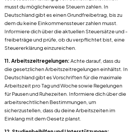
musst du möglicherweise Steuern zahlen. In
Deutschland gibt es einen Grundfreibetrag, bis zu
dem du keine Einkommenssteuer zahlen musst.
Informiere dich über die aktuellen Steuersätze und -
freibeträge und prüfe, ob du verpflichtet bist, eine
Steuererklärung einzureichen.
11. Arbeitszeitregelungen:
Achte darauf, dass du
die gesetzlichen Arbeitszeitregelungen einhältst. In
Deutschland gibt es Vorschriften für die maximale
Arbeitszeit pro Tag und Woche sowie Regelungen
für Pausen und Ruhezeiten. Informiere dich über die
arbeitsrechtlichen Bestimmungen, um
sicherzustellen, dass du deine Arbeitszeiten im
Einklang mit dem Gesetz planst.
12. Studienbeihilfen und Unterstützungen: