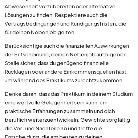
Abwesenheit vorzubereiten oder alternative
Lösungen zu finden. Respektiere auch die
Vertragsbedingungen und Kündigungsfristen, die
für deinen Nebenjob gelten.
Berücksichtige auch die finanziellen Auswirkungen
der Entscheidung, deinen Nebenjob aufzugeben.
Stelle sicher, dass du genügend finanzielle
Rücklagen oder andere Einkommensquellen hast,
um während des Praktikums zurechtzukommen.
Denke daran, dass das Praktikum in deinem Studium
eine wertvolle Gelegenheit sein kann, um
praktische Erfahrungen zu sammeln und dich
beruflich weiterzuentwickeln. Gewichte sorgfältig
die Vor- und Nachteile ab und treffe die
Entscheidung, die am besten zu deinen