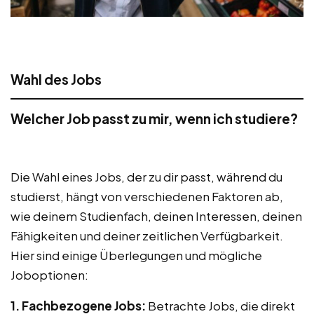
Wahl des Jobs
Welcher Job passt zu mir, wenn ich studiere?
Die Wahl eines Jobs, der zu dir passt, während du
studierst, hängt von verschiedenen Faktoren ab,
wie deinem Studienfach, deinen Interessen, deinen
Fähigkeiten und deiner zeitlichen Verfügbarkeit.
Hier sind einige Überlegungen und mögliche
Joboptionen:
1. Fachbezogene Jobs:
Betrachte Jobs, die direkt