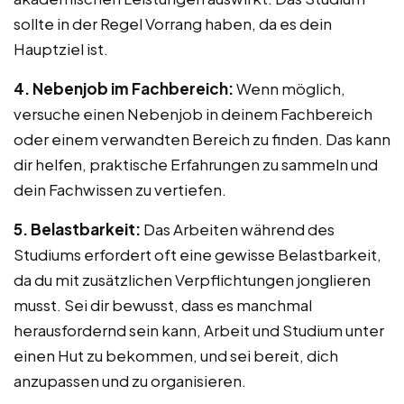
sollte in der Regel Vorrang haben, da es dein
Hauptziel ist.
4. Nebenjob im Fachbereich:
Wenn möglich,
versuche einen Nebenjob in deinem Fachbereich
oder einem verwandten Bereich zu finden. Das kann
dir helfen, praktische Erfahrungen zu sammeln und
dein Fachwissen zu vertiefen.
5. Belastbarkeit:
Das Arbeiten während des
Studiums erfordert oft eine gewisse Belastbarkeit,
da du mit zusätzlichen Verpflichtungen jonglieren
musst. Sei dir bewusst, dass es manchmal
herausfordernd sein kann, Arbeit und Studium unter
einen Hut zu bekommen, und sei bereit, dich
anzupassen und zu organisieren.