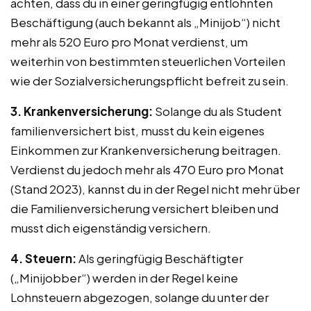
achten, dass du in einer geringfügig entlohnten
Beschäftigung (auch bekannt als „Minijob“) nicht
mehr als 520 Euro pro Monat verdienst, um
weiterhin von bestimmten steuerlichen Vorteilen
wie der Sozialversicherungspflicht befreit zu sein.
3. Krankenversicherung:
Solange du als Student
familienversichert bist, musst du kein eigenes
Einkommen zur Krankenversicherung beitragen.
Verdienst du jedoch mehr als 470 Euro pro Monat
(Stand 2023), kannst du in der Regel nicht mehr über
die Familienversicherung versichert bleiben und
musst dich eigenständig versichern.
4. Steuern:
Als geringfügig Beschäftigter
(„Minijobber“) werden in der Regel keine
Lohnsteuern abgezogen, solange du unter der