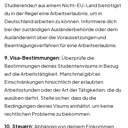
Studierende/r aus einem Nicht-EU-Land benötigst
du in der Regel eine Arbeitserlaubnis, um in
Deutschland arbeiten zu können. Informiere dich
bei der zuständigen Ausländerbehörde oder dem
Ausländeramt über die Voraussetzungen und
Beantragungsverfahren für eine Arbeitserlaubnis.
9. Visa-Bestimmungen:
Überprüfe die
Bestimmungen deines Studentenvisums in Bezug
auf die Arbeitstätigkeit. Manchmal gibt es
Einschränkungen hinsichtlich der erlaubten
Arbeitsstunden oder der Art der Tätigkeiten, die du
ausüben darfst. Stelle sicher, dass du die
Bedingungen deines Visums einhältst, um keine
rechtlichen Probleme zu bekommen.
10. Steuern:
Abhängig von deinem Einkommen