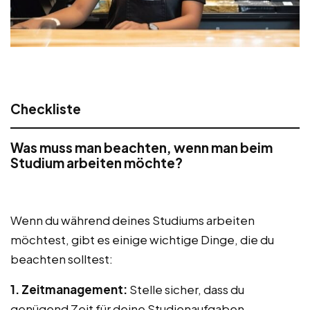
Checkliste
Was muss man beachten, wenn man beim
Studium arbeiten möchte?
Wenn du während deines Studiums arbeiten
möchtest, gibt es einige wichtige Dinge, die du
beachten solltest:
1. Zeitmanagement:
Stelle sicher, dass du
genügend Zeit für deine Studienaufgaben,