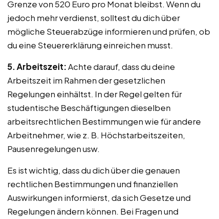
Grenze von 520 Euro pro Monat bleibst. Wenn du
jedoch mehr verdienst, solltest du dich über
mögliche Steuerabzüge informieren und prüfen, ob
du eine Steuererklärung einreichen musst.
5. Arbeitszeit:
Achte darauf, dass du deine
Arbeitszeit im Rahmen der gesetzlichen
Regelungen einhältst. In der Regel gelten für
studentische Beschäftigungen dieselben
arbeitsrechtlichen Bestimmungen wie für andere
Arbeitnehmer, wie z. B. Höchstarbeitszeiten,
Pausenregelungen usw.
Es ist wichtig, dass du dich über die genauen
rechtlichen Bestimmungen und finanziellen
Auswirkungen informierst, da sich Gesetze und
Regelungen ändern können. Bei Fragen und