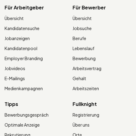
Für Arbeitgeber
Für Bewerber
Übersicht
Übersicht
Kandidatensuche
Jobsuche
Jobanzeigen
Berufe
Kandidatenpool
Lebenslauf
Employer Branding
Bewerbung
Jobvideos
Arbeitsvertrag
E-Mailings
Gehalt
Medienkampagnen
Arbeitszeiten
Tipps
Fullknight
Bewerbungsgespräch
Registrierung
Optimale Anzeige
Über uns
Rekrutierung
Orte