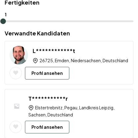
Fertigkeiten
1
Verwandte Kandidaten
L************t
26725, Emden, Niedersachsen, Deutschland
Profil ansehen
T***********r
Elstertrebnitz, Pegau, Landkreis Leipzig,
Sachsen, Deutschland
Profil ansehen