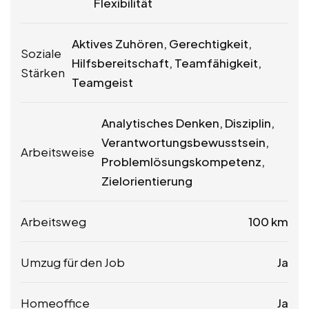
Flexibilität
Aktives Zuhören, Gerechtigkeit,
Soziale
Hilfsbereitschaft, Teamfähigkeit,
Stärken
Teamgeist
Analytisches Denken, Disziplin,
Verantwortungsbewusstsein,
Arbeitsweise
Problemlösungskompetenz,
Zielorientierung
Arbeitsweg
100 km
Umzug für den Job
Ja
Homeoffice
Ja