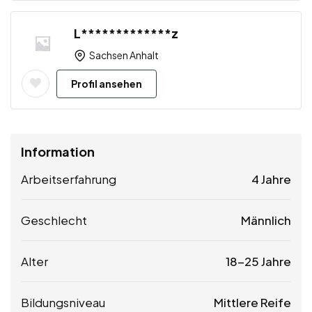
L*************z
Sachsen Anhalt
Profil ansehen
Information
Arbeitserfahrung
4 Jahre
Geschlecht
Männlich
Alter
18-25 Jahre
Bildungsniveau
Mittlere Reife