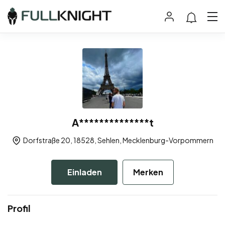
A**************t
Dorfstraße 20, 18528, Sehlen, Mecklenburg-Vorpommern
Einladen
Merken
Profil